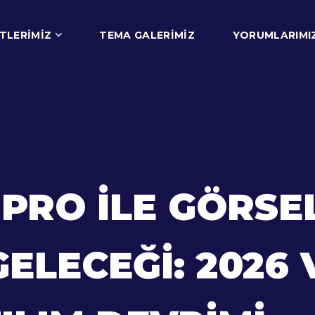
TLERIMIZ
TEMA GALERIMIZ
YORUMLARIMI
PRO ILE GÖRSE
GELECEĞI: 2026