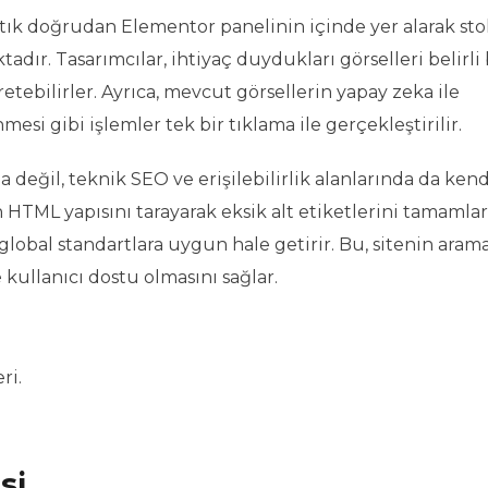
artık doğrudan Elementor panelinin içinde yer alarak sto
ır. Tasarımcılar, ihtiyaç duydukları görselleri belirli b
tebilirler. Ayrıca, mevcut görsellerin yapay zeka ile
esi gibi işlemler tek bir tıklama ile gerçekleştirilir.
değil, teknik SEO ve erişilebilirlik alanlarında da kend
n HTML yapısını tarayarak eksik alt etiketlerini tamamlar
 global standartlara uygun hale getirir. Bu, sitenin aram
 kullanıcı dostu olmasını sağlar.
ri.
si