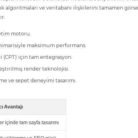
k algoritmaları ve veritabanı ilişkilerini tamamen görse
r.
retim motoru.
 mimarisiyle maksimum performans.
i (CPT) için tam entegrasyon.
ştirilmiş render teknolojisi.
e ve sepet deneyimi tasarımı.
cı Avantajı
er içinde tam sayfa tasarımı