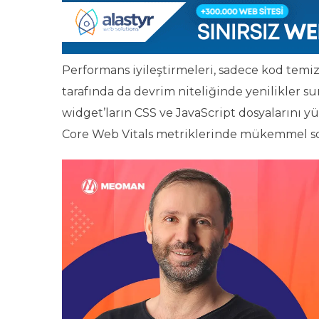
Performans iyileştirmeleri, sadece kod temizl
tarafında da devrim niteliğinde yenilikler su
widget’ların CSS ve JavaScript dosyalarını 
Core Web Vitals metriklerinde mükemmel son