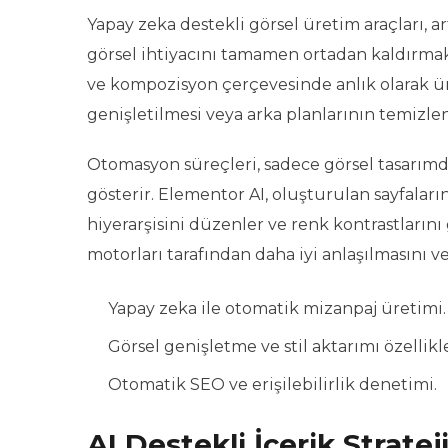
Yapay zeka destekli görsel üretim araçları, 
görsel ihtiyacını tamamen ortadan kaldırmaktad
ve kompozisyon çerçevesinde anlık olarak üre
genişletilmesi veya arka planlarının temizlenm
Otomasyon süreçleri, sadece görsel tasarımda 
gösterir. Elementor AI, oluşturulan sayfaları
hiyerarşisini düzenler ve renk kontrastlarını
motorları tarafından daha iyi anlaşılmasını ve
Yapay zeka ile otomatik mizanpaj üretimi.
Görsel genişletme ve stil aktarımı özellikle
Otomatik SEO ve erişilebilirlik denetimi.
AI Destekli İçerik Strateji