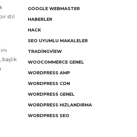
k
GOOGLE WEBMASTER
ir stil
HABERLER
HACK
SEO UYUMLU MAKALELER
ini
TRADINGVIEW
, başlık
WOOCOMMERCE GENEL
a
WORDPRESS AMP
WORDPRESS CDN
WORDPRESS GENEL
WORDPRESS HIZLANDIRMA
WORDPRESS SEO