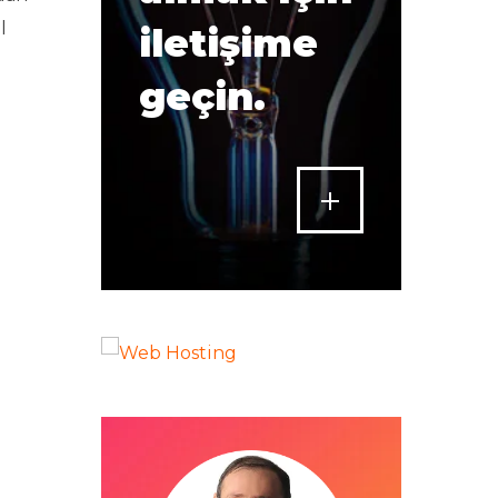
l
iletişime
geçin.