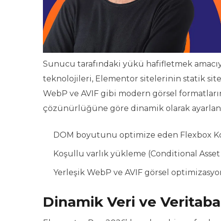
Sunucu tarafındaki yükü hafifletmek amacıy
teknolojileri, Elementor sitelerinin statik si
WebP ve AVIF gibi modern görsel formatların
çözünürlüğüne göre dinamik olarak ayarlanmas
DOM boyutunu optimize eden Flexbox Kon
Koşullu varlık yükleme (Conditional Asset
Yerleşik WebP ve AVIF görsel optimizasyo
Dinamik Veri ve Veritab