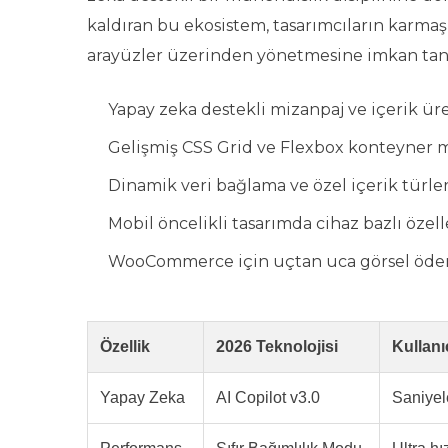
kaldıran bu ekosistem, tasarımcıların karmaşı
arayüzler üzerinden yönetmesine imkan tanı
Yapay zeka destekli mizanpaj ve içerik ü
Gelişmiş CSS Grid ve Flexbox konteyner
Dinamik veri bağlama ve özel içerik türler
Mobil öncelikli tasarımda cihaz bazlı özelle
WooCommerce için uçtan uca görsel ödem
Özellik
2026 Teknolojisi
Kullanı
Yapay Zeka
AI Copilot v3.0
Saniyel