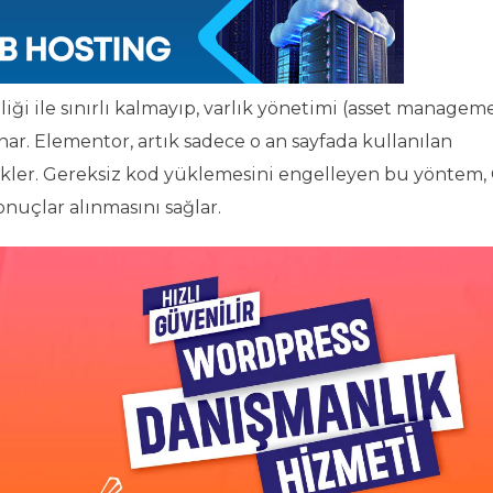
iği ile sınırlı kalmayıp, varlık yönetimi (asset managem
nar. Elementor, artık sadece o an sayfada kullanılan
yükler. Gereksiz kod yüklemesini engelleyen bu yöntem,
uçlar alınmasını sağlar.