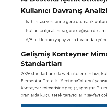
Kullanıcı Davranış Anali
Isı haritası verilerine göre otomatik buton
Kullanıcı ilgi alanına göre değişen dinamik
A/B testlerinin yapay zeka tarafından yöne
Gelişmiş Konteyner Mima
Standartları
2026 standartlarında web sitelerinin hızı, ku
Elementor Pro, eski “Section/Column” yapıs
Konteyner mimarisine geçiş yapmıştır. Bu
oranlarda küçülterek tarayıcıların sayfayı ço