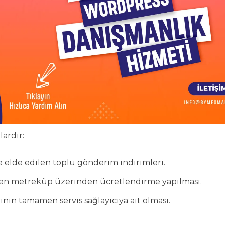
ardır:
 elde edilen toplu gönderim indirimleri.
ilen metreküp üzerinden ücretlendirme yapılması.
in tamamen servis sağlayıcıya ait olması.