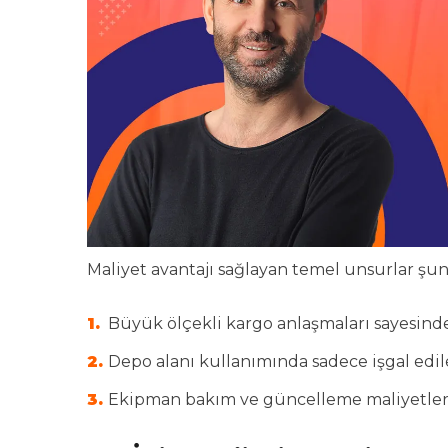
Maliyet avantajı sağlayan temel unsurlar şunl
Büyük ölçekli kargo anlaşmaları sayesinde
Depo alanı kullanımında sadece işgal ed
Ekipman bakım ve güncelleme maliyetlerin