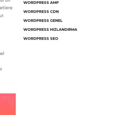
di bir
WORDPRESS AMP
etlere
WORDPRESS CDN
ur.
WORDPRESS GENEL
WORDPRESS HIZLANDIRMA
WORDPRESS SEO
nel
ni