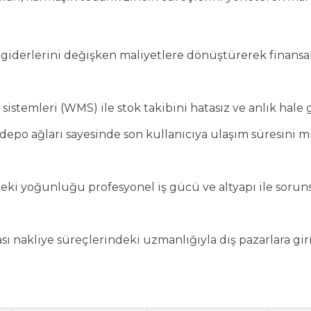
 giderlerini değişken maliyetlere dönüştürerek finansa
istemleri (WMS) ile stok takibini hatasız ve anlık hale g
 depo ağları sayesinde son kullanıcıya ulaşım süresini 
ki yoğunluğu profesyonel iş gücü ve altyapı ile sorun
ı nakliye süreçlerindeki uzmanlığıyla dış pazarlara giri