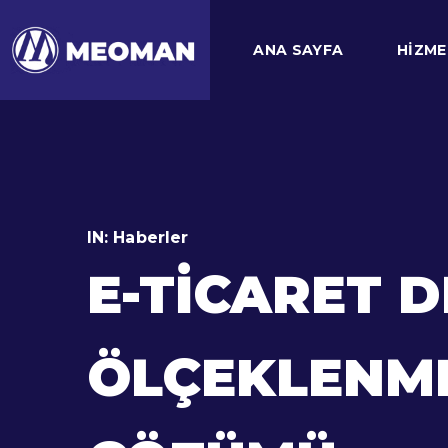
ANA SAYFA
HIZME
IN:
Haberler
E-TICARET 
ÖLÇEKLENMEN