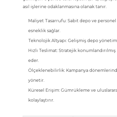
asıl işlerine odaklanmasına olanak tanır.
Maliyet Tasarrufu: Sabit depo ve personel
esneklik sağlar.
Teknolojik Altyapı: Gelişmiş depo yönetim s
Hızlı Teslimat: Stratejik konumlandırılmış
eder.
Ölçeklenebilirlik: Kampanya dönemlerinde
yönetir.
Küresel Erişim: Gümrükleme ve uluslararas
kolaylaştırır.