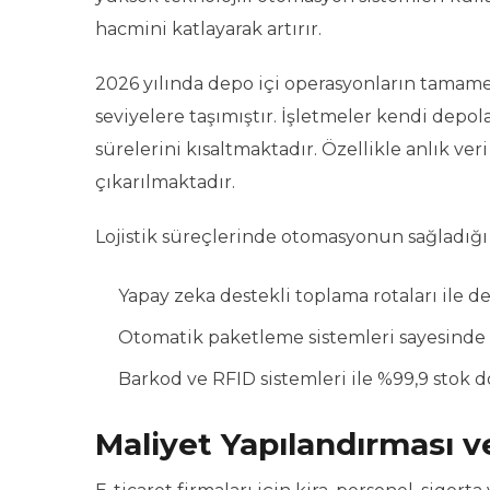
hacmini katlayarak artırır.
2026 yılında depo içi operasyonların tamamen
seviyelere taşımıştır. İşletmeler kendi depol
sürelerini kısaltmaktadır. Özellikle anlık ver
çıkarılmaktadır.
Lojistik süreçlerinde otomasyonun sağladığı 
Yapay zeka destekli toplama rotaları ile de
Otomatik paketleme sistemleri sayesinde a
Barkod ve RFID sistemleri ile %99,9 stok 
Maliyet Yapılandırması ve