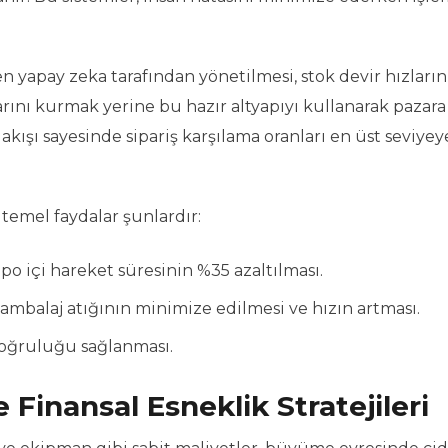
 yapay zeka tarafından yönetilmesi, stok devir hızların
arını kurmak yerine bu hazır altyapıyı kullanarak pazara 
i akışı sayesinde sipariş karşılama oranları en üst seviyey
temel faydalar şunlardır:
po içi hareket süresinin %35 azaltılması.
mbalaj atığının minimize edilmesi ve hızın artması.
doğruluğu sağlanması.
 Finansal Esneklik Stratejileri