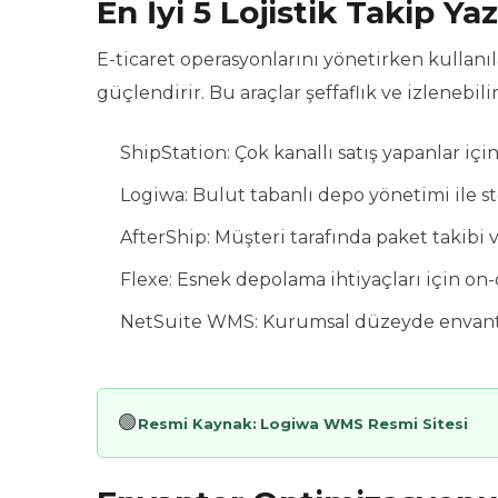
En İyi 5 Lojistik Takip Yaz
E-ticaret operasyonlarını yönetirken kullanıla
güçlendirir. Bu araçlar şeffaflık ve izlenebilir
ShipStation: Çok kanallı satış yapanlar i
Logiwa: Bulut tabanlı depo yönetimi ile
AfterShip: Müşteri tarafında paket takibi 
Flexe: Esnek depolama ihtiyaçları için o
NetSuite WMS: Kurumsal düzeyde envanter 
🟢
Resmi Kaynak:
Logiwa WMS Resmi Sitesi