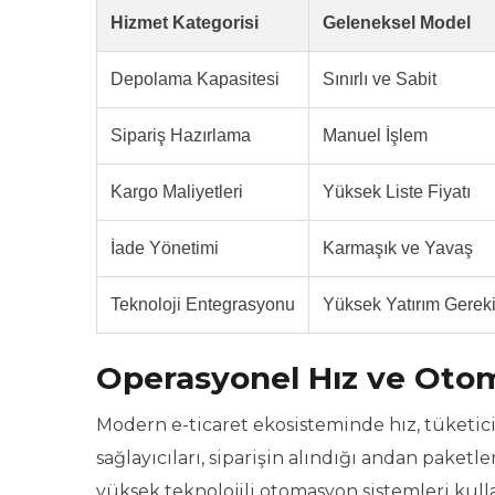
Hizmet Kategorisi
Geleneksel Model
Depolama Kapasitesi
Sınırlı ve Sabit
Sipariş Hazırlama
Manuel İşlem
Kargo Maliyetleri
Yüksek Liste Fiyatı
İade Yönetimi
Karmaşık ve Yavaş
Teknoloji Entegrasyonu
Yüksek Yatırım Gereki
Operasyonel Hız ve Oto
Modern e-ticaret ekosisteminde hız, tüketic
sağlayıcıları, siparişin alındığı andan paket
yüksek teknolojili otomasyon sistemleri kull