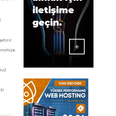
iletişime
geçin.
l
etirir.
minimize
suz
şi