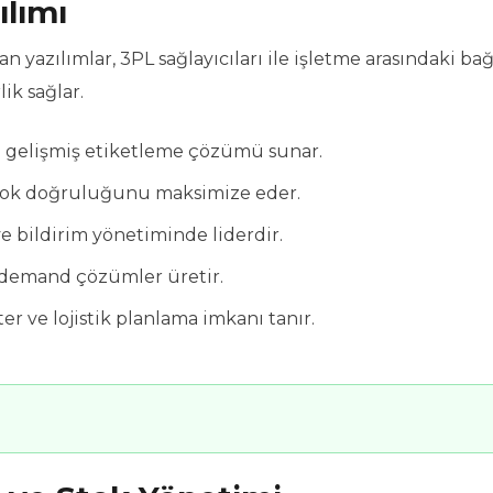
ılımı
n yazılımlar, 3PL sağlayıcıları ile işletme arasındaki bağ
lik sağlar.
çin gelişmiş etiketleme çözümü sunar.
 stok doğruluğunu maksimize eder.
ve bildirim yönetiminde liderdir.
n-demand çözümler üretir.
ve lojistik planlama imkanı tanır.