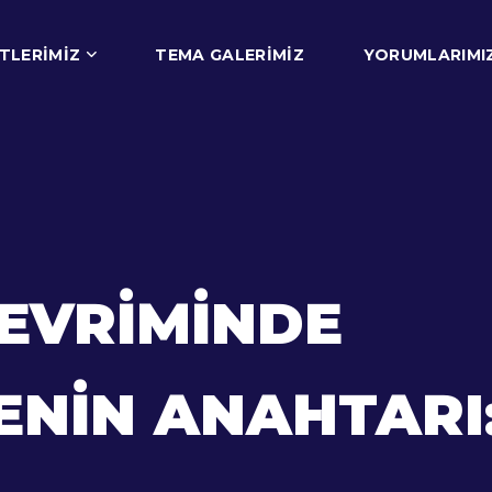
TLERIMIZ
TEMA GALERIMIZ
YORUMLARIMI
DEVRIMINDE
IN ANAHTARI: E