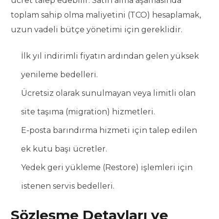
ücret talep edebilir. Satın alma aşamasında
toplam sahip olma maliyetini (TCO) hesaplamak,
uzun vadeli bütçe yönetimi için gereklidir.
İlk yıl indirimli fiyatın ardından gelen yüksek
yenileme bedelleri.
Ücretsiz olarak sunulmayan veya limitli olan
site taşıma (migration) hizmetleri.
E-posta barındırma hizmeti için talep edilen
ek kutu başı ücretler.
Yedek geri yükleme (Restore) işlemleri için
istenen servis bedelleri.
Sözleşme Detayları ve