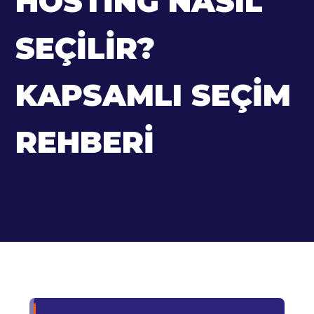
HOSTING NASIL
SEÇILIR?
KAPSAMLI SEÇIM
REHBERI