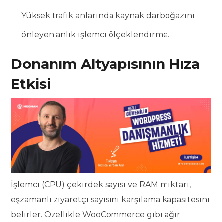
Yüksek trafik anlarında kaynak darboğazını
önleyen anlık işlemci ölçeklendirme.
Donanım Altyapısının Hıza
Etkisi
İşlemci (CPU) çekirdek sayısı ve RAM miktarı,
eşzamanlı ziyaretçi sayısını karşılama kapasitesini
belirler. Özellikle WooCommerce gibi ağır