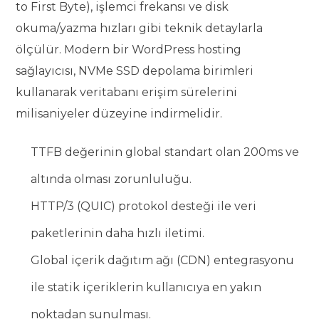
to First Byte), işlemci frekansı ve disk
okuma/yazma hızları gibi teknik detaylarla
ölçülür. Modern bir WordPress hosting
sağlayıcısı, NVMe SSD depolama birimleri
kullanarak veritabanı erişim sürelerini
milisaniyeler düzeyine indirmelidir.
TTFB değerinin global standart olan 200ms ve
altında olması zorunluluğu.
HTTP/3 (QUIC) protokol desteği ile veri
paketlerinin daha hızlı iletimi.
Global içerik dağıtım ağı (CDN) entegrasyonu
ile statik içeriklerin kullanıcıya en yakın
noktadan sunulması.