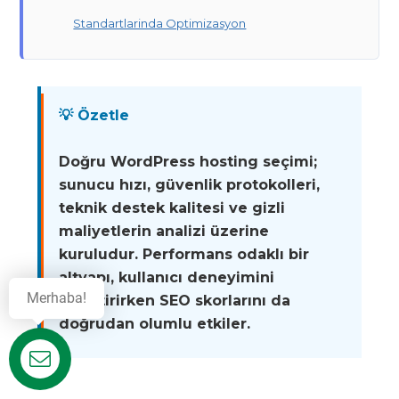
Standartlarinda Optimizasyon
💡 Özetle
Doğru WordPress hosting seçimi;
sunucu hızı, güvenlik protokolleri,
teknik destek kalitesi ve gizli
maliyetlerin analizi üzerine
kuruludur. Performans odaklı bir
altyapı, kullanıcı deneyimini
Merhaba!
iyileştirirken SEO skorlarını da
doğrudan olumlu etkiler.
Destek