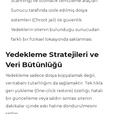
Scanning) ve otomatik temizleme araçları.
Sunucu tarafında izole edilmiş dosya
sistemleri (Chroot jail) ile güvenlik.
Yedeklerin sitenin bulunduğu sunucudan
farklı bir fiziksel lokasyonda saklanması.
Yedekleme Stratejileri ve
Veri Bütünlüğü
Yedekleme sadece dosya kopyalamak değil,
veritabanı tutarlılığını da sağlamaktır. Tek tıkla
geri yükleme (One-click restore) özelliği, hatalı
bir güncelleme veya saldırı sonrası sitenin
dakikalar içinde eski haline döndürülmesini
sağlar.