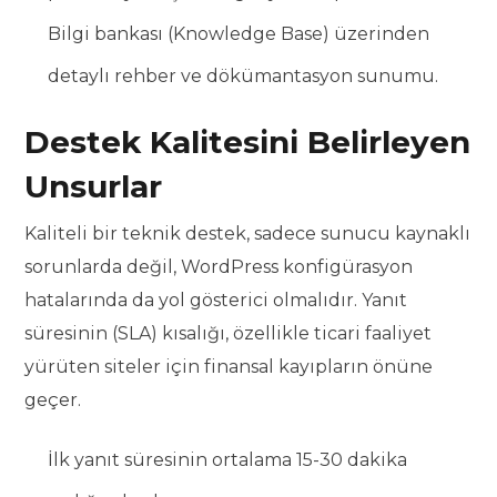
Bilgi bankası (Knowledge Base) üzerinden
detaylı rehber ve dökümantasyon sunumu.
Destek Kalitesini Belirleyen
Unsurlar
Kaliteli bir teknik destek, sadece sunucu kaynaklı
sorunlarda değil, WordPress konfigürasyon
hatalarında da yol gösterici olmalıdır. Yanıt
süresinin (SLA) kısalığı, özellikle ticari faaliyet
yürüten siteler için finansal kayıpların önüne
geçer.
İlk yanıt süresinin ortalama 15-30 dakika