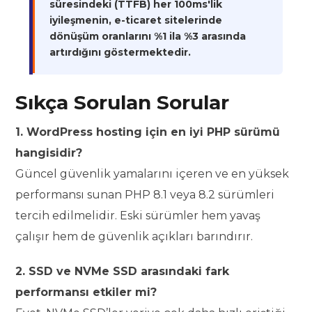
süresindeki (TTFB) her 100ms'lik
iyileşmenin, e-ticaret sitelerinde
dönüşüm oranlarını %1 ila %3 arasında
artırdığını göstermektedir.
Sıkça Sorulan Sorular
1. WordPress hosting için en iyi PHP sürümü
hangisidir?
Güncel güvenlik yamalarını içeren ve en yüksek
performansı sunan PHP 8.1 veya 8.2 sürümleri
tercih edilmelidir. Eski sürümler hem yavaş
çalışır hem de güvenlik açıkları barındırır.
2. SSD ve NVMe SSD arasındaki fark
performansı etkiler mi?