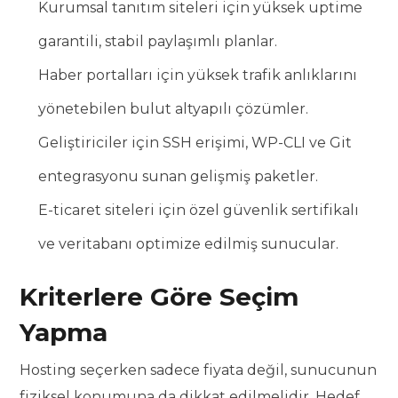
Kurumsal tanıtım siteleri için yüksek uptime
garantili, stabil paylaşımlı planlar.
Haber portalları için yüksek trafik anlıklarını
yönetebilen bulut altyapılı çözümler.
Geliştiriciler için SSH erişimi, WP-CLI ve Git
entegrasyonu sunan gelişmiş paketler.
E-ticaret siteleri için özel güvenlik sertifikalı
ve veritabanı optimize edilmiş sunucular.
Kriterlere Göre Seçim
Yapma
Hosting seçerken sadece fiyata değil, sunucunun
fiziksel konumuna da dikkat edilmelidir. Hedef