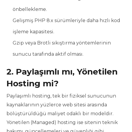
önbellekleme.
Gelişmiş PHP 8.x sürümleriyle daha hızlı kod
işleme kapasitesi.
Gzip veya Brotli sıkıştırma yöntemlerinin
sunucu tarafında aktif olması.
2. Paylaşımlı mı, Yönetilen
Hosting mi?
Paylaşımlı hosting, tek bir fiziksel sunucunun
kaynaklarının yüzlerce web sitesi arasında
bölüştürüldüğü maliyet odaklı bir modeldir.
Yönetilen (Managed) hosting ise sitenin teknik
bakımı, güncellemeleri ve güvenliği gibi