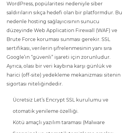
WordPress, popülaritesi nedeniyle siber
saldırıların sıkça hedefi olan bir platformdur. Bu
nedenle hosting sağlayıcısının sunucu
düzeyinde Web Application Firewall (WAF) ve
Brute Force koruması sunması gerekir. SSL
sertifikası, verilerin şifrelenmesinin yanı sıra
Google’ın “güvenli” işareti için zorunludur.
Ayrıca, olası bir veri kaybına karşı günlük ve
harici (off-site) yedekleme mekanizması sitenin
sigortası niteliğindedir.
Ücretsiz Let’s Encrypt SSL kurulumu ve
otomatik yenileme özelliği.
Kötü amaçlı yazılım taraması (Malware