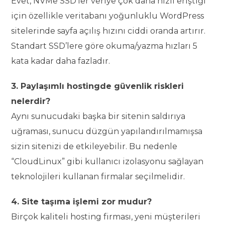
Evet, NVMe SSD’ler veriye çok daha hızlı eriştiği
için özellikle veritabanı yoğunluklu WordPress
sitelerinde sayfa açılış hızını ciddi oranda artırır.
Standart SSD’lere göre okuma/yazma hızları 5
kata kadar daha fazladır.
3. Paylaşımlı hostingde güvenlik riskleri
nelerdir?
Aynı sunucudaki başka bir sitenin saldırıya
uğraması, sunucu düzgün yapılandırılmamışsa
sizin sitenizi de etkileyebilir. Bu nedenle
“CloudLinux” gibi kullanıcı izolasyonu sağlayan
teknolojileri kullanan firmalar seçilmelidir.
4. Site taşıma işlemi zor mudur?
Birçok kaliteli hosting firması, yeni müşterileri