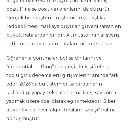
engellemekle kalmaz, aynı zamanda “yanlış
pozitif” (false positive) oranlarını da düşürür.
Gerçek bir müşterinin işleminin yanlışlıkla
reddedilmesi, markaya duyulan güveni sarsan en
büyük hatalardan biridir. AI, müşterinin alışveriş
rutinini öğrenerek bu hataları minimize eder.
Öğrenen algoritmalar, bot saldırılarını ve
“credential stuffing” (ele geçirilmiş şifrelerle
toplu giriş denemeleri) girişimlerini anında fark
eder. 2026’da bu sistemler, saldırganların
kullandığı yapay zeka araçlarına karşı savunma
yapmak üzere özel olarak eğitilmektedir. Siber
güvenlik, bir nevi “algoritmaların savaşı” haline
dönüşmüştür.