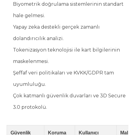
Biyometrik doğrulama sistemlerinin standart
hale gelmesi.
Yapay zeka destekli gerçek zamanlı
dolandırıcılık analizi.
Tokenizasyon teknolojisi ile kart bilgilerinin
maskelenmesi.
Şeffaf veri politikaları ve KVKK/GDPR tam
uyumluluğu.
Çok katmanlı güvenlik duvarları ve 3D Secure
3.0 protokolü.
Güvenlik
Koruma
Kullanıcı
Maliye