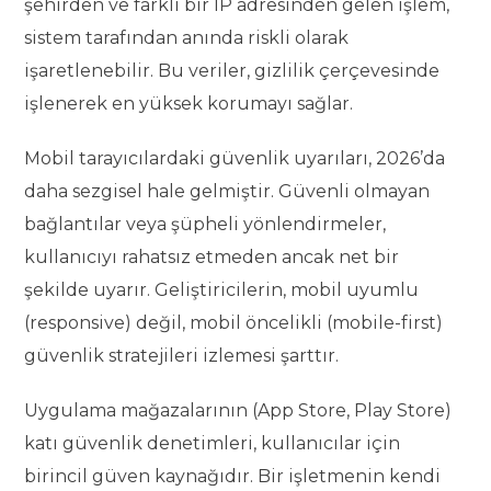
şehirden ve farklı bir IP adresinden gelen işlem,
sistem tarafından anında riskli olarak
işaretlenebilir. Bu veriler, gizlilik çerçevesinde
işlenerek en yüksek korumayı sağlar.
Mobil tarayıcılardaki güvenlik uyarıları, 2026’da
daha sezgisel hale gelmiştir. Güvenli olmayan
bağlantılar veya şüpheli yönlendirmeler,
kullanıcıyı rahatsız etmeden ancak net bir
şekilde uyarır. Geliştiricilerin, mobil uyumlu
(responsive) değil, mobil öncelikli (mobile-first)
güvenlik stratejileri izlemesi şarttır.
Uygulama mağazalarının (App Store, Play Store)
katı güvenlik denetimleri, kullanıcılar için
birincil güven kaynağıdır. Bir işletmenin kendi