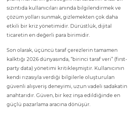
sızıntıda kullanıcıları anında bilgilendirmek ve
çözüm yolları sunmak, gizlemekten çok daha
etkili bir kriz yönetimidir. Dürüstlük, dijital
ticaretin en değerli para birimidir.
Son olarak, üçüncü taraf çerezlerin tamamen
kalktığı 2026 dünyasında, “birinci taraf veri” (first-
party data) yönetimi kritikleşmiştir. Kullanıcının
kendi rızasıyla verdiği bilgilerle oluşturulan
güvenli alışveriş deneyimi, uzun vadeli sadakatin
anahtarıdır. Güven, bir kez inşa edildiğinde en
güçlü pazarlama aracına dönüşür.