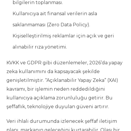
bilgilerin toplanması.
Kullanıcıya ait finansal verilerin asla
saklanmaması (Zero Data Policy).
Kişiselleştirilmiş reklamlar için açık ve geri
alınabilir rıza yönetimi.
KVKK ve GDPR gibi düzenlemeler, 2026’da yapay
zeka kullanımını da kapsayacak şekilde
genişletilmiştir. “Açıklanabilir Yapay Zeka” (XAI)
kavramı, bir işlemin neden reddedildiğini
kullanıcıya açıklama zorunluluğu getirir. Bu
şeffaflık, teknolojiye duyulan güveni artırır.
Veri ihlali durumunda izlenecek şeffaf iletişim
planı, markanın geleceğini kurtarabilir. Olası bir