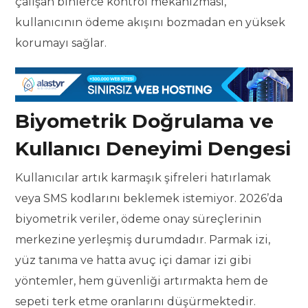
çalışan binlerce kontrol mekanizması,
kullanıcının ödeme akışını bozmadan en yüksek
korumayı sağlar.
Biyometrik Doğrulama ve
Kullanıcı Deneyimi Dengesi
Kullanıcılar artık karmaşık şifreleri hatırlamak
veya SMS kodlarını beklemek istemiyor. 2026’da
biyometrik veriler, ödeme onay süreçlerinin
merkezine yerleşmiş durumdadır. Parmak izi,
yüz tanıma ve hatta avuç içi damar izi gibi
yöntemler, hem güvenliği artırmakta hem de
sepeti terk etme oranlarını düşürmektedir.