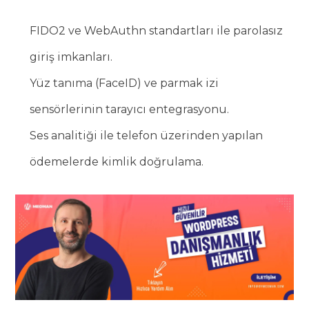
FIDO2 ve WebAuthn standartları ile parolasız
giriş imkanları.
Yüz tanıma (FaceID) ve parmak izi
sensörlerinin tarayıcı entegrasyonu.
Ses analitiği ile telefon üzerinden yapılan
ödemelerde kimlik doğrulama.