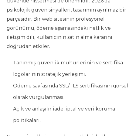
güvende hissetmesi de önemlidir. 2026’da
psikolojik güven sinyalleri, tasarımın ayrılmaz bir
parçasıdır. Bir web sitesinin profesyonel
görünümü, ödeme aşamasındaki netlik ve
iletişim dili, kullanıcının satın alma kararını
doğrudan etkiler.
Tanınmış güvenlik mühürlerinin ve sertifika
logolarının stratejik yerleşimi.
Ödeme sayfasında SSL/TLS sertifikasının görsel
olarak vurgulanması.
Açık ve anlaşılır iade, iptal ve veri koruma
politikaları.