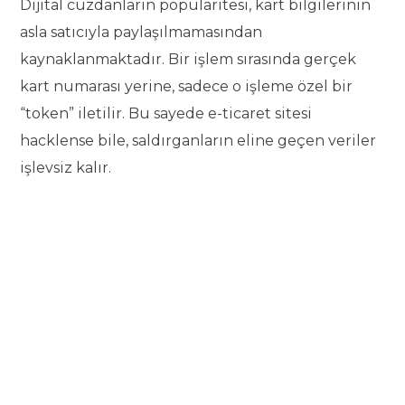
Dijital cüzdanların popülaritesi, kart bilgilerinin
asla satıcıyla paylaşılmamasından
kaynaklanmaktadır. Bir işlem sırasında gerçek
kart numarası yerine, sadece o işleme özel bir
“token” iletilir. Bu sayede e-ticaret sitesi
hacklense bile, saldırganların eline geçen veriler
işlevsiz kalır.