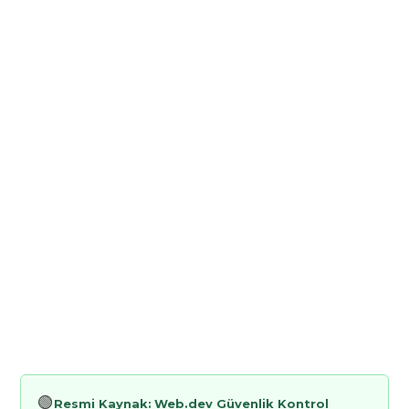
🟢
Resmi Kaynak:
Web.dev Güvenlik Kontrol