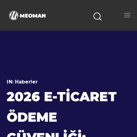
IN:
Haberler
2026 E-TICARET
ÖDEME