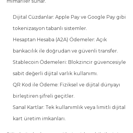
mimariler sunar.
Dijital Cüzdanlar: Apple Pay ve Google Pay gibi
tokenizasyon tabanlı sistemler.
Hesaptan Hesaba (A2A) Ödemeler: Açık
bankacılık ile doğrudan ve güvenli transfer.
Stablecoin Ödemeleri: Blokzincir güvencesiyle
sabit değerli dijital varlık kullanımı.
QR Kod ile Ödeme: Fiziksel ve dijital dünyayı
birleştiren şifreli geçitler.
Sanal Kartlar: Tek kullanımlık veya limitli dijital
kart üretim imkanları.