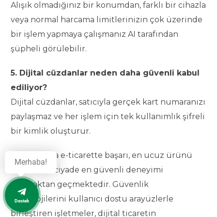
Alışık olmadığınız bir konumdan, farklı bir cihazla
veya normal harcama limitlerinizin çok üzerinde
bir işlem yapmaya çalışmanız AI tarafından
şüpheli görülebilir.
5. Dijital cüzdanlar neden daha güvenli kabul
ediliyor?
Dijital cüzdanlar, satıcıyla gerçek kart numaranızı
paylaşmaz ve her işlem için tek kullanımlık şifreli
bir kimlik oluşturur.
2026 yılında e-ticarette başarı, en ucuz ürünü
Merhaba!
satmaktan ziyade en güvenli deneyimi
sunmaktan geçmektedir. Güvenlik
teknolojilerini kullanıcı dostu arayüzlerle
Destek
birleştiren işletmeler, dijital ticaretin