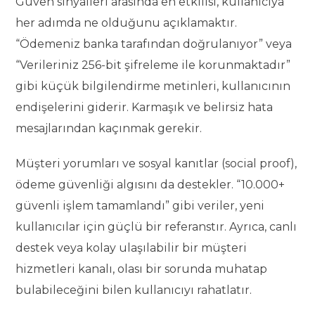
Güven sinyalleri arasında en etkilisi, kullanıcıya
her adımda ne olduğunu açıklamaktır.
“Ödemeniz banka tarafından doğrulanıyor” veya
“Verileriniz 256-bit şifreleme ile korunmaktadır”
gibi küçük bilgilendirme metinleri, kullanıcının
endişelerini giderir. Karmaşık ve belirsiz hata
mesajlarından kaçınmak gerekir.
Müşteri yorumları ve sosyal kanıtlar (social proof),
ödeme güvenliği algısını da destekler. “10.000+
güvenli işlem tamamlandı” gibi veriler, yeni
kullanıcılar için güçlü bir referanstır. Ayrıca, canlı
destek veya kolay ulaşılabilir bir müşteri
hizmetleri kanalı, olası bir sorunda muhatap
bulabileceğini bilen kullanıcıyı rahatlatır.