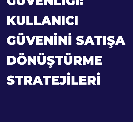
GÜVENLIĞI:
KULLANICI
GÜVENINI SATIŞA
DÖNÜŞTÜRME
STRATEJILERI