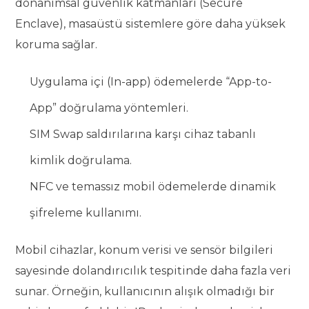
donanımsal güvenlik katmanları (Secure
Enclave), masaüstü sistemlere göre daha yüksek
koruma sağlar.
Uygulama içi (In-app) ödemelerde “App-to-
App” doğrulama yöntemleri.
SIM Swap saldırılarına karşı cihaz tabanlı
kimlik doğrulama.
NFC ve temassız mobil ödemelerde dinamik
şifreleme kullanımı.
Mobil cihazlar, konum verisi ve sensör bilgileri
sayesinde dolandırıcılık tespitinde daha fazla veri
sunar. Örneğin, kullanıcının alışık olmadığı bir