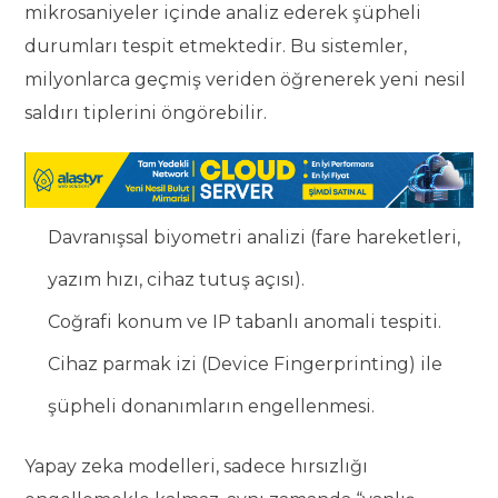
mikrosaniyeler içinde analiz ederek şüpheli
durumları tespit etmektedir. Bu sistemler,
milyonlarca geçmiş veriden öğrenerek yeni nesil
saldırı tiplerini öngörebilir.
Davranışsal biyometri analizi (fare hareketleri,
yazım hızı, cihaz tutuş açısı).
Coğrafi konum ve IP tabanlı anomali tespiti.
Cihaz parmak izi (Device Fingerprinting) ile
şüpheli donanımların engellenmesi.
Yapay zeka modelleri, sadece hırsızlığı