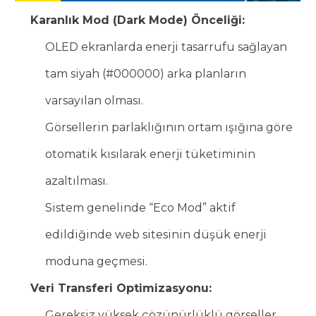
Karanlık Mod (Dark Mode) Önceliği:
OLED ekranlarda enerji tasarrufu sağlayan
tam siyah (#000000) arka planların
varsayılan olması.
Görsellerin parlaklığının ortam ışığına göre
otomatik kısılarak enerji tüketiminin
azaltılması.
Sistem genelinde “Eco Mod” aktif
edildiğinde web sitesinin düşük enerji
moduna geçmesi.
Veri Transferi Optimizasyonu:
Gereksiz yüksek çözünürlüklü görseller