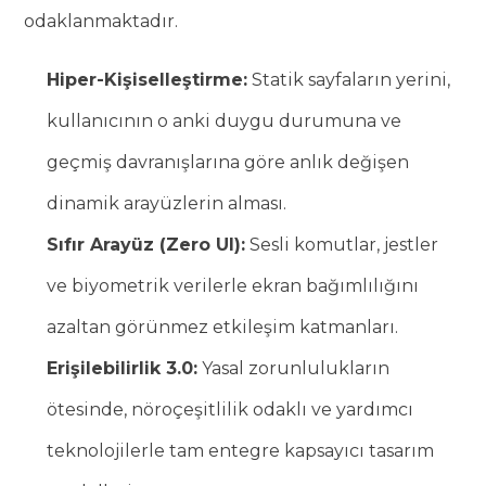
odaklanmaktadır.
Hiper-Kişiselleştirme:
Statik sayfaların yerini,
kullanıcının o anki duygu durumuna ve
geçmiş davranışlarına göre anlık değişen
dinamik arayüzlerin alması.
Sıfır Arayüz (Zero UI):
Sesli komutlar, jestler
ve biyometrik verilerle ekran bağımlılığını
azaltan görünmez etkileşim katmanları.
Erişilebilirlik 3.0:
Yasal zorunlulukların
ötesinde, nöroçeşitlilik odaklı ve yardımcı
teknolojilerle tam entegre kapsayıcı tasarım