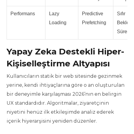
Performans
Lazy
Predictive
Sıfır
Loading
Prefetching
Beklem
Süresi
Yapay Zeka Destekli Hiper-
Kişiselleştirme Altyapısı
Kullanıcıların statik bir web sitesinde gezinmek
yerine, kendi ihtiyaçlarına göre o an oluşturulan
bir deneyimle karşılaşması 2026’nın en belirgin
UX standardıdır. Algoritmalar, ziyaretçinin
niyetini henüz ilk etkileşimde analiz ederek
içerik hiyerarşisini yeniden düzenler.