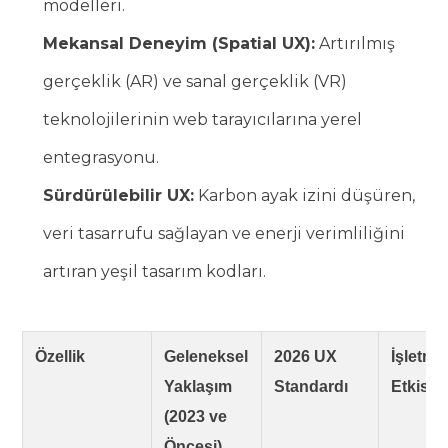
modelleri.
Mekansal Deneyim (Spatial UX):
Artırılmış
gerçeklik (AR) ve sanal gerçeklik (VR)
teknolojilerinin web tarayıcılarına yerel
entegrasyonu.
Sürdürülebilir UX:
Karbon ayak izini düşüren,
veri tasarrufu sağlayan ve enerji verimliliğini
artıran yeşil tasarım kodları.
Özellik
Geleneksel
2026 UX
İşletme
Yaklaşım
Standardı
Etkisi
(2023 ve
Öncesi)