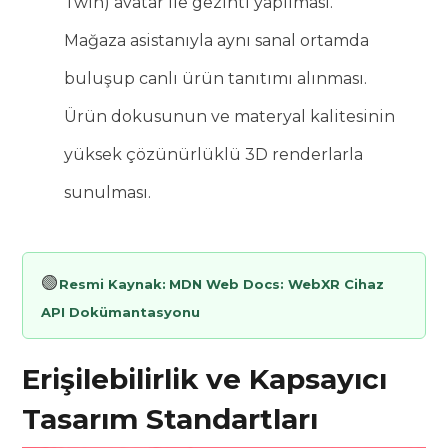
Twin) avatar ile gezinti yapılması.
Mağaza asistanıyla aynı sanal ortamda
buluşup canlı ürün tanıtımı alınması.
Ürün dokusunun ve materyal kalitesinin
yüksek çözünürlüklü 3D renderlarla
sunulması.
🟢
Resmi Kaynak:
MDN Web Docs: WebXR Cihaz
API Dokümantasyonu
Erişilebilirlik ve Kapsayıcı
Tasarım Standartları