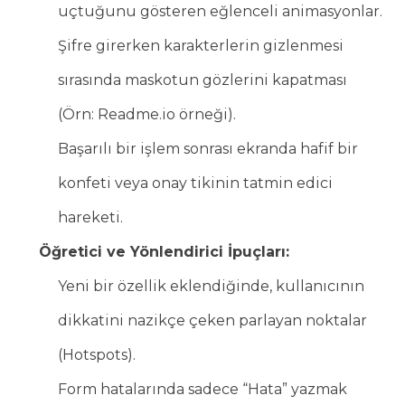
uçtuğunu gösteren eğlenceli animasyonlar.
Şifre girerken karakterlerin gizlenmesi
sırasında maskotun gözlerini kapatması
(Örn: Readme.io örneği).
Başarılı bir işlem sonrası ekranda hafif bir
konfeti veya onay tikinin tatmin edici
hareketi.
Öğretici ve Yönlendirici İpuçları:
Yeni bir özellik eklendiğinde, kullanıcının
dikkatini nazikçe çeken parlayan noktalar
(Hotspots).
Form hatalarında sadece “Hata” yazmak