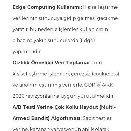
Edge Computing Kullanımı:
Kişiselleştirme
verilerinin sunucuya gidip gelmesi gecikme
yaratır; bu nedenle işlemler kullanıcının
cihazına yakın sunucularda (Edge)
yapılmalıdır.
Gizlilik Öncelikli Veri Toplama:
Tüm
kişiselleştirme işlemleri, çerezsiz (cookieless)
ve anonimleştirilmiş verilerle, GDPR/KVKK
2026 revizyonlarına uygun yürütülmelidir.
A/B Testi Yerine Çok Kollu Haydut (Multi-
Armed Bandit) Algoritması:
Sabit testler
yerine, kazanan varyasyonun anlık olarak