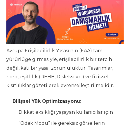
Avrupa Erişilebilirlik Yasası’nın (EAA) tam
yürürlüğe girmesiyle, erişilebilirlik bir tercih
değil, katı bir yasal zorunluluktur. Tasarımlar,
nöroçeşitlilik (DEHB, Disleksi vb.) ve fiziksel
kısıtlılıklar gözetilerek evrenselleştirilmelidir.
Bilişsel Yük Optimizasyonu:
Dikkat eksikliği yaşayan kullanıcılar için
“Odak Modu” ile gereksiz görsellerin