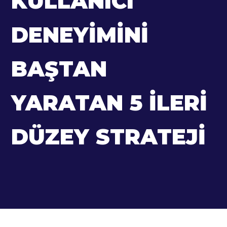
KULLANICI
DENEYIMINI
BAŞTAN
YARATAN 5 İLERI
DÜZEY STRATEJI