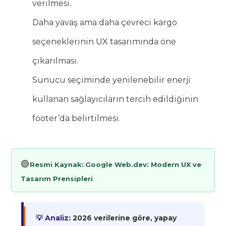
verilmesi.
Daha yavaş ama daha çevreci kargo
seçeneklerinin UX tasarımında öne
çıkarılması.
Sunucu seçiminde yenilenebilir enerji
kullanan sağlayıcıların tercih edildiğinin
footer’da belirtilmesi.
🟢
Resmi Kaynak:
Google Web.dev: Modern UX ve
Tasarım Prensipleri
💡 Analiz:
2026 verilerine göre, yapay