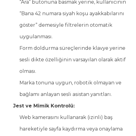
“Ara” butonuna basmak yerine, kullanıcının
“Bana 42 numara siyah koşu ayakkabılarını
göster” demesiyle filtrelerin otomatik
uygulanması.
Form doldurma süreçlerinde klavye yerine
sesli dikte özelliğinin varsayılan olarak aktif
olması.
Marka tonuna uygun, robotik olmayan ve
bağlamı anlayan sesli asistan yanıtları.
Jest ve Mimik Kontrolü:
Web kamerasını kullanarak (izinli) baş
hareketiyle sayfa kaydırma veya onaylama