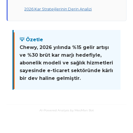
2026 Kar Stratejilerinin Derin Analizi
💡 Özetle
Chewy, 2026 yılında %15 gelir artışı
ve %30 brüt kar marjı hedefiyle,
abonelik modeli ve sağlık hizmetleri
sayesinde e-ticaret sektöründe kârlı
bir dev haline gelmiştir.
AI-Powered Analysis by MeoMan Bot