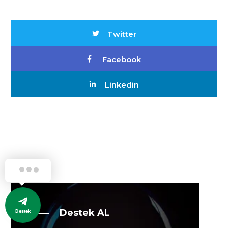
Twitter
Facebook
Linkedin
Destek AL
Destek