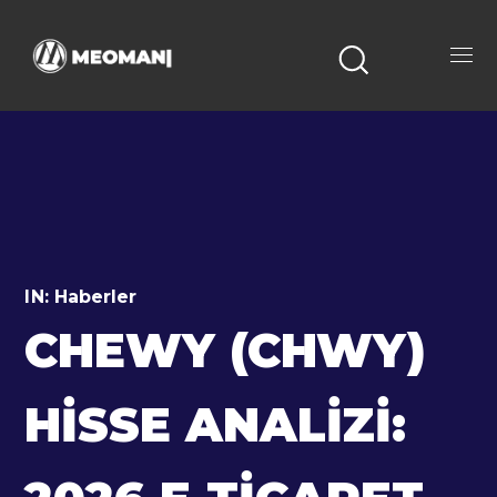
IN:
Haberler
CHEWY (CHWY)
HISSE ANALIZI: