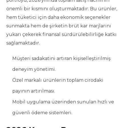
portföyü, 2026 yılında toplam satış hacminin
önemli bir kısmını oluşturmaktadır. Bu ürünler,
hem tüketici için daha ekonomik seçenekler
sunmakta hem de şirketin brüt kar marjlarını
yukarı çekerek finansal sürdürülebilirliğe katkı
sağlamaktadır.
Müşteri sadakatini artıran kişiselleştirilmiş
deneyim yönetimi.
Özel markalı ürünlerin toplam cirodaki
payının artırılması.
Mobil uygulama üzerinden sunulan hızlı ve
güvenli ödeme sistemleri.