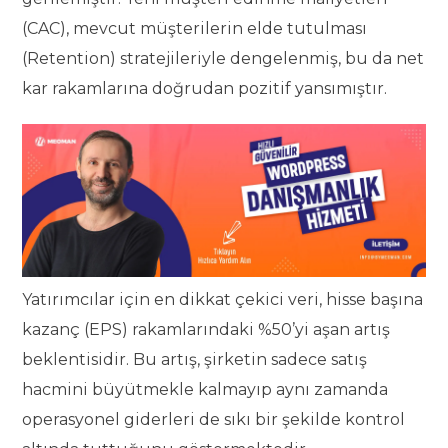
(CAC), mevcut müşterilerin elde tutulması
(Retention) stratejileriyle dengelenmiş, bu da net
kar rakamlarına doğrudan pozitif yansımıştır.
Yatırımcılar için en dikkat çekici veri, hisse başına
kazanç (EPS) rakamlarındaki %50’yi aşan artış
beklentisidir. Bu artış, şirketin sadece satış
hacmini büyütmekle kalmayıp aynı zamanda
operasyonel giderleri de sıkı bir şekilde kontrol