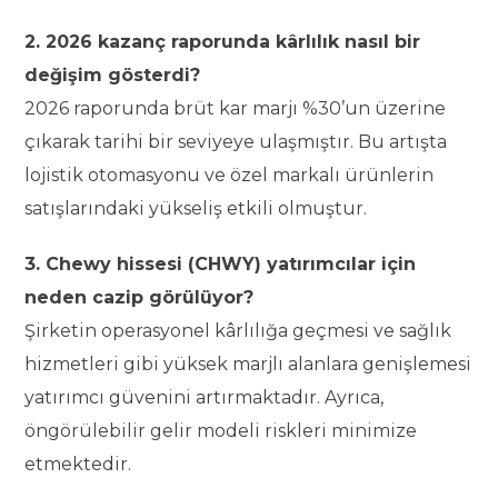
2. 2026 kazanç raporunda kârlılık nasıl bir
değişim gösterdi?
2026 raporunda brüt kar marjı %30’un üzerine
çıkarak tarihi bir seviyeye ulaşmıştır. Bu artışta
lojistik otomasyonu ve özel markalı ürünlerin
satışlarındaki yükseliş etkili olmuştur.
3. Chewy hissesi (CHWY) yatırımcılar için
neden cazip görülüyor?
Şirketin operasyonel kârlılığa geçmesi ve sağlık
hizmetleri gibi yüksek marjlı alanlara genişlemesi
yatırımcı güvenini artırmaktadır. Ayrıca,
öngörülebilir gelir modeli riskleri minimize
etmektedir.