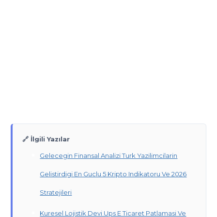
🔗 İlgili Yazılar
Gelecegin Finansal Analizi Turk Yazilimcilarin
Gelistirdigi En Guclu 5 Kripto Indikatoru Ve 2026
Stratejileri
Kuresel Lojistik Devi Ups E Ticaret Patlamasi Ve