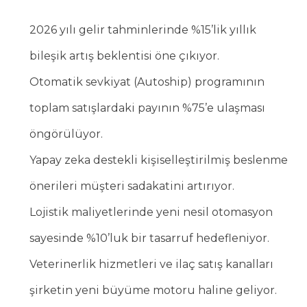
2026 yılı gelir tahminlerinde %15’lik yıllık
bileşik artış beklentisi öne çıkıyor.
Otomatik sevkiyat (Autoship) programının
toplam satışlardaki payının %75’e ulaşması
öngörülüyor.
Yapay zeka destekli kişiselleştirilmiş beslenme
önerileri müşteri sadakatini artırıyor.
Lojistik maliyetlerinde yeni nesil otomasyon
sayesinde %10’luk bir tasarruf hedefleniyor.
Veterinerlik hizmetleri ve ilaç satış kanalları
şirketin yeni büyüme motoru haline geliyor.