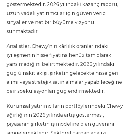
göstermektedir. 2026 yılındaki kazanç raporu,
uzun vadeli yatırımcılar için güven verici
sinyaller ve net bir büyüme vizyonu
sunmaktadır.
Analistler, Chewy’nin kârlılık oranlarındaki
iyileşmenin hisse fiyatına henüz tam olarak
yansımadığını belirtmektedir. 2026 yılındaki
güçlü nakit akışı, şirketin gelecekte hisse geri
alımı veya stratejik satın almalar yapabileceğine
dair spekülasyonları güçlendirmektedir.
Kurumsal yatırımcıların portföylerindeki Chewy
ağırlığının 2026 yılında artış göstermesi,
piyasanın şirketin iş modeline olan güvenini
simgelemektedir. Sektörel çarpan analizi