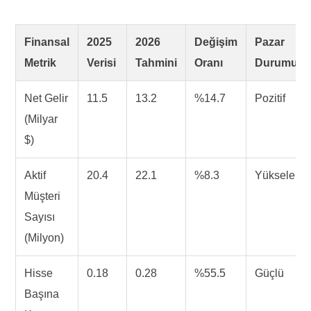
Finansal
2025
2026
Değişim
Pazar
Metrik
Verisi
Tahmini
Oranı
Durumu
Net Gelir
11.5
13.2
%14.7
Pozitif
(Milyar
$)
Aktif
20.4
22.1
%8.3
Yükselen
Müşteri
Sayısı
(Milyon)
Hisse
0.18
0.28
%55.5
Güçlü
Başına