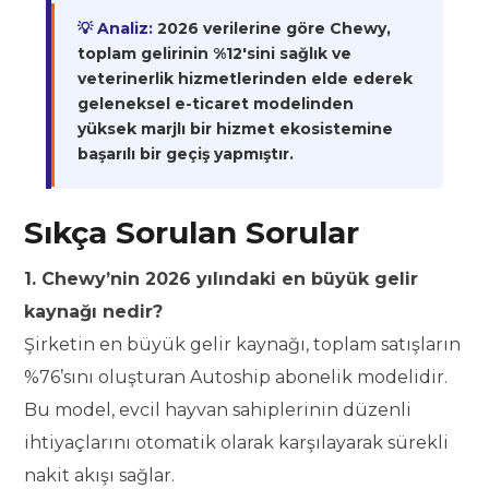
💡 Analiz:
2026 verilerine göre Chewy,
toplam gelirinin %12'sini sağlık ve
veterinerlik hizmetlerinden elde ederek
geleneksel e-ticaret modelinden
yüksek marjlı bir hizmet ekosistemine
başarılı bir geçiş yapmıştır.
Sıkça Sorulan Sorular
1. Chewy’nin 2026 yılındaki en büyük gelir
kaynağı nedir?
Şirketin en büyük gelir kaynağı, toplam satışların
%76’sını oluşturan Autoship abonelik modelidir.
Bu model, evcil hayvan sahiplerinin düzenli
ihtiyaçlarını otomatik olarak karşılayarak sürekli
nakit akışı sağlar.