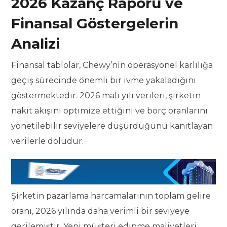
2026 Kazanç Raporu ve
Finansal Göstergelerin
Analizi
Finansal tablolar, Chewy’nin operasyonel karlılığa
geçiş sürecinde önemli bir ivme yakaladığını
göstermektedir. 2026 mali yılı verileri, şirketin
nakit akışını optimize ettiğini ve borç oranlarını
yönetilebilir seviyelere düşürdüğünü kanıtlayan
verilerle doludur.
Şirketin pazarlama harcamalarının toplam gelire
oranı, 2026 yılında daha verimli bir seviyeye
gerilemiştir. Yeni müşteri edinme maliyetleri