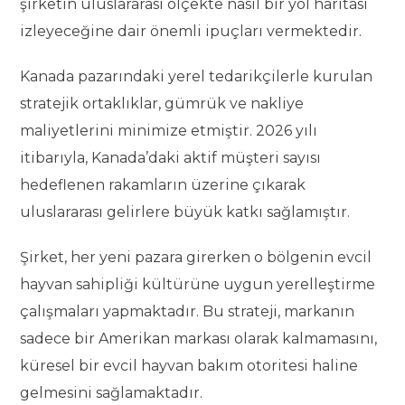
şirketin uluslararası ölçekte nasıl bir yol haritası
izleyeceğine dair önemli ipuçları vermektedir.
Kanada pazarındaki yerel tedarikçilerle kurulan
stratejik ortaklıklar, gümrük ve nakliye
maliyetlerini minimize etmiştir. 2026 yılı
itibarıyla, Kanada’daki aktif müşteri sayısı
hedeflenen rakamların üzerine çıkarak
uluslararası gelirlere büyük katkı sağlamıştır.
Şirket, her yeni pazara girerken o bölgenin evcil
hayvan sahipliği kültürüne uygun yerelleştirme
çalışmaları yapmaktadır. Bu strateji, markanın
sadece bir Amerikan markası olarak kalmamasını,
küresel bir evcil hayvan bakım otoritesi haline
gelmesini sağlamaktadır.