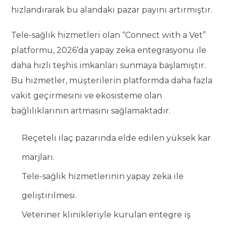
hızlandırarak bu alandaki pazar payını artırmıştır.
Tele-sağlık hizmetleri olan “Connect with a Vet”
platformu, 2026’da yapay zeka entegrasyonu ile
daha hızlı teşhis imkanları sunmaya başlamıştır.
Bu hizmetler, müşterilerin platformda daha fazla
vakit geçirmesini ve ekosisteme olan
bağlılıklarının artmasını sağlamaktadır.
Reçeteli ilaç pazarında elde edilen yüksek kar
marjları.
Tele-sağlık hizmetlerinin yapay zeka ile
geliştirilmesi.
Veteriner klinikleriyle kurulan entegre iş