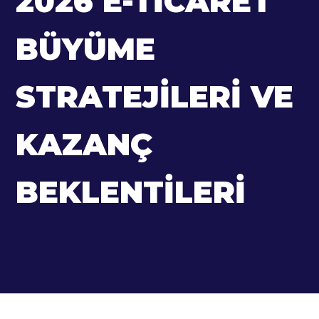
2026 E-TICARET
BÜYÜME
STRATEJILERI VE
KAZANÇ
BEKLENTILERI