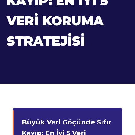
KAYIP: EN İYI 5
VERI KORUMA
STRATEJISI
Büyük Veri Göçünde Sıfır
Kayıp: En İyi 5 Veri