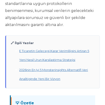
standartlarına uygun protokollerin
benimsenmesi, kurumsal verilerin gelecekteki
altyapılara sorunsuz ve güvenli bir şekilde
aktarılmasını garanti altına alır.
🔗 İlgili Yazılar
E Ticaretin Gelecegi Karar Verimliligini Artiran 5
Yeni Nesil Urun Karsilastirma Stratejisi
2026nin En Iyi 5 Monsterinsights Alternatifi Veri
Analitiginde Yeni Bir Vizyon
💡 Özetle