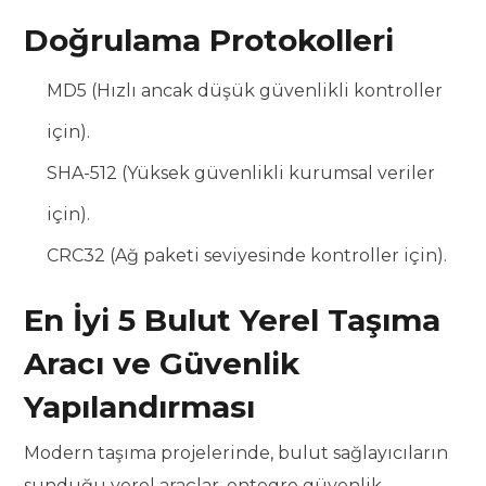
Doğrulama Protokolleri
MD5 (Hızlı ancak düşük güvenlikli kontroller
için).
SHA-512 (Yüksek güvenlikli kurumsal veriler
için).
CRC32 (Ağ paketi seviyesinde kontroller için).
En İyi 5 Bulut Yerel Taşıma
Aracı ve Güvenlik
Yapılandırması
Modern taşıma projelerinde, bulut sağlayıcıların
sunduğu yerel araçlar, entegre güvenlik