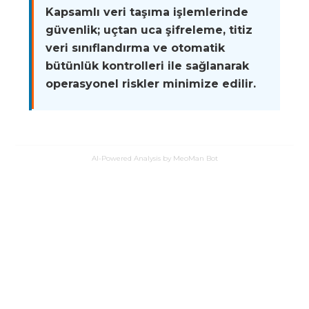
Kapsamlı veri taşıma işlemlerinde
güvenlik; uçtan uca şifreleme, titiz
veri sınıflandırma ve otomatik
bütünlük kontrolleri ile sağlanarak
operasyonel riskler minimize edilir.
AI-Powered Analysis by MeoMan Bot