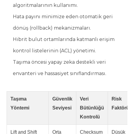
algoritmalarının kullanımı.
Hata payını minimize eden otomatik geri
dönüş (rollback) mekanizmaları.
Hibrit bulut ortamlarında katmanlı erişim
kontrol listelerinin (ACL) yönetimi.
Taşıma öncesi yapay zeka destekli veri
envanteri ve hassasiyet sınıflandırması.
Taşıma
Güvenlik
Veri
Risk
Yöntemi
Seviyesi
Bütünlüğü
Faktörü
Kontrolü
Lift and Shift
Orta
Checksum
Düşük