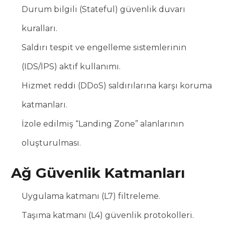
Durum bilgili (Stateful) güvenlik duvarı
kuralları.
Saldırı tespit ve engelleme sistemlerinin
(IDS/IPS) aktif kullanımı.
Hizmet reddi (DDoS) saldırılarına karşı koruma
katmanları.
İzole edilmiş “Landing Zone” alanlarının
oluşturulması.
Ağ Güvenlik Katmanları
Uygulama katmanı (L7) filtreleme.
Taşıma katmanı (L4) güvenlik protokolleri.