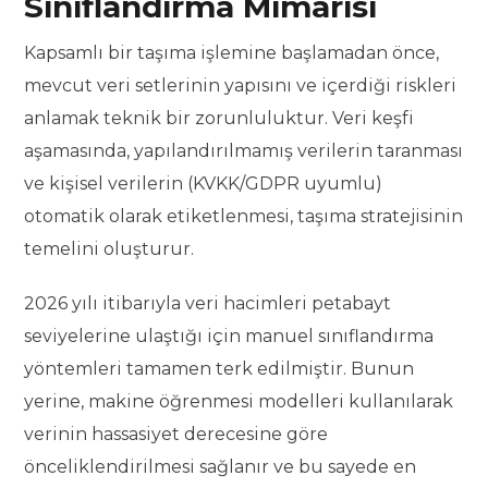
Sınıflandırma Mimarisi
Kapsamlı bir taşıma işlemine başlamadan önce,
mevcut veri setlerinin yapısını ve içerdiği riskleri
anlamak teknik bir zorunluluktur. Veri keşfi
aşamasında, yapılandırılmamış verilerin taranması
ve kişisel verilerin (KVKK/GDPR uyumlu)
otomatik olarak etiketlenmesi, taşıma stratejisinin
temelini oluşturur.
2026 yılı itibarıyla veri hacimleri petabayt
seviyelerine ulaştığı için manuel sınıflandırma
yöntemleri tamamen terk edilmiştir. Bunun
yerine, makine öğrenmesi modelleri kullanılarak
verinin hassasiyet derecesine göre
önceliklendirilmesi sağlanır ve bu sayede en