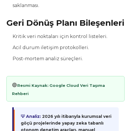
saklanması.
Geri Dönüş Planı Bileşenleri
Kritik veri noktaları için kontrol listeleri.
Acil durum iletişim protokolleri.
Post-mortem analiz süreçleri.
🟢
Resmi Kaynak:
Google Cloud Veri Taşıma
Rehberi
💡 Analiz:
2026 yılı itibarıyla kurumsal veri
göçü projelerinde yapay zeka tabanlı
otonom denetim araçları, manuel