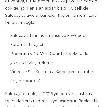
güvenliği, Bitdefender’ın 2026 paketlerinde en
çok geliştirilen alanlardan biridir. Özellikle
Safepay tarayıcısı, bankacılık işlemleri için izole
bir ortam sağlar.
Safepay: Ekran görüntüsü ve keylogger
korumalı tarayıcı.
Premium VPN: WireGuard protokolü ile
yüksek hızlı şifreleme.
Video ve Ses Koruması: Kamera ve mikrofon
erişim kontrolü.
Safepay teknolojisi, 2026 yılında sanallaştırma
tekniklerini bir adım öteye taşımıştır. Bankacılık