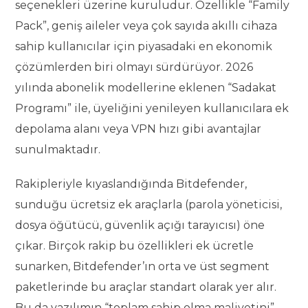
seçenekleri üzerine kuruludur. Özellikle “Family
Pack”, geniş aileler veya çok sayıda akıllı cihaza
sahip kullanıcılar için piyasadaki en ekonomik
çözümlerden biri olmayı sürdürüyor. 2026
yılında abonelik modellerine eklenen “Sadakat
Programı” ile, üyeliğini yenileyen kullanıcılara ek
depolama alanı veya VPN hızı gibi avantajlar
sunulmaktadır.
Rakipleriyle kıyaslandığında Bitdefender,
sunduğu ücretsiz ek araçlarla (parola yöneticisi,
dosya öğütücü, güvenlik açığı tarayıcısı) öne
çıkar. Birçok rakip bu özellikleri ek ücretle
sunarken, Bitdefender’ın orta ve üst segment
paketlerinde bu araçlar standart olarak yer alır.
Bu da yazılımın “toplam sahip olma maliyetini”