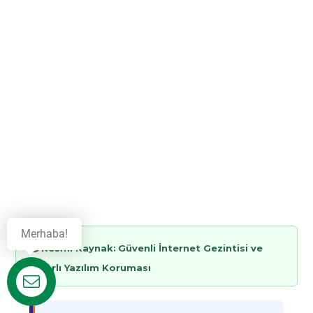
Merhaba!
🟢
Resmi Kaynak:
Güvenli İnternet Gezintisi ve
Zararlı Yazılım Koruması
Destek