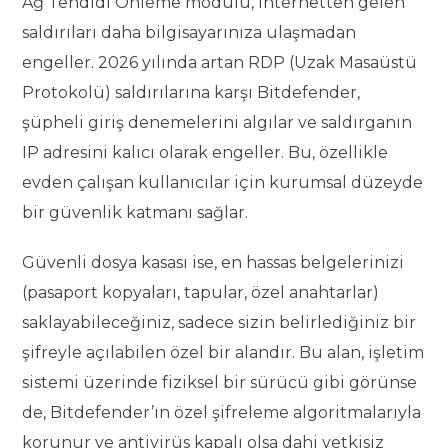
Ağ Tehdidi Önleme modülü, internetten gelen
saldırıları daha bilgisayarınıza ulaşmadan
engeller. 2026 yılında artan RDP (Uzak Masaüstü
Protokolü) saldırılarına karşı Bitdefender,
şüpheli giriş denemelerini algılar ve saldırganın
IP adresini kalıcı olarak engeller. Bu, özellikle
evden çalışan kullanıcılar için kurumsal düzeyde
bir güvenlik katmanı sağlar.
Güvenli dosya kasası ise, en hassas belgelerinizi
(pasaport kopyaları, tapular, özel anahtarlar)
saklayabileceğiniz, sadece sizin belirlediğiniz bir
şifreyle açılabilen özel bir alandır. Bu alan, işletim
sistemi üzerinde fiziksel bir sürücü gibi görünse
de, Bitdefender’ın özel şifreleme algoritmalarıyla
korunur ve antivirüs kapalı olsa dahi yetkisiz