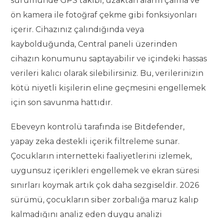
sürümünde GPS takibi, uzaktan alarm çalma ve
ön kamera ile fotoğraf çekme gibi fonksiyonları
içerir. Cihazınız çalındığında veya
kaybolduğunda, Central paneli üzerinden
cihazın konumunu saptayabilir ve içindeki hassas
verileri kalıcı olarak silebilirsiniz. Bu, verilerinizin
kötü niyetli kişilerin eline geçmesini engellemek
için son savunma hattıdır.
Ebeveyn kontrolü tarafında ise Bitdefender,
yapay zeka destekli içerik filtreleme sunar.
Çocukların internetteki faaliyetlerini izlemek,
uygunsuz içerikleri engellemek ve ekran süresi
sınırları koymak artık çok daha sezgiseldir. 2026
sürümü, çocukların siber zorbalığa maruz kalıp
kalmadığını analiz eden duygu analizi