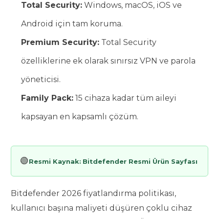
Total Security:
Windows, macOS, iOS ve
Android için tam koruma.
Premium Security:
Total Security
özelliklerine ek olarak sınırsız VPN ve parola
yöneticisi.
Family Pack:
15 cihaza kadar tüm aileyi
kapsayan en kapsamlı çözüm.
🟢
Resmi Kaynak:
Bitdefender Resmi Ürün Sayfası
Bitdefender 2026 fiyatlandırma politikası,
kullanıcı başına maliyeti düşüren çoklu cihaz