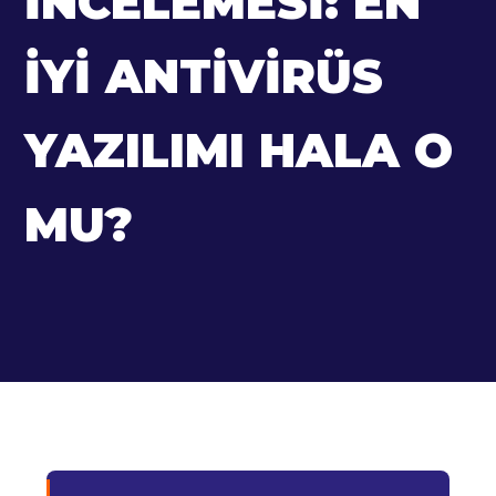
İNCELEMESI: EN
İYI ANTIVIRÜS
YAZILIMI HALA O
MU?