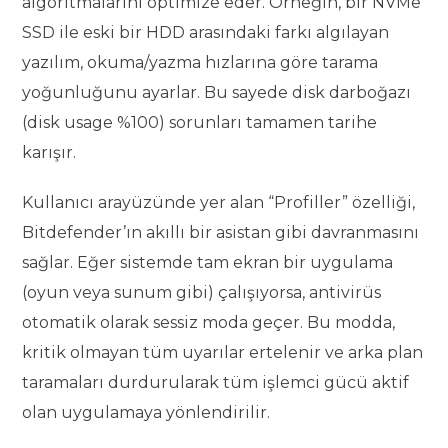
algoritmalarını optimize eder. Örneğin, bir NVMe
SSD ile eski bir HDD arasındaki farkı algılayan
yazılım, okuma/yazma hızlarına göre tarama
yoğunluğunu ayarlar. Bu sayede disk darboğazı
(disk usage %100) sorunları tamamen tarihe
karışır.
Kullanıcı arayüzünde yer alan “Profiller” özelliği,
Bitdefender’ın akıllı bir asistan gibi davranmasını
sağlar. Eğer sistemde tam ekran bir uygulama
(oyun veya sunum gibi) çalışıyorsa, antivirüs
otomatik olarak sessiz moda geçer. Bu modda,
kritik olmayan tüm uyarılar ertelenir ve arka plan
taramaları durdurularak tüm işlemci gücü aktif
olan uygulamaya yönlendirilir.