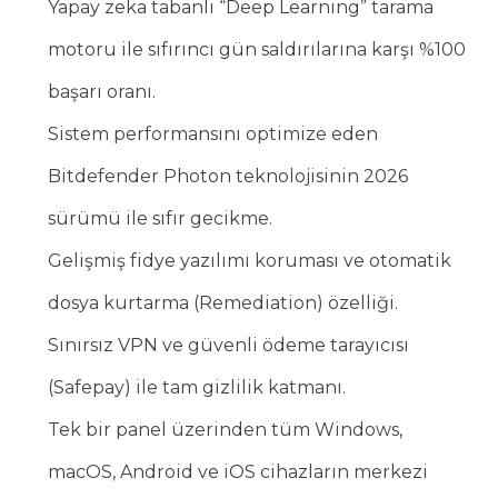
Yapay zeka tabanlı “Deep Learning” tarama
motoru ile sıfırıncı gün saldırılarına karşı %100
başarı oranı.
Sistem performansını optimize eden
Bitdefender Photon teknolojisinin 2026
sürümü ile sıfır gecikme.
Gelişmiş fidye yazılımı koruması ve otomatik
dosya kurtarma (Remediation) özelliği.
Sınırsız VPN ve güvenli ödeme tarayıcısı
(Safepay) ile tam gizlilik katmanı.
Tek bir panel üzerinden tüm Windows,
macOS, Android ve iOS cihazların merkezi