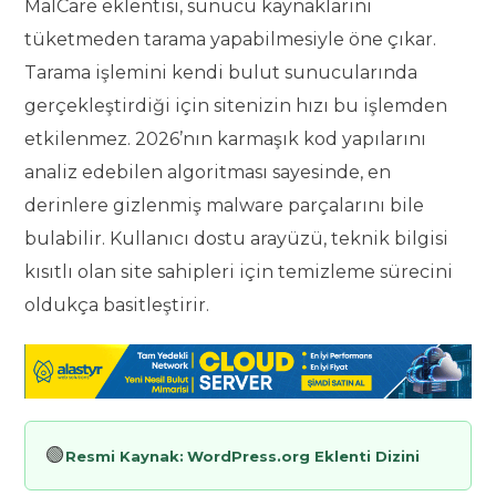
MalCare eklentisi, sunucu kaynaklarını
tüketmeden tarama yapabilmesiyle öne çıkar.
Tarama işlemini kendi bulut sunucularında
gerçekleştirdiği için sitenizin hızı bu işlemden
etkilenmez. 2026’nın karmaşık kod yapılarını
analiz edebilen algoritması sayesinde, en
derinlere gizlenmiş malware parçalarını bile
bulabilir. Kullanıcı dostu arayüzü, teknik bilgisi
kısıtlı olan site sahipleri için temizleme sürecini
oldukça basitleştirir.
🟢
Resmi Kaynak:
WordPress.org Eklenti Dizini