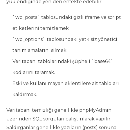
yüklendiğinde yeniden enfekte edebilir.
`wp_posts` tablosundaki gizli iframe ve script
etiketlerini temizlemek.
`wp_options` tablosundaki yetkisiz yönetici
tanımlamalarını silmek.
Veritabanı tablolarındaki şüpheli `base64`
kodlarını taramak.
Eski ve kullanılmayan eklentilere ait tabloları
kaldırmak.
Veritabanı temizliği genellikle phpMyAdmin
üzerinden SQL sorguları çalıştırılarak yapılır.
Saldırganlar genellikle yazıların (posts) sonuna