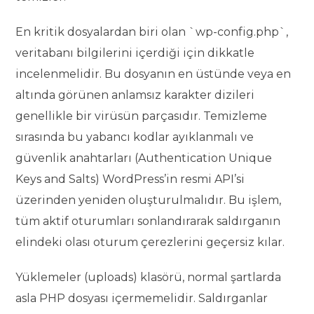
En kritik dosyalardan biri olan `wp-config.php`,
veritabanı bilgilerini içerdiği için dikkatle
incelenmelidir. Bu dosyanın en üstünde veya en
altında görünen anlamsız karakter dizileri
genellikle bir virüsün parçasıdır. Temizleme
sırasında bu yabancı kodlar ayıklanmalı ve
güvenlik anahtarları (Authentication Unique
Keys and Salts) WordPress’in resmi API’si
üzerinden yeniden oluşturulmalıdır. Bu işlem,
tüm aktif oturumları sonlandırarak saldırganın
elindeki olası oturum çerezlerini geçersiz kılar.
Yüklemeler (uploads) klasörü, normal şartlarda
asla PHP dosyası içermemelidir. Saldırganlar