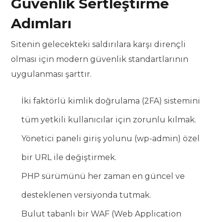
Güvenlik Sertleştirme
Adımları
Sitenin gelecekteki saldırılara karşı dirençli
olması için modern güvenlik standartlarının
uygulanması şarttır.
İki faktörlü kimlik doğrulama (2FA) sistemini
tüm yetkili kullanıcılar için zorunlu kılmak.
Yönetici paneli giriş yolunu (wp-admin) özel
bir URL ile değiştirmek.
PHP sürümünü her zaman en güncel ve
desteklenen versiyonda tutmak.
Bulut tabanlı bir WAF (Web Application