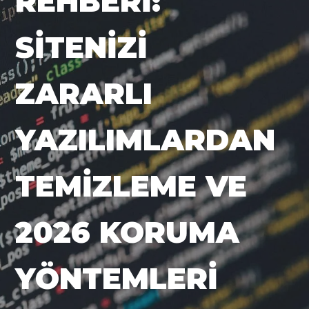
REHBERI:
SITENIZI
ZARARLI
YAZILIMLARDAN
TEMIZLEME VE
2026 KORUMA
YÖNTEMLERI