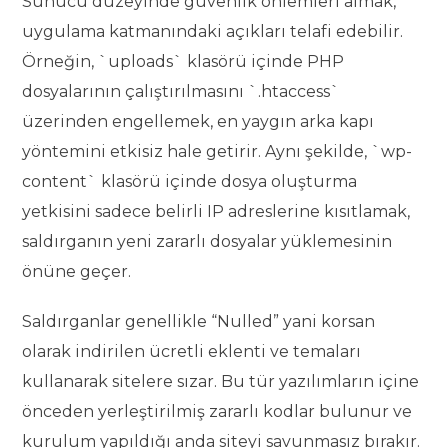
Sunucu düzeyinde güvenlik önlemleri almak,
uygulama katmanındaki açıkları telafi edebilir.
Örneğin, `uploads` klasörü içinde PHP
dosyalarının çalıştırılmasını `.htaccess`
üzerinden engellemek, en yaygın arka kapı
yöntemini etkisiz hale getirir. Aynı şekilde, `wp-
content` klasörü içinde dosya oluşturma
yetkisini sadece belirli IP adreslerine kısıtlamak,
saldırganın yeni zararlı dosyalar yüklemesinin
önüne geçer.
Saldırganlar genellikle “Nulled” yani korsan
olarak indirilen ücretli eklenti ve temaları
kullanarak sitelere sızar. Bu tür yazılımların içine
önceden yerleştirilmiş zararlı kodlar bulunur ve
kurulum yapıldığı anda siteyi savunmasız bırakır.