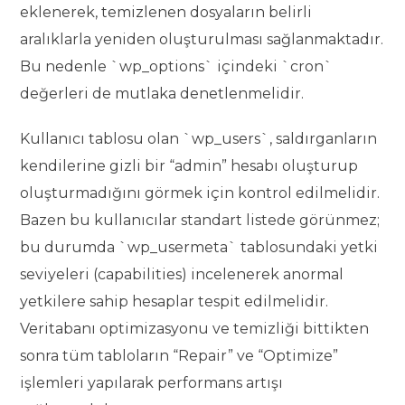
eklenerek, temizlenen dosyaların belirli
aralıklarla yeniden oluşturulması sağlanmaktadır.
Bu nedenle `wp_options` içindeki `cron`
değerleri de mutlaka denetlenmelidir.
Kullanıcı tablosu olan `wp_users`, saldırganların
kendilerine gizli bir “admin” hesabı oluşturup
oluşturmadığını görmek için kontrol edilmelidir.
Bazen bu kullanıcılar standart listede görünmez;
bu durumda `wp_usermeta` tablosundaki yetki
seviyeleri (capabilities) incelenerek anormal
yetkilere sahip hesaplar tespit edilmelidir.
Veritabanı optimizasyonu ve temizliği bittikten
sonra tüm tabloların “Repair” ve “Optimize”
işlemleri yapılarak performans artışı