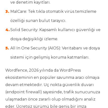
ve denetim kayıtları.
MalCare: Tek tıkla otomatik virüs temizleme
özelliği sunan bulut tarayıcı.
Solid Security: Kapsamlı kullanıcı güvenliği ve
dosya değişikliği izleme.
All In One Security (AIOS): Veritabanı ve dosya
sistemi için gelişmiş koruma katmanları.
Wordfence, 2026 yılında da WordPress
ekosisteminin en popüler savunma aracı olmaya
devam etmektedir. Uç nokta güvenlik duvarı
(endpoint firewall) sayesinde, trafik sunucunuza
ulaşmadan önce zararlı olup olmadığını analiz
eder. Ücretsiz sürümü bile geniş bir imza