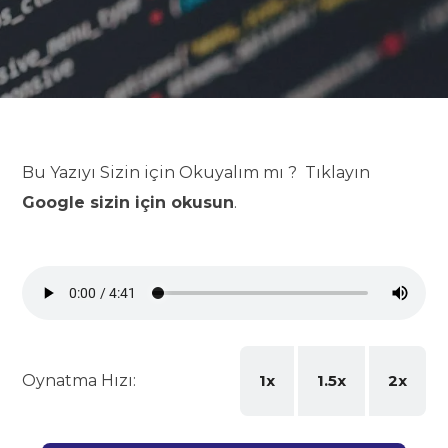
Bu Yazıyı Sizin için Okuyalım mı ? Tıklayın
Google sizin için okusun
.
Oynatma Hızı:
1x
1.5x
2x