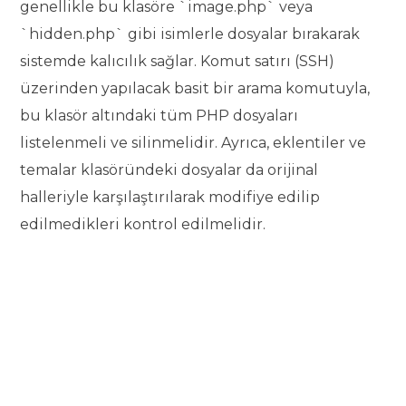
genellikle bu klasöre `image.php` veya
`hidden.php` gibi isimlerle dosyalar bırakarak
sistemde kalıcılık sağlar. Komut satırı (SSH)
üzerinden yapılacak basit bir arama komutuyla,
bu klasör altındaki tüm PHP dosyaları
listelenmeli ve silinmelidir. Ayrıca, eklentiler ve
temalar klasöründeki dosyalar da orijinal
halleriyle karşılaştırılarak modifiye edilip
edilmedikleri kontrol edilmelidir.