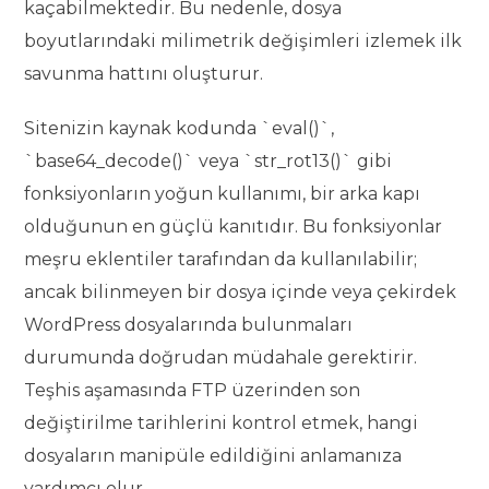
kaçabilmektedir. Bu nedenle, dosya
boyutlarındaki milimetrik değişimleri izlemek ilk
savunma hattını oluşturur.
Sitenizin kaynak kodunda `eval()`,
`base64_decode()` veya `str_rot13()` gibi
fonksiyonların yoğun kullanımı, bir arka kapı
olduğunun en güçlü kanıtıdır. Bu fonksiyonlar
meşru eklentiler tarafından da kullanılabilir;
ancak bilinmeyen bir dosya içinde veya çekirdek
WordPress dosyalarında bulunmaları
durumunda doğrudan müdahale gerektirir.
Teşhis aşamasında FTP üzerinden son
değiştirilme tarihlerini kontrol etmek, hangi
dosyaların manipüle edildiğini anlamanıza
yardımcı olur.