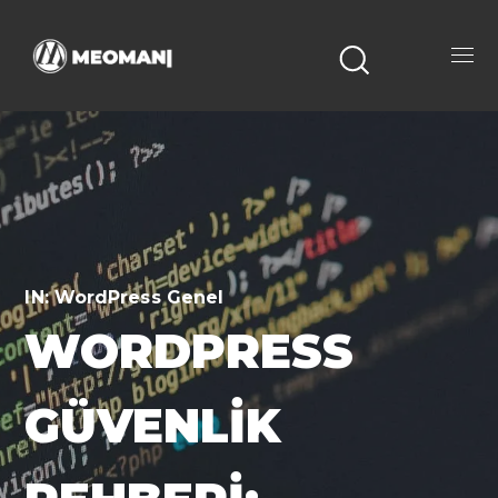
IN:
WordPress Genel
WORDPRESS
GÜVENLIK