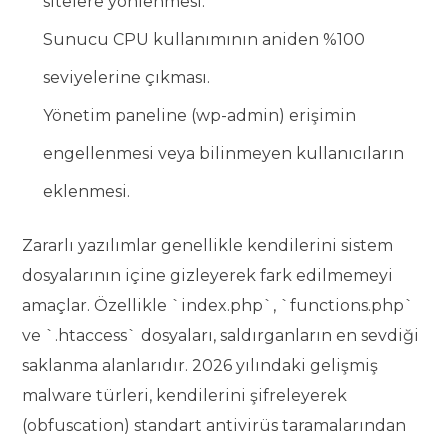
sitelere yönlenmesi.
Sunucu CPU kullanımının aniden %100
seviyelerine çıkması.
Yönetim paneline (wp-admin) erişimin
engellenmesi veya bilinmeyen kullanıcıların
eklenmesi.
Zararlı yazılımlar genellikle kendilerini sistem
dosyalarının içine gizleyerek fark edilmemeyi
amaçlar. Özellikle `index.php`, `functions.php`
ve `.htaccess` dosyaları, saldırganların en sevdiği
saklanma alanlarıdır. 2026 yılındaki gelişmiş
malware türleri, kendilerini şifreleyerek
(obfuscation) standart antivirüs taramalarından