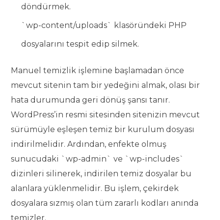
döndürmek.
`wp-content/uploads` klasöründeki PHP
dosyalarını tespit edip silmek.
Manuel temizlik işlemine başlamadan önce
mevcut sitenin tam bir yedeğini almak, olası bir
hata durumunda geri dönüş şansı tanır.
WordPress’in resmi sitesinden sitenizin mevcut
sürümüyle eşleşen temiz bir kurulum dosyası
indirilmelidir. Ardından, enfekte olmuş
sunucudaki `wp-admin` ve `wp-includes`
dizinleri silinerek, indirilen temiz dosyalar bu
alanlara yüklenmelidir. Bu işlem, çekirdek
dosyalara sızmış olan tüm zararlı kodları anında
temizler.