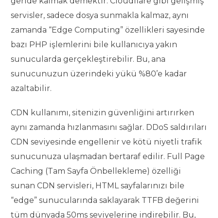
geride kalmak demektir. Cloudflare gibi gelişmiş
servisler, sadece dosya sunmakla kalmaz, aynı
zamanda “Edge Computing” özellikleri sayesinde
bazı PHP işlemlerini bile kullanıcıya yakın
sunucularda gerçekleştirebilir. Bu, ana
sunucunuzun üzerindeki yükü %80’e kadar
azaltabilir.
CDN kullanımı, sitenizin güvenliğini artırırken
aynı zamanda hızlanmasını sağlar. DDoS saldırıları
CDN seviyesinde engellenir ve kötü niyetli trafik
sunucunuza ulaşmadan bertaraf edilir. Full Page
Caching (Tam Sayfa Önbellekleme) özelliği
sunan CDN servisleri, HTML sayfalarınızı bile
“edge” sunucularında saklayarak TTFB değerini
tüm dünyada 50ms seviyelerine indirebilir. Bu,