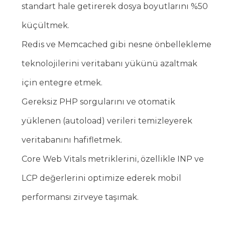
standart hale getirerek dosya boyutlarını %50
küçültmek.
Redis ve Memcached gibi nesne önbellekleme
teknolojilerini veritabanı yükünü azaltmak
için entegre etmek.
Gereksiz PHP sorgularını ve otomatik
yüklenen (autoload) verileri temizleyerek
veritabanını hafifletmek.
Core Web Vitals metriklerini, özellikle INP ve
LCP değerlerini optimize ederek mobil
performansı zirveye taşımak.