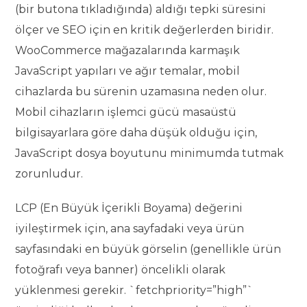
(bir butona tıkladığında) aldığı tepki süresini
ölçer ve SEO için en kritik değerlerden biridir.
WooCommerce mağazalarında karmaşık
JavaScript yapıları ve ağır temalar, mobil
cihazlarda bu sürenin uzamasına neden olur.
Mobil cihazların işlemci gücü masaüstü
bilgisayarlara göre daha düşük olduğu için,
JavaScript dosya boyutunu minimumda tutmak
zorunludur.
LCP (En Büyük İçerikli Boyama) değerini
iyileştirmek için, ana sayfadaki veya ürün
sayfasındaki en büyük görselin (genellikle ürün
fotoğrafı veya banner) öncelikli olarak
yüklenmesi gerekir. `fetchpriority=”high”`