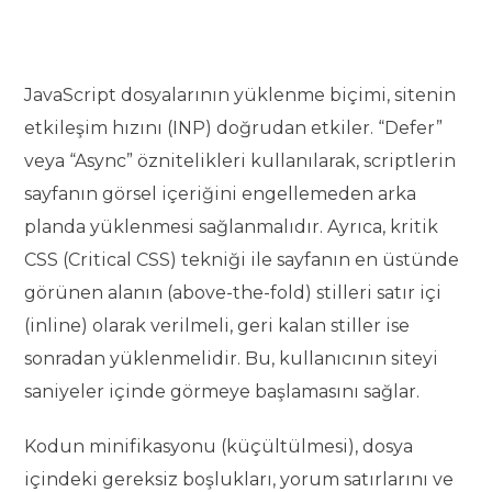
JavaScript dosyalarının yüklenme biçimi, sitenin
etkileşim hızını (INP) doğrudan etkiler. “Defer”
veya “Async” öznitelikleri kullanılarak, scriptlerin
sayfanın görsel içeriğini engellemeden arka
planda yüklenmesi sağlanmalıdır. Ayrıca, kritik
CSS (Critical CSS) tekniği ile sayfanın en üstünde
görünen alanın (above-the-fold) stilleri satır içi
(inline) olarak verilmeli, geri kalan stiller ise
sonradan yüklenmelidir. Bu, kullanıcının siteyi
saniyeler içinde görmeye başlamasını sağlar.
Kodun minifikasyonu (küçültülmesi), dosya
içindeki gereksiz boşlukları, yorum satırlarını ve