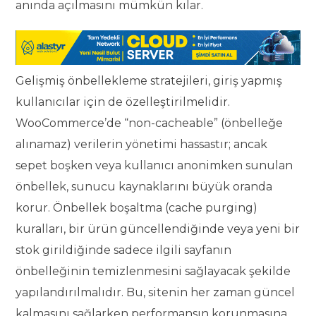
anında açılmasını mümkün kılar.
Gelişmiş önbellekleme stratejileri, giriş yapmış
kullanıcılar için de özelleştirilmelidir.
WooCommerce’de “non-cacheable” (önbelleğe
alınamaz) verilerin yönetimi hassastır; ancak
sepet boşken veya kullanıcı anonimken sunulan
önbellek, sunucu kaynaklarını büyük oranda
korur. Önbellek boşaltma (cache purging)
kuralları, bir ürün güncellendiğinde veya yeni bir
stok girildiğinde sadece ilgili sayfanın
önbelleğinin temizlenmesini sağlayacak şekilde
yapılandırılmalıdır. Bu, sitenin her zaman güncel
kalmasını sağlarken performansın korunmasına