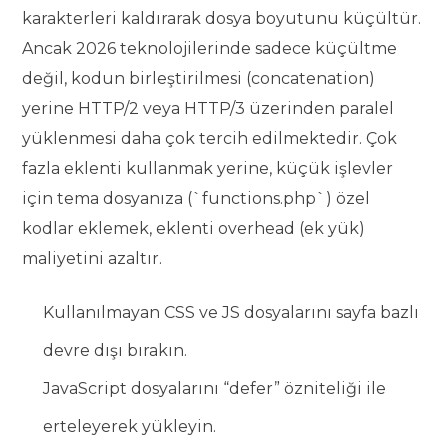
karakterleri kaldırarak dosya boyutunu küçültür.
Ancak 2026 teknolojilerinde sadece küçültme
değil, kodun birleştirilmesi (concatenation)
yerine HTTP/2 veya HTTP/3 üzerinden paralel
yüklenmesi daha çok tercih edilmektedir. Çok
fazla eklenti kullanmak yerine, küçük işlevler
için tema dosyanıza (`functions.php`) özel
kodlar eklemek, eklenti overhead (ek yük)
maliyetini azaltır.
Kullanılmayan CSS ve JS dosyalarını sayfa bazlı
devre dışı bırakın.
JavaScript dosyalarını “defer” özniteliği ile
erteleyerek yükleyin.