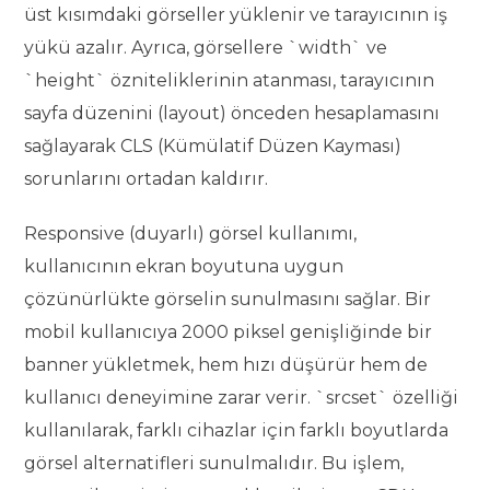
üst kısımdaki görseller yüklenir ve tarayıcının iş
yükü azalır. Ayrıca, görsellere `width` ve
`height` özniteliklerinin atanması, tarayıcının
sayfa düzenini (layout) önceden hesaplamasını
sağlayarak CLS (Kümülatif Düzen Kayması)
sorunlarını ortadan kaldırır.
Responsive (duyarlı) görsel kullanımı,
kullanıcının ekran boyutuna uygun
çözünürlükte görselin sunulmasını sağlar. Bir
mobil kullanıcıya 2000 piksel genişliğinde bir
banner yükletmek, hem hızı düşürür hem de
kullanıcı deneyimine zarar verir. `srcset` özelliği
kullanılarak, farklı cihazlar için farklı boyutlarda
görsel alternatifleri sunulmalıdır. Bu işlem,