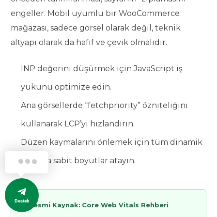
engeller. Mobil uyumlu bir WooCommerce
mağazası, sadece görsel olarak değil, teknik
altyapı olarak da hafif ve çevik olmalıdır.
INP değerini düşürmek için JavaScript iş
yükünü optimize edin.
Ana görsellerde “fetchpriority” özniteliğini
kullanarak LCP’yi hızlandırın.
Düzen kaymalarını önlemek için tüm dinamik
alanlara sabit boyutlar atayın.
Destek
🟢
Resmi Kaynak:
Core Web Vitals Rehberi