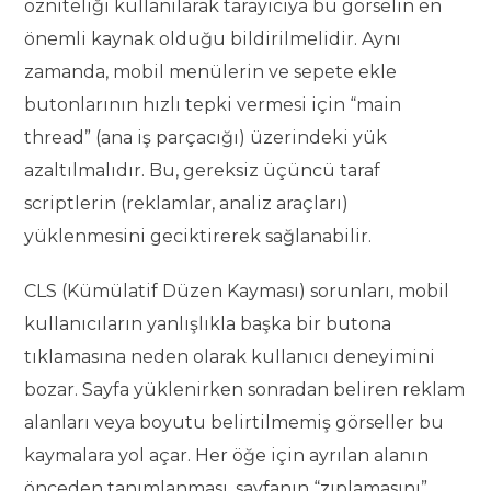
özniteliği kullanılarak tarayıcıya bu görselin en
önemli kaynak olduğu bildirilmelidir. Aynı
zamanda, mobil menülerin ve sepete ekle
butonlarının hızlı tepki vermesi için “main
thread” (ana iş parçacığı) üzerindeki yük
azaltılmalıdır. Bu, gereksiz üçüncü taraf
scriptlerin (reklamlar, analiz araçları)
yüklenmesini geciktirerek sağlanabilir.
CLS (Kümülatif Düzen Kayması) sorunları, mobil
kullanıcıların yanlışlıkla başka bir butona
tıklamasına neden olarak kullanıcı deneyimini
bozar. Sayfa yüklenirken sonradan beliren reklam
alanları veya boyutu belirtilmemiş görseller bu
kaymalara yol açar. Her öğe için ayrılan alanın
önceden tanımlanması, sayfanın “zıplamasını”