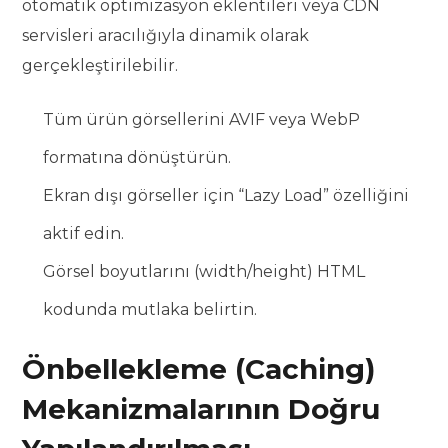
otomatik optimizasyon eklentileri veya CDN
servisleri aracılığıyla dinamik olarak
gerçekleştirilebilir.
Tüm ürün görsellerini AVIF veya WebP
formatına dönüştürün.
Ekran dışı görseller için “Lazy Load” özelliğini
aktif edin.
Görsel boyutlarını (width/height) HTML
kodunda mutlaka belirtin.
Önbellekleme (Caching)
Mekanizmalarının Doğru