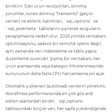
biriktirir. Eski ürün revizyonları, silinmiş
yorumlar, süresi dolmuş “transients” (geçici
veriler) ve eklenti kalıntıları, `wp_options` ve
`wp_postmeta` tablolarını şişirerek sorguların
yavaşlamasına neden olur. 2026 yılında veritabanı
optimizasyonu, sadece bir temizlik işlemi değil,
aynı zamanda veri indeksleme ve tablo yapısı
düzenleme sürecidir. Şişmiş bir veritabanı, her
ürün aramasında veya kategori filtrelenmesinde
sunucunun daha fazla CPU harcamasına yol açar.
Otomatik yüklenen (autoload) verilerin yönetimi,
WordPress performansında en çok göz ardı
edilen alanlardan biridir. `wp_options`
tablosundaki birçok veri, her sayfa yüklendiğinde