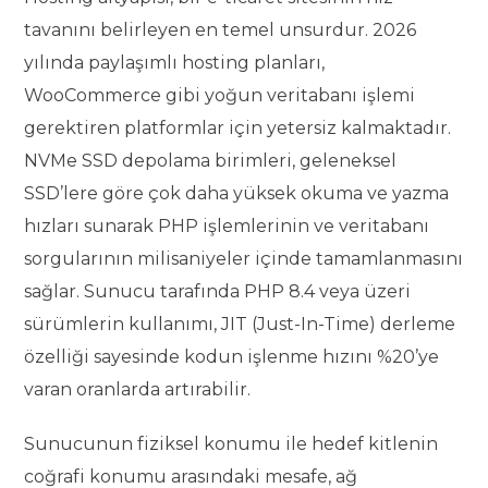
tavanını belirleyen en temel unsurdur. 2026
yılında paylaşımlı hosting planları,
WooCommerce gibi yoğun veritabanı işlemi
gerektiren platformlar için yetersiz kalmaktadır.
NVMe SSD depolama birimleri, geleneksel
SSD’lere göre çok daha yüksek okuma ve yazma
hızları sunarak PHP işlemlerinin ve veritabanı
sorgularının milisaniyeler içinde tamamlanmasını
sağlar. Sunucu tarafında PHP 8.4 veya üzeri
sürümlerin kullanımı, JIT (Just-In-Time) derleme
özelliği sayesinde kodun işlenme hızını %20’ye
varan oranlarda artırabilir.
Sunucunun fiziksel konumu ile hedef kitlenin
coğrafi konumu arasındaki mesafe, ağ