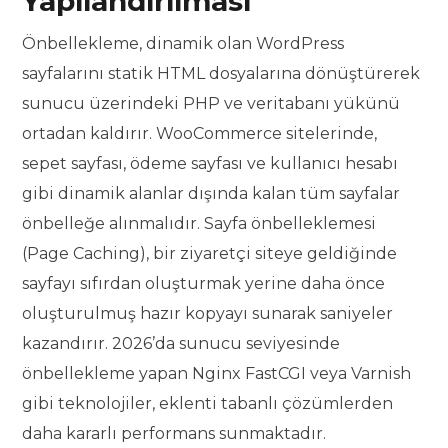
Yapılandırılması
Önbellekleme, dinamik olan WordPress
sayfalarını statik HTML dosyalarına dönüştürerek
sunucu üzerindeki PHP ve veritabanı yükünü
ortadan kaldırır. WooCommerce sitelerinde,
sepet sayfası, ödeme sayfası ve kullanıcı hesabı
gibi dinamik alanlar dışında kalan tüm sayfalar
önbelleğe alınmalıdır. Sayfa önbelleklemesi
(Page Caching), bir ziyaretçi siteye geldiğinde
sayfayı sıfırdan oluşturmak yerine daha önce
oluşturulmuş hazır kopyayı sunarak saniyeler
kazandırır. 2026’da sunucu seviyesinde
önbellekleme yapan Nginx FastCGI veya Varnish
gibi teknolojiler, eklenti tabanlı çözümlerden
daha kararlı performans sunmaktadır.