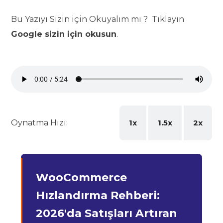
Bu Yazıyı Sizin için Okuyalım mı ? Tıklayın
Google sizin için okusun
.
Oynatma Hızı:
1x
1.5x
2x
WooCommerce
Hızlandırma Rehberi:
2026'da Satışları Artıran