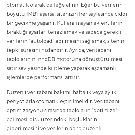
otomatik olarak belleğe alınır. Eğer bu verilerin
boyutu 1MB’ı aşarsa, sitenizin her sayfasında ciddi
bir gecikme yaşanır. Kullanılmayan eklentilerin
bıraktığı ayarları temizlemek ve sadece gerekli
verilerin “autoload” edilmesini sağlamak, sitenin
tepki süresini hızlandırır. Ayrıca, veritabanı
tablolarının InnoDB motoruna dönüştürülmesi,
satır seviyesinde kilitleme yaparak eşzamanlı
işlemlerde performansı artırır.
Düzenli veritabanı bakımı, haftalık veya aylık
periyotlarla otomatikleştirilmelidir. Veritabanı
optimizasyonu sırasında tabloların “optimize”
edilmesi, disk üzerindeki boşlukların
giderilmesini ve verilerin daha düzenli