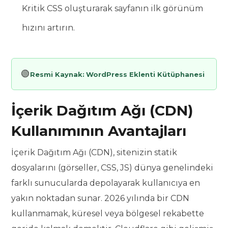
Kritik CSS oluşturarak sayfanın ilk görünüm
hızını artırın.
🟢
Resmi Kaynak:
WordPress Eklenti Kütüphanesi
İçerik Dağıtım Ağı (CDN)
Kullanımının Avantajları
İçerik Dağıtım Ağı (CDN), sitenizin statik
dosyalarını (görseller, CSS, JS) dünya genelindeki
farklı sunucularda depolayarak kullanıcıya en
yakın noktadan sunar. 2026 yılında bir CDN
kullanmamak, küresel veya bölgesel rekabette