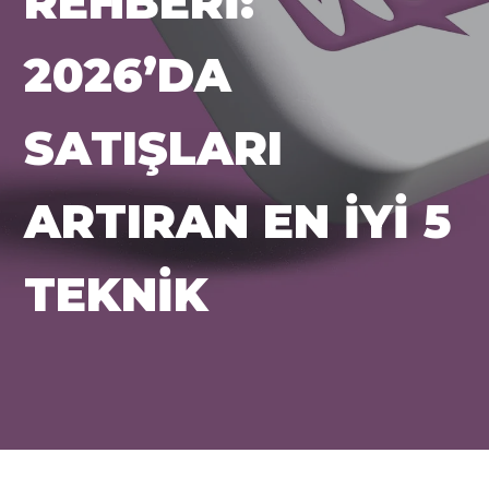
REHBERI:
2026’DA
SATIŞLARI
ARTIRAN EN İYI 5
TEKNIK