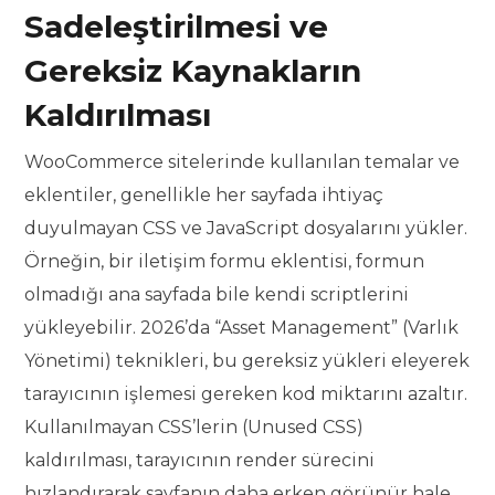
Sadeleştirilmesi ve
Gereksiz Kaynakların
Kaldırılması
WooCommerce sitelerinde kullanılan temalar ve
eklentiler, genellikle her sayfada ihtiyaç
duyulmayan CSS ve JavaScript dosyalarını yükler.
Örneğin, bir iletişim formu eklentisi, formun
olmadığı ana sayfada bile kendi scriptlerini
yükleyebilir. 2026’da “Asset Management” (Varlık
Yönetimi) teknikleri, bu gereksiz yükleri eleyerek
tarayıcının işlemesi gereken kod miktarını azaltır.
Kullanılmayan CSS’lerin (Unused CSS)
kaldırılması, tarayıcının render sürecini
hızlandırarak sayfanın daha erken görünür hale