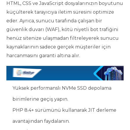
HTML, CSS ve JavaScript dosyalarınızın boyutunu
küçülterek tarayıcıya iletim süresini optimize
eder. Ayrıca, sunucu tarafında çalışan bir
güvenlik duvarı (WAF), kötü niyetli bot trafiğini
henüz sitenize ulaşmadan filtreleyerek sunucu
kaynaklarının sadece gerçek müşteriler için
harcanmasını garanti altına alır.
Yüksek performanslı NVMe SSD depolama
birimlerine geçiş yapın.
PHP 8.4+ sürümünü kullanarak JIT derleme
avantajından faydalanın.