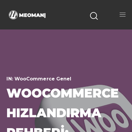
IN:
WooCommerce Genel
WOOCOMMERCE
HIZLANDIRMA