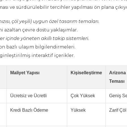
sı ve sürdürülebilir tercihler yapılması ön plana çıkıy
ısı, çöl yeşili) uygun özel tasarım temaları.
ini azaltan çevre dostu yaklaşımlar.
r içinde yöneten akıllı takip sistemleri.
n bazlı ulaşım bilgilendirmeleri.
inleştirilmiş interaktif içerikler.
Maliyet Yapısı
Kişiselleştirme
Arizona
Teması
Ücretsiz ve Ücretli
Çok Yüksek
Geniş S
Kredi Bazlı Ödeme
Yüksek
Zarif Çöl