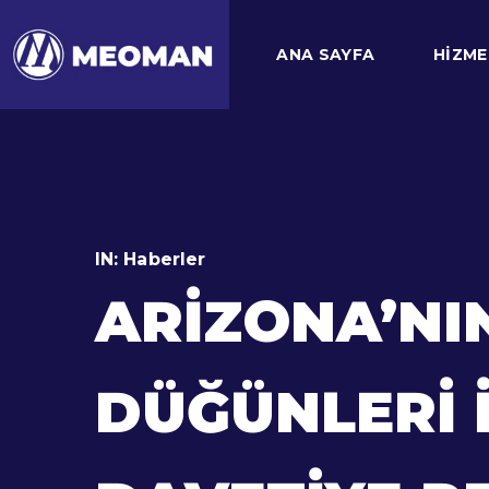
ANA SAYFA
HIZME
IN:
Haberler
ARIZONA’NIN
DÜĞÜNLERI İ