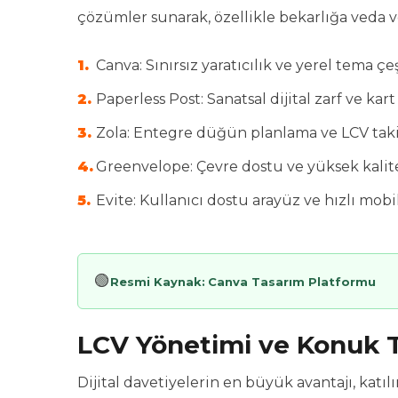
çözümler sunarak, özellikle bekarlığa veda ve
Canva: Sınırsız yaratıcılık ve yerel tema çeşi
Paperless Post: Sanatsal dijital zarf ve kar
Zola: Entegre düğün planlama ve LCV takip
Greenvelope: Çevre dostu ve yüksek kalite
Evite: Kullanıcı dostu arayüz ve hızlı mob
🟢
Resmi Kaynak:
Canva Tasarım Platformu
LCV Yönetimi ve Konuk T
Dijital davetiyelerin en büyük avantajı, kat