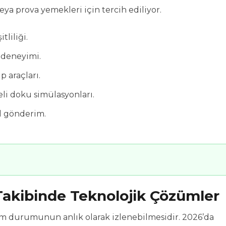
ya prova yemekleri için tercih ediliyor.
tliliği.
t deneyimi.
 araçları.
li doku simülasyonları.
il gönderim.
akibinde Teknolojik Çözümler
ılım durumunun anlık olarak izlenebilmesidir. 2026’da