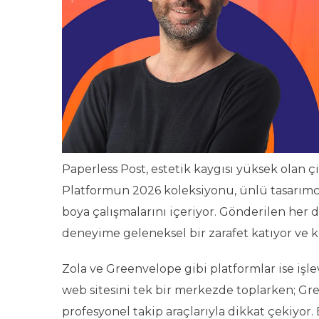
Paperless Post, estetik kaygısı yüksek olan çift
Platformun 2026 koleksiyonu, ünlü tasarımcı
boya çalışmalarını içeriyor. Gönderilen her d
deneyime geleneksel bir zarafet katıyor ve k
Zola ve Greenvelope gibi platformlar ise işlev
web sitesini tek bir merkezde toplarken; Gre
profesyonel takip araçlarıyla dikkat çekiyor. 