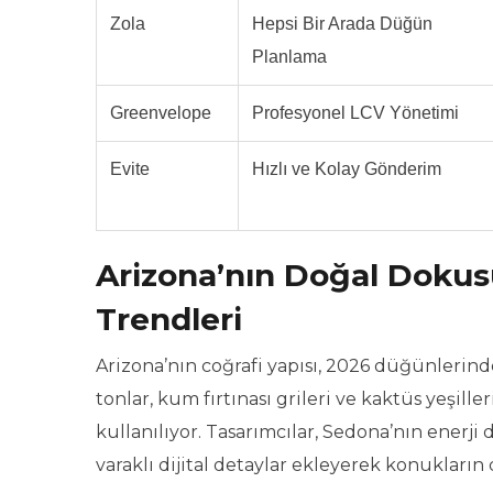
Zola
Hepsi Bir Arada Düğün
Planlama
Greenvelope
Profesyonel LCV Yönetimi
Evite
Hızlı ve Kolay Gönderim
Arizona’nın Doğal Dokus
Trendleri
Arizona’nın coğrafi yapısı, 2026 düğünlerin
tonlar, kum fırtınası grileri ve kaktüs yeşille
kullanılıyor. Tasarımcılar, Sedona’nın enerji
varaklı dijital detaylar ekleyerek konukların