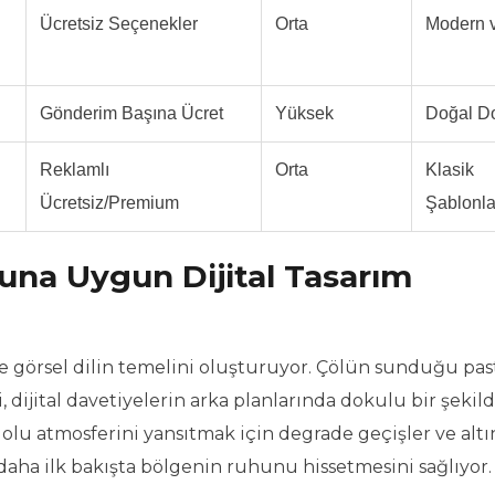
Ücretsiz Seçenekler
Orta
Modern v
Gönderim Başına Ücret
Yüksek
Doğal D
Reklamlı
Orta
Klasik
Ücretsiz/Premium
Şablonla
una Uygun Dijital Tasarım
de görsel dilin temelini oluşturuyor. Çölün sunduğu pas
ri, dijital davetiyelerin arka planlarında dokulu bir şekil
 dolu atmosferini yansıtmak için degrade geçişler ve altı
 daha ilk bakışta bölgenin ruhunu hissetmesini sağlıyor.