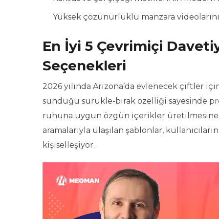
Yüksek çözünürlüklü manzara videolarının
En İyi 5 Çevrimiçi Dave
Seçenekleri
2026 yılında Arizona’da evlenecek çiftler içi
sunduğu sürükle-bırak özelliği sayesinde pr
ruhuna uygun özgün içerikler üretilmesine o
aramalarıyla ulaşılan şablonlar, kullanıcılar
kişiselleşiyor.