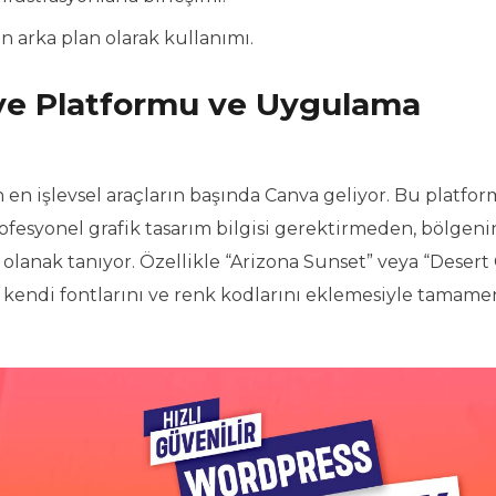
 arka plan olarak kullanımı.
tiye Platformu ve Uygulama
n en işlevsel araçların başında Canva geliyor. Bu platfor
ofesyonel grafik tasarım bilgisi gerektirmeden, bölgeni
lanak tanıyor. Özellikle “Arizona Sunset” veya “Desert 
ın kendi fontlarını ve renk kodlarını eklemesiyle tamame