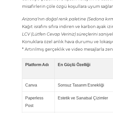
misafirlerin çöle özgü koşullara uyum sağlama
Arizona’nın doğal renk paletine (Sedona kırmız
Kağıt israfını sıfıra indiren ve karbon ayak iz
LCV (Lütfen Cevap Veriniz) süreçlerini saniyele
Konuklara özel anlık hava durumu ve lokasyo
* Artırılmış gerçeklik ve video mesajlarla zeng
Platform Adı
En Güçlü Özelliği
Canva
Sonsuz Tasarım Esnekliği
Paperless
Estetik ve Sanatsal Çizimler
Post