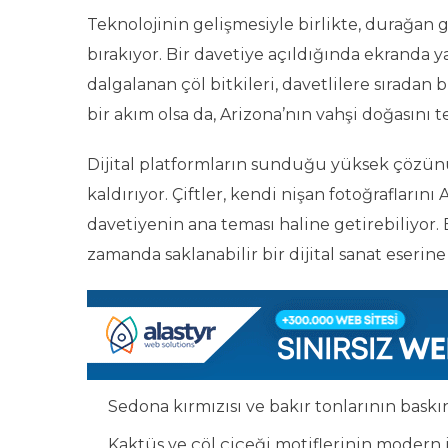
Teknolojinin gelişmesiyle birlikte, durağan g
bırakıyor. Bir davetiye açıldığında ekranda 
dalgalanan çöl bitkileri, davetlilere sıradan
bir akım olsa da, Arizona’nın vahşi doğasını t
Dijital platformların sunduğu yüksek çözünür
kaldırıyor. Çiftler, kendi nişan fotoğrafların
davetiyenin ana teması haline getirebiliyor. 
zamanda saklanabilir bir dijital sanat eseri
Sedona kırmızısı ve bakır tonlarının baskı
Kaktüs ve çöl çiçeği motiflerinin modern il