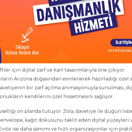
ler için dijital zarf ve kart tasarımlarıyla öne çıkıyor.
ların Arizona doğasından esinlenerek hazırladığı özel 
avetiyenin bir zarf açılma animasyonuyla sunulması, dij
onukların kendilerini özel hissetmesini sağlıyor.
selliği ön planda tutuyor. Zola, davetiye ile düğün liste
envelope, kağıt dokusunu taklit eden dijital yüzeyleri 
Evite ise daha samimi ve hızlı organizasyonlar için prati