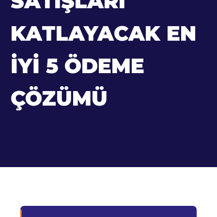
SATIŞLARI
KATLAYACAK EN
İYI 5 ÖDEME
ÇÖZÜMÜ