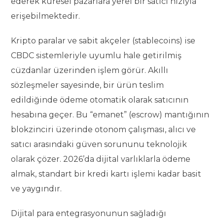
ederek küresel pazarlara yerel bir satıcı hızıyla
erişebilmektedir.
Kripto paralar ve sabit akçeler (stablecoins) ise
CBDC sistemleriyle uyumlu hale getirilmiş
cüzdanlar üzerinden işlem görür. Akıllı
sözleşmeler sayesinde, bir ürün teslim
edildiğinde ödeme otomatik olarak satıcının
hesabına geçer. Bu “emanet” (escrow) mantığının
blokzinciri üzerinde otonom çalışması, alıcı ve
satıcı arasındaki güven sorununu teknolojik
olarak çözer. 2026’da dijital varlıklarla ödeme
almak, standart bir kredi kartı işlemi kadar basit
ve yaygındır.
Dijital para entegrasyonunun sağladığı