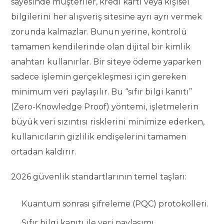
sayesinde müşteriler, kredi kartı veya kişisel
bilgilerini her alışveriş sitesine ayrı ayrı vermek
zorunda kalmazlar. Bunun yerine, kontrolü
tamamen kendilerinde olan dijital bir kimlik
anahtarı kullanırlar. Bir siteye ödeme yaparken
sadece işlemin gerçekleşmesi için gereken
minimum veri paylaşılır. Bu “sıfır bilgi kanıtı”
(Zero-Knowledge Proof) yöntemi, işletmelerin
büyük veri sızıntısı risklerini minimize ederken,
kullanıcıların gizlilik endişelerini tamamen
ortadan kaldırır.
2026 güvenlik standartlarının temel taşları:
Kuantum sonrası şifreleme (PQC) protokolleri.
Sıfır bilgi kanıtı ile veri paylaşımı.