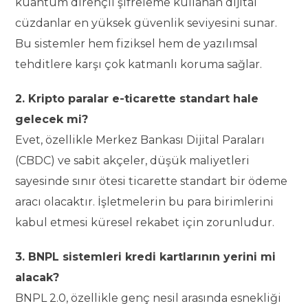
kuantum dirençli şifreleme kullanan dijital
cüzdanlar en yüksek güvenlik seviyesini sunar.
Bu sistemler hem fiziksel hem de yazılımsal
tehditlere karşı çok katmanlı koruma sağlar.
2. Kripto paralar e-ticarette standart hale
gelecek mi?
Evet, özellikle Merkez Bankası Dijital Paraları
(CBDC) ve sabit akçeler, düşük maliyetleri
sayesinde sınır ötesi ticarette standart bir ödeme
aracı olacaktır. İşletmelerin bu para birimlerini
kabul etmesi küresel rekabet için zorunludur.
3. BNPL sistemleri kredi kartlarının yerini mi
alacak?
BNPL 2.0, özellikle genç nesil arasında esnekliği