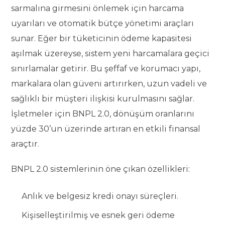
sarmalına girmesini önlemek için harcama
uyarıları ve otomatik bütçe yönetimi araçları
sunar. Eğer bir tüketicinin ödeme kapasitesi
aşılmak üzereyse, sistem yeni harcamalara geçici
sınırlamalar getirir. Bu şeffaf ve korumacı yapı,
markalara olan güveni artırırken, uzun vadeli ve
sağlıklı bir müşteri ilişkisi kurulmasını sağlar.
İşletmeler için BNPL 2.0, dönüşüm oranlarını
yüzde 30’un üzerinde artıran en etkili finansal
araçtır.
BNPL 2.0 sistemlerinin öne çıkan özellikleri:
Anlık ve belgesiz kredi onayı süreçleri.
Kişiselleştirilmiş ve esnek geri ödeme