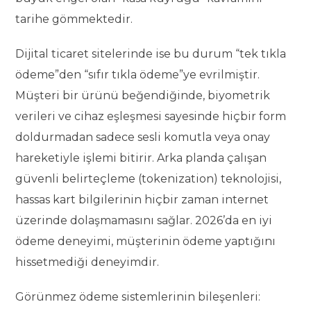
tarihe gömmektedir.
Dijital ticaret sitelerinde ise bu durum “tek tıkla
ödeme”den “sıfır tıkla ödeme”ye evrilmiştir.
Müşteri bir ürünü beğendiğinde, biyometrik
verileri ve cihaz eşleşmesi sayesinde hiçbir form
doldurmadan sadece sesli komutla veya onay
hareketiyle işlemi bitirir. Arka planda çalışan
güvenli belirteçleme (tokenization) teknolojisi,
hassas kart bilgilerinin hiçbir zaman internet
üzerinde dolaşmamasını sağlar. 2026’da en iyi
ödeme deneyimi, müşterinin ödeme yaptığını
hissetmediği deneyimdir.
Görünmez ödeme sistemlerinin bileşenleri: