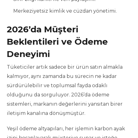
Merkeziyetsiz kimlik ve cüzdan yönetimi.
2026’da Müşteri
Beklentileri ve Ödeme
Deneyimi
Tüketiciler artık sadece bir ürün satın almakla
kalmıyor, aynı zamanda bu sürecin ne kadar
sürdürülebilir ve toplumsal fayda odaklı
olduğunu da sorguluyor. 2026’da ödeme
sistemleri, markanın değerlerini yansıtan birer
iletişim kanalına dönüşmüştür.
Yeşil ödeme altyapıları, her işlemin karbon ayak
izini hesaplayarak müşteriye sunar ve isteğe