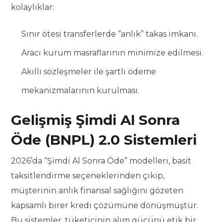
kolaylıklar:
Sınır ötesi transferlerde “anlık” takas imkanı.
Aracı kurum masraflarının minimize edilmesi.
Akıllı sözleşmeler ile şartlı ödeme
mekanizmalarının kurulması.
Gelişmiş Şimdi Al Sonra
Öde (BNPL) 2.0 Sistemleri
2026’da “Şimdi Al Sonra Öde” modelleri, basit
taksitlendirme seçeneklerinden çıkıp,
müşterinin anlık finansal sağlığını gözeten
kapsamlı birer kredi çözümüne dönüşmüştür.
Bu sistemler, tüketicinin alım gücünü etik bir