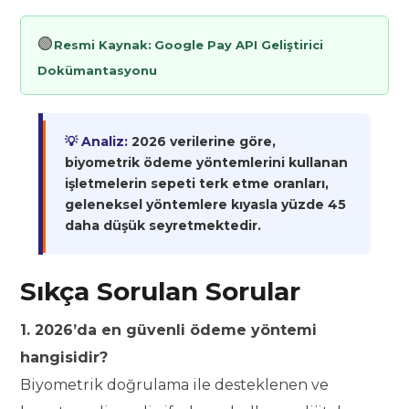
🟢
Resmi Kaynak:
Google Pay API Geliştirici
Dokümantasyonu
💡 Analiz:
2026 verilerine göre,
biyometrik ödeme yöntemlerini kullanan
işletmelerin sepeti terk etme oranları,
geleneksel yöntemlere kıyasla yüzde 45
daha düşük seyretmektedir.
Sıkça Sorulan Sorular
1. 2026’da en güvenli ödeme yöntemi
hangisidir?
Biyometrik doğrulama ile desteklenen ve