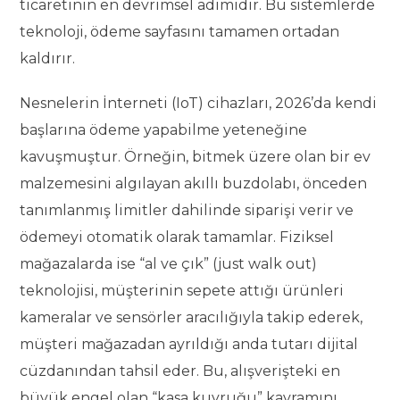
ticaretinin en devrimsel adımıdır. Bu sistemlerde
teknoloji, ödeme sayfasını tamamen ortadan
kaldırır.
Nesnelerin İnterneti (IoT) cihazları, 2026’da kendi
başlarına ödeme yapabilme yeteneğine
kavuşmuştur. Örneğin, bitmek üzere olan bir ev
malzemesini algılayan akıllı buzdolabı, önceden
tanımlanmış limitler dahilinde siparişi verir ve
ödemeyi otomatik olarak tamamlar. Fiziksel
mağazalarda ise “al ve çık” (just walk out)
teknolojisi, müşterinin sepete attığı ürünleri
kameralar ve sensörler aracılığıyla takip ederek,
müşteri mağazadan ayrıldığı anda tutarı dijital
cüzdanından tahsil eder. Bu, alışverişteki en
büyük engel olan “kasa kuyruğu” kavramını