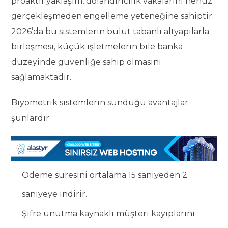
proaktif yaklaşım, dolandırıcılık vakalarını henüz
gerçekleşmeden engelleme yeteneğine sahiptir.
2026’da bu sistemlerin bulut tabanlı altyapılarla
birleşmesi, küçük işletmelerin bile banka
düzeyinde güvenliğe sahip olmasını
sağlamaktadır.
Biyometrik sistemlerin sunduğu avantajlar
şunlardır:
Ödeme süresini ortalama 15 saniyeden 2
saniyeye indirir.
Şifre unutma kaynaklı müşteri kayıplarını