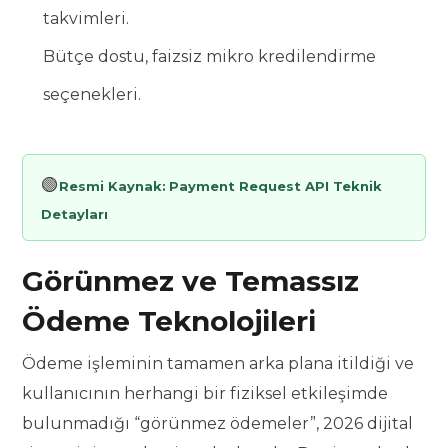
takvimleri.
Bütçe dostu, faizsiz mikro kredilendirme
seçenekleri.
🟢
Resmi Kaynak:
Payment Request API Teknik
Detayları
Görünmez ve Temassız
Ödeme Teknolojileri
Ödeme işleminin tamamen arka plana itildiği ve
kullanıcının herhangi bir fiziksel etkileşimde
bulunmadığı “görünmez ödemeler”, 2026 dijital