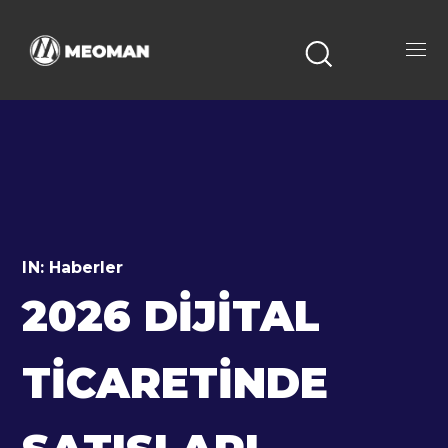
IN:
Haberler
2026 DIJITAL
TICARETINDE