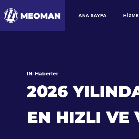
ANA SAYFA
HIZME
IN:
Haberler
2026 YILIND
EN HIZLI VE