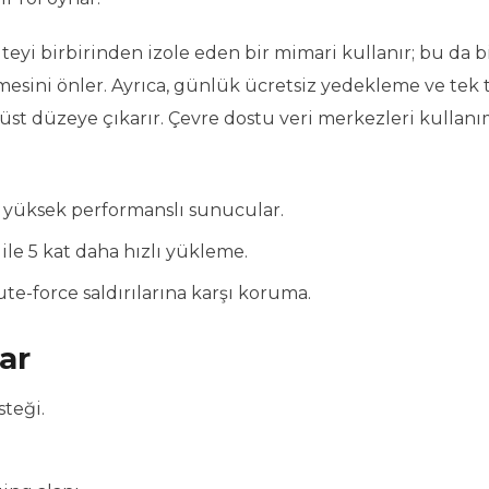
eyi birbirinden izole eden bir mimari kullanır; bu da b
mesini önler. Ayrıca, günlük ücretsiz yedekleme ve tek t
 üst düzeye çıkarır. Çevre dostu veri merkezleri kullanı
 yüksek performanslı sunucular.
ile 5 kat daha hızlı yükleme.
ute-force saldırılarına karşı koruma.
ar
teği.