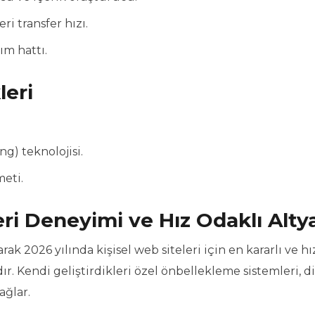
i transfer hızı.
ım hattı.
leri
g) teknolojisi.
meti.
ri Deneyimi ve Hız Odaklı Alty
k 2026 yılında kişisel web siteleri için en kararlı ve hız
. Kendi geliştirdikleri özel önbellekleme sistemleri, 
ağlar.