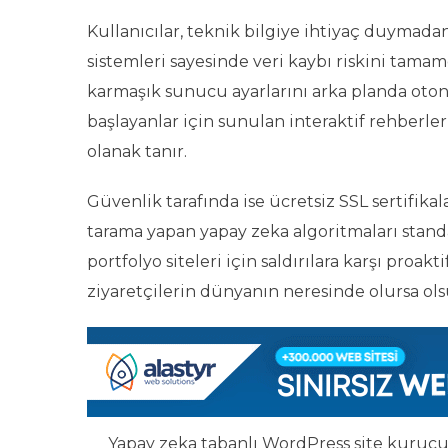
Kullanıcılar, teknik bilgiye ihtiyaç duymad
sistemleri sayesinde veri kaybı riskini tam
karmaşık sunucu ayarlarını arka planda oto
başlayanlar için sunulan interaktif rehberl
olanak tanır.
Güvenlik tarafında ise ücretsiz SSL sertifikal
tarama yapan yapay zeka algoritmaları standa
portfolyo siteleri için saldırılara karşı proa
ziyaretçilerin dünyanın neresinde olursa ols
Yapay zeka tabanlı WordPress site kurucu