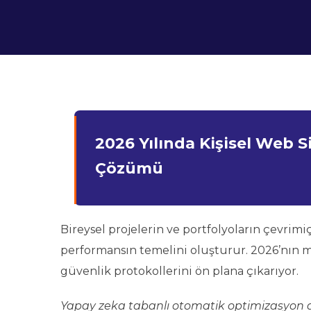
2026 Yılında Kişisel Web Si
Çözümü
Bireysel projelerin ve portfolyoların çevri
performansın temelini oluşturur. 2026’nın mo
güvenlik protokollerini ön plana çıkarıyor.
Yapay zeka tabanlı otomatik optimizasyon ar