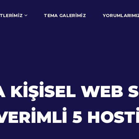
TLERIMIZ
TEMA GALERIMIZ
YORUMLARIMI
A KIŞISEL WEB S
 VERIMLI 5 HOS