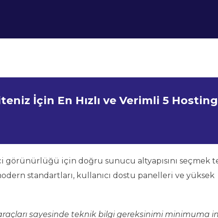
teniz İçin En Hızlı ve Verimli 5 Hosting
miçi görünürlüğü için doğru sunucu altyapısını seçmek t
dern standartları, kullanıcı dostu panelleri ve yüksek
açları sayesinde teknik bilgi gereksinimi minimuma in