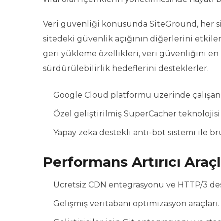
Veri güvenliği konusunda SiteGround, her sit
sitedeki güvenlik açığının diğerlerini etkile
geri yükleme özellikleri, veri güvenliğini en
sürdürülebilirlik hedeflerini desteklerler.
Google Cloud platformu üzerinde çalışan
Özel geliştirilmiş SuperCacher teknolojisi 
Yapay zeka destekli anti-bot sistemi ile br
Performans Artırıcı Araçl
Ücretsiz CDN entegrasyonu ve HTTP/3 des
Gelişmiş veritabanı optimizasyon araçları.