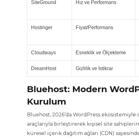
SiteGround
Hız ve Performans
Hostinger
Fiyat/Performans
Cloudways
Esneklik ve Ölçekleme
DreamHost
Gizlilik ve İstikrar
Bluehost: Modern WordP
Kurulum
Bluehost, 2026’da WordPress ekosistemiyle 
araçlarıyla birleştirerek kişisel site sahiple
küresel içerik dağıtım ağları (CDN) sayesind