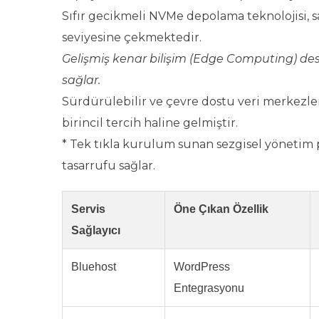
Sıfır gecikmeli NVMe depolama teknolojisi, s
seviyesine çekmektedir.
Gelişmiş kenar bilişim (Edge Computing) dest
sağlar.
Sürdürülebilir ve çevre dostu veri merkezleri
birincil tercih haline gelmiştir.
* Tek tıkla kurulum sunan sezgisel yönetim 
tasarrufu sağlar.
Servis
Öne Çıkan Özellik
Sağlayıcı
Bluehost
WordPress
Entegrasyonu