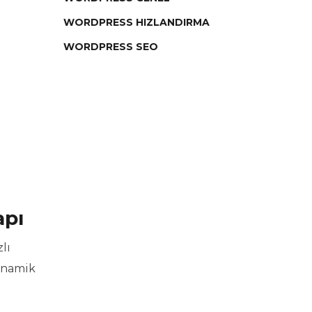
WORDPRESS HIZLANDIRMA
WORDPRESS SEO
apı
lı
dinamik