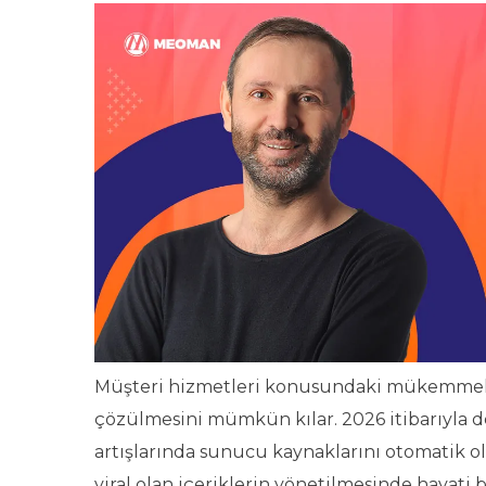
Müşteri hizmetleri konusundaki mükemmeliye
çözülmesini mümkün kılar. 2026 itibarıyla devr
artışlarında sunucu kaynaklarını otomatik ol
viral olan içeriklerin yönetilmesinde hayati bi