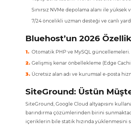
Sınırsız NVMe depolama alanı ile yüksek ver
7/24 öncelikli uzman desteği ve canlı yard
Bluehost’un 2026 Özellik
Otomatik PHP ve MySQL güncellemeleri.
Gelişmiş kenar önbellekleme (Edge Cachin
Ücretsiz alan adı ve kurumsal e-posta hiz
SiteGround: Üstün Müşte
SiteGround, Google Cloud altyapısını kullanara
barındırma çözümlerinden birini sunmaktadır
içeriklerin bile statik hızında yüklenmesini s