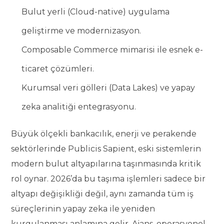
Bulut yerli (Cloud-native) uygulama
geliştirme ve modernizasyon.
Composable Commerce mimarisi ile esnek e-
ticaret çözümleri.
Kurumsal veri gölleri (Data Lakes) ve yapay
zeka analitiği entegrasyonu.
Büyük ölçekli bankacılık, enerji ve perakende
sektörlerinde Publicis Sapient, eski sistemlerin
modern bulut altyapılarına taşınmasında kritik
rol oynar. 2026’da bu taşıma işlemleri sadece bir
altyapı değişikliği değil, aynı zamanda tüm iş
süreçlerinin yapay zeka ile yeniden
kurgulanması anlamına gelir. Ajans, operasyonel