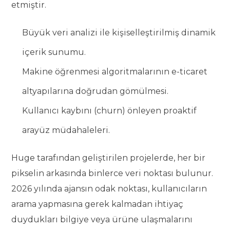
etmiştir.
Büyük veri analizi ile kişiselleştirilmiş dinamik
içerik sunumu.
Makine öğrenmesi algoritmalarının e-ticaret
altyapılarına doğrudan gömülmesi.
Kullanıcı kaybını (churn) önleyen proaktif
arayüz müdahaleleri.
Huge tarafından geliştirilen projelerde, her bir
pikselin arkasında binlerce veri noktası bulunur.
2026 yılında ajansın odak noktası, kullanıcıların
arama yapmasına gerek kalmadan ihtiyaç
duydukları bilgiye veya ürüne ulaşmalarını