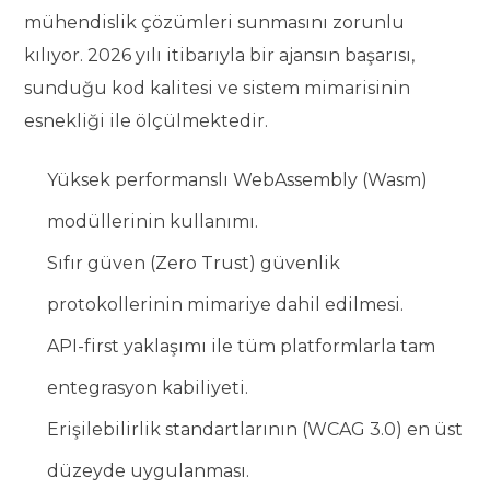
mühendislik çözümleri sunmasını zorunlu
kılıyor. 2026 yılı itibarıyla bir ajansın başarısı,
sunduğu kod kalitesi ve sistem mimarisinin
esnekliği ile ölçülmektedir.
Yüksek performanslı WebAssembly (Wasm)
modüllerinin kullanımı.
Sıfır güven (Zero Trust) güvenlik
protokollerinin mimariye dahil edilmesi.
API-first yaklaşımı ile tüm platformlarla tam
entegrasyon kabiliyeti.
Erişilebilirlik standartlarının (WCAG 3.0) en üst
düzeyde uygulanması.