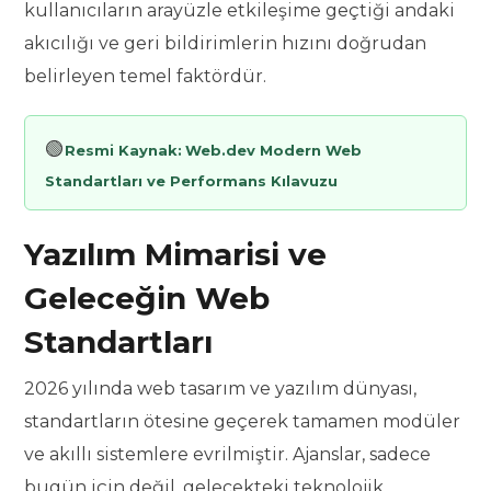
kullanıcıların arayüzle etkileşime geçtiği andaki
akıcılığı ve geri bildirimlerin hızını doğrudan
belirleyen temel faktördür.
🟢
Resmi Kaynak:
Web.dev Modern Web
Standartları ve Performans Kılavuzu
Yazılım Mimarisi ve
Geleceğin Web
Standartları
2026 yılında web tasarım ve yazılım dünyası,
standartların ötesine geçerek tamamen modüler
ve akıllı sistemlere evrilmiştir. Ajanslar, sadece
bugün için değil, gelecekteki teknolojik