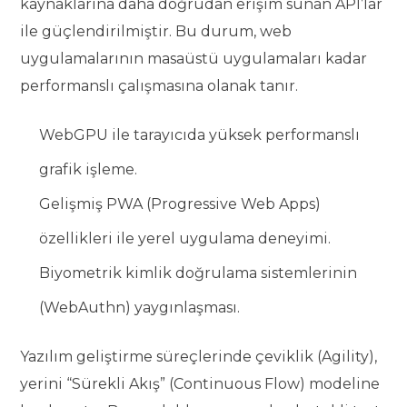
kaynaklarına daha doğrudan erişim sunan API’lar
ile güçlendirilmiştir. Bu durum, web
uygulamalarının masaüstü uygulamaları kadar
performanslı çalışmasına olanak tanır.
WebGPU ile tarayıcıda yüksek performanslı
grafik işleme.
Gelişmiş PWA (Progressive Web Apps)
özellikleri ile yerel uygulama deneyimi.
Biyometrik kimlik doğrulama sistemlerinin
(WebAuthn) yaygınlaşması.
Yazılım geliştirme süreçlerinde çeviklik (Agility),
yerini “Sürekli Akış” (Continuous Flow) modeline