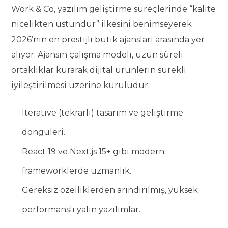
Work & Co, yazılım geliştirme süreçlerinde “kalite
nicelikten üstündür” ilkesini benimseyerek
2026’nın en prestijli butik ajansları arasında yer
alıyor. Ajansın çalışma modeli, uzun süreli
ortaklıklar kurarak dijital ürünlerin sürekli
iyileştirilmesi üzerine kuruludur.
Iterative (tekrarlı) tasarım ve geliştirme
döngüleri.
React 19 ve Next.js 15+ gibi modern
frameworklerde uzmanlık.
Gereksiz özelliklerden arındırılmış, yüksek
performanslı yalın yazılımlar.