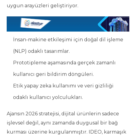
uygun arayüzleri geliştiriyor.
İnsan-makine etkileşimi için doğal dil işleme
(NLP) odaklı tasarımlar.
Prototipleme aşamasında gerçek zamanlı
kullanıcı geri bildirim döngüleri.
Etik yapay zeka kullanımı ve veri gizliliği
odaklı kullanıcı yolculukları.
Ajansın 2026 stratejisi, dijital ürünlerin sadece
işlevsel değil, aynı zamanda duygusal bir bağ
kurması üzerine kurgulanmıştır. IDEO, karmaşık