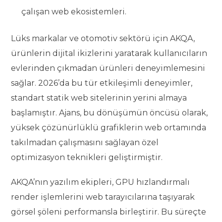
çalışan web ekosistemleri.
Lüks markalar ve otomotiv sektörü için AKQA,
ürünlerin dijital ikizlerini yaratarak kullanıcıların
evlerinden çıkmadan ürünleri deneyimlemesini
sağlar. 2026’da bu tür etkileşimli deneyimler,
standart statik web sitelerinin yerini almaya
başlamıştır. Ajans, bu dönüşümün öncüsü olarak,
yüksek çözünürlüklü grafiklerin web ortamında
takılmadan çalışmasını sağlayan özel
optimizasyon teknikleri geliştirmiştir.
AKQA’nın yazılım ekipleri, GPU hızlandırmalı
render işlemlerini web tarayıcılarına taşıyarak
görsel şöleni performansla birleştirir. Bu süreçte