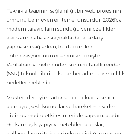
Teknik altyapının sağlamlığı, bir web projesinin
ömrünü belirleyen en temel unsurdur. 2026’da
modern tarayıcıların sunduğu yeni özellikler,
ajansların daha az kaynakla daha fazla iş
yapmasını sağlarken, bu durum kod
optimizasyonunun önemini artırmıştır.
Veritabanı yönetiminden sunucu taraflı render
(SSR) teknolojilerine kadar her adımda verimlilik
hedeflenmektedir.
Müşteri deneyimi artık sadece ekranla sınırlı
kalmayıp, sesli komutlar ve hareket sensörleri
gibi çok modlu etkileşimleri de kapsamaktadır.
Bu karmaşık yapıyı yönetebilen ajanslar,
kullanıcıların site içerisinde geçirdiği süreyi ve