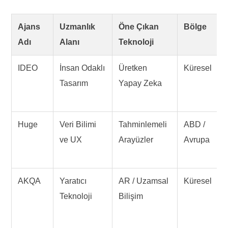
Ajans
Uzmanlık
Öne Çıkan
Bölge
Adı
Alanı
Teknoloji
IDEO
İnsan Odaklı
Üretken
Küresel
Tasarım
Yapay Zeka
Huge
Veri Bilimi
Tahminlemeli
ABD /
ve UX
Arayüzler
Avrupa
AKQA
Yaratıcı
AR / Uzamsal
Küresel
Teknoloji
Bilişim