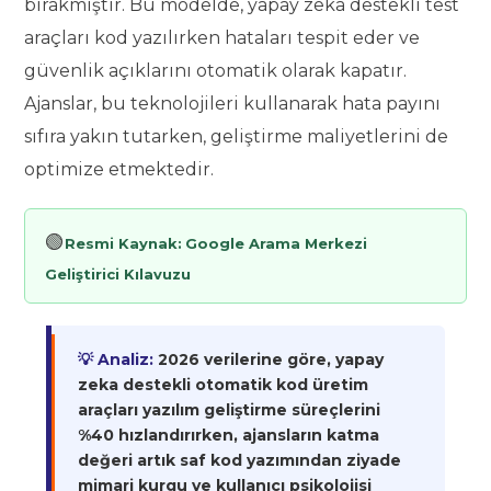
bırakmıştır. Bu modelde, yapay zeka destekli test
araçları kod yazılırken hataları tespit eder ve
güvenlik açıklarını otomatik olarak kapatır.
Ajanslar, bu teknolojileri kullanarak hata payını
sıfıra yakın tutarken, geliştirme maliyetlerini de
optimize etmektedir.
🟢
Resmi Kaynak:
Google Arama Merkezi
Geliştirici Kılavuzu
💡 Analiz:
2026 verilerine göre, yapay
zeka destekli otomatik kod üretim
araçları yazılım geliştirme süreçlerini
%40 hızlandırırken, ajansların katma
değeri artık saf kod yazımından ziyade
mimari kurgu ve kullanıcı psikolojisi