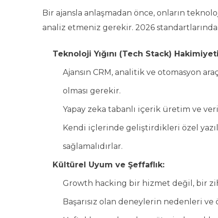
Bir ajansla anlaşmadan önce, onların teknolo
analiz etmeniz gerekir. 2026 standartlarında ba
Teknoloji Yığını (Tech Stack) Hakimiyeti
Ajansın CRM, analitik ve otomasyon ara
olması gerekir.
Yapay zeka tabanlı içerik üretim ve veri 
Kendi içlerinde geliştirdikleri özel yazı
sağlamalıdırlar.
Kültürel Uyum ve Şeffaflık:
Growth hacking bir hizmet değil, bir zihn
Başarısız olan deneylerin nedenleri ve 