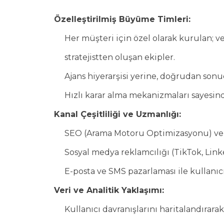
Özelleştirilmiş Büyüme Timleri:
Her müşteri için özel olarak kurulan; ve
stratejistten oluşan ekipler.
Ajans hiyerarşisi yerine, doğrudan son
Hızlı karar alma mekanizmaları sayesin
Kanal Çeşitliliği ve Uzmanlığı:
SEO (Arama Motoru Optimizasyonu) ve İçe
Sosyal medya reklamcılığı (TikTok, Lin
E-posta ve SMS pazarlaması ile kullanıc
Veri ve Analitik Yaklaşımı:
Kullanıcı davranışlarını haritalandırara