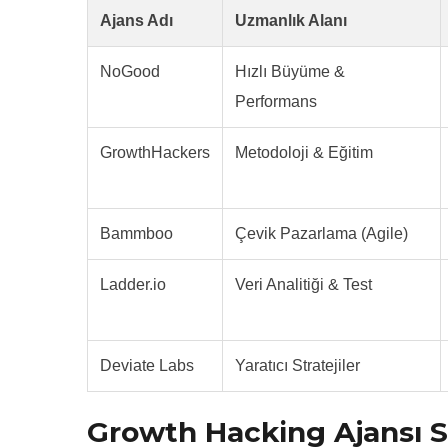
Ajans Adı
Uzmanlık Alanı
NoGood
Hızlı Büyüme &
Performans
GrowthHackers
Metodoloji & Eğitim
Bammboo
Çevik Pazarlama (Agile)
Ladder.io
Veri Analitiği & Test
Deviate Labs
Yaratıcı Stratejiler
Growth Hacking Ajansı S