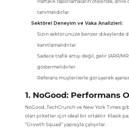
Haftalık raporlamaların ötesinde, anlık
tanımalıdırlar.
Sektörel Deneyim ve Vaka Analizleri:
Sizin sektörünüze benzer dikeylerde da
kanıtlamalıdırlar.
Sadece trafik artışı değil, gelir (ARR/
göstermelidirler.
Referans müşterilerle görüşerek ajansın
1. NoGood: Performans O
NoGood, TechCrunch ve New York Times gibi 
olan şirketler için ideal bir ortaktır. Klasik
“Growth Squad” yapısıyla çalışırlar.