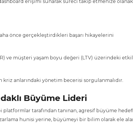
 dashboard erişimi sunarak süreci takip etmenize olanak
ha önce gerçekleştirdikleri başarı hikayelerini
MRR) ve müşteri yaşam boyu değeri (LTV) üzerindeki etkil
 kriz anlarındaki yönetim becerisi sorgulanmalıdır.
daklı Büyüme Lideri
platformlar tarafından tanınan, agresif büyüme hedefl
 pazarlama hunisi yerine, büyümeyi bir bilim olarak ele al