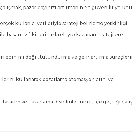
alışmak, pazar payınızı artırmanın en güvenilir yoludu
rçek kullanıcı verileriyle strateji belirleme yetkinliği.
ile başarısız fikirleri hızla eleyip kazanan stratejilere
i edinimi değil, tutundurma ve gelir artırma süreçleri
ilerini kullanarak pazarlama otomasyonlarını ve
 tasarım ve pazarlama disiplinlerinin iç içe geçtiği çal