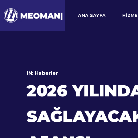
ANA SAYFA
HIZME
IN:
Haberler
2026 YILIN
SAĞLAYACAK