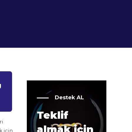
g
Destek AL
Teklif
ri
almak için
k için