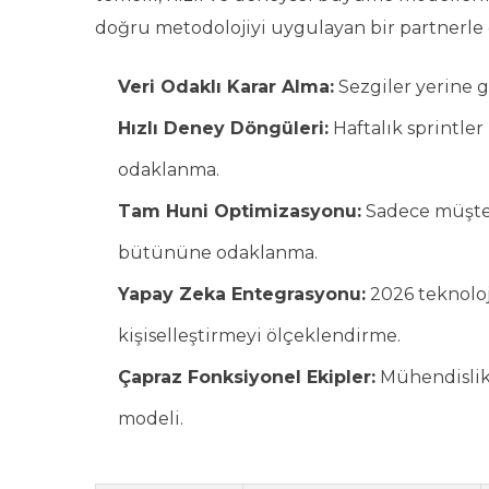
doğru metodolojiyi uygulayan bir partnerle ç
Veri Odaklı Karar Alma:
Sezgiler yerine ge
Hızlı Deney Döngüleri:
Haftalık sprintler 
odaklanma.
Tam Huni Optimizasyonu:
Sadece müşter
bütününe odaklanma.
Yapay Zeka Entegrasyonu:
2026 teknoloj
kişiselleştirmeyi ölçeklendirme.
Çapraz Fonksiyonel Ekipler:
Mühendislik,
modeli.