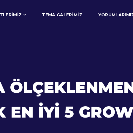
TLERIMIZ
TEMA GALERIMIZ
YORUMLARIMI
DA ÖLÇEKLENMEN
 EN İYI 5 GRO