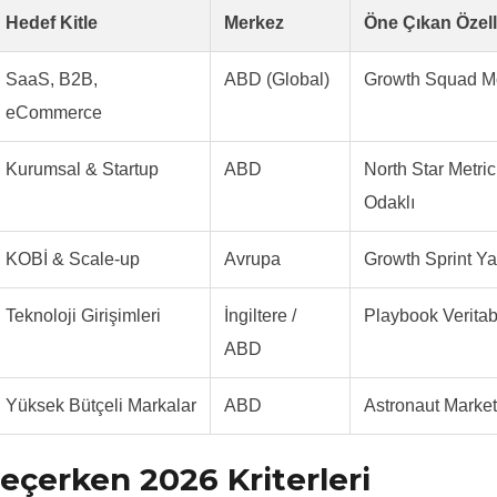
Hedef Kitle
Merkez
Öne Çıkan Özell
SaaS, B2B,
ABD (Global)
Growth Squad M
eCommerce
Kurumsal & Startup
ABD
North Star Metric
Odaklı
KOBİ & Scale-up
Avrupa
Growth Sprint Ya
Teknoloji Girişimleri
İngiltere /
Playbook Verita
ABD
Yüksek Bütçeli Markalar
ABD
Astronaut Market
eçerken 2026 Kriterleri