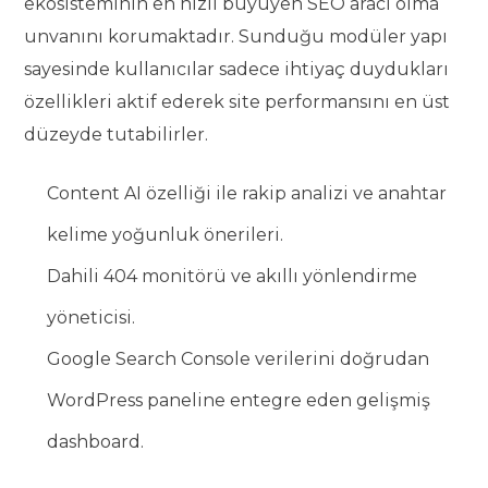
ekosisteminin en hızlı büyüyen SEO aracı olma
unvanını korumaktadır. Sunduğu modüler yapı
sayesinde kullanıcılar sadece ihtiyaç duydukları
özellikleri aktif ederek site performansını en üst
düzeyde tutabilirler.
Content AI özelliği ile rakip analizi ve anahtar
kelime yoğunluk önerileri.
Dahili 404 monitörü ve akıllı yönlendirme
yöneticisi.
Google Search Console verilerini doğrudan
WordPress paneline entegre eden gelişmiş
dashboard.