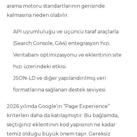
arama motoru standartlarının gerisinde
kalmasına neden olabilir.
API uyumluluğu ve üçüncü taraf araçlarla
(Search Console, GA4) entegrasyon hızı.
Veritabanı optimizasyonu ve eklentinin site
hızı üzerindeki etkisi.
JSON-LD ve diğer yapılandırılmış veri
formatlarına sağlanan destek seviyesi.
2026 yılında Google’ın “Page Experience”
kriterleri daha da katılaşmıştır. Bu bağlamda,
seçtiğiniz eklentinin kod yapısının ne kadar
temiz olduğu büyük önem taşır. Gereksiz