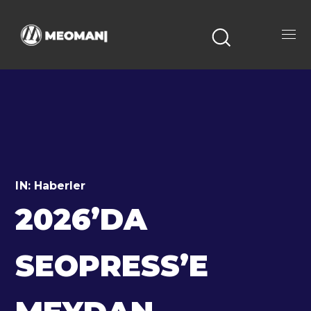
IN:
Haberler
2026’DA
SEOPRESS’E