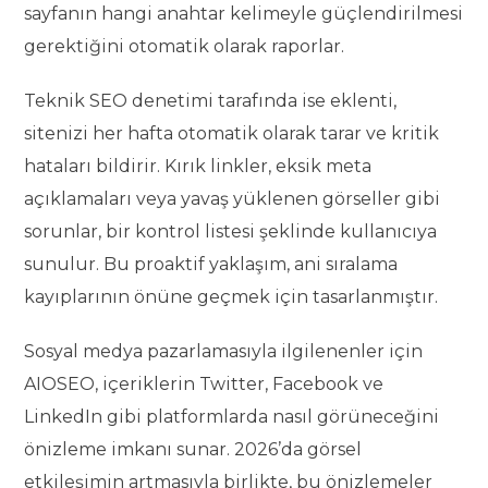
sayfanın hangi anahtar kelimeyle güçlendirilmesi
gerektiğini otomatik olarak raporlar.
Teknik SEO denetimi tarafında ise eklenti,
sitenizi her hafta otomatik olarak tarar ve kritik
hataları bildirir. Kırık linkler, eksik meta
açıklamaları veya yavaş yüklenen görseller gibi
sorunlar, bir kontrol listesi şeklinde kullanıcıya
sunulur. Bu proaktif yaklaşım, ani sıralama
kayıplarının önüne geçmek için tasarlanmıştır.
Sosyal medya pazarlamasıyla ilgilenenler için
AIOSEO, içeriklerin Twitter, Facebook ve
LinkedIn gibi platformlarda nasıl görüneceğini
önizleme imkanı sunar. 2026’da görsel
etkileşimin artmasıyla birlikte, bu önizlemeler