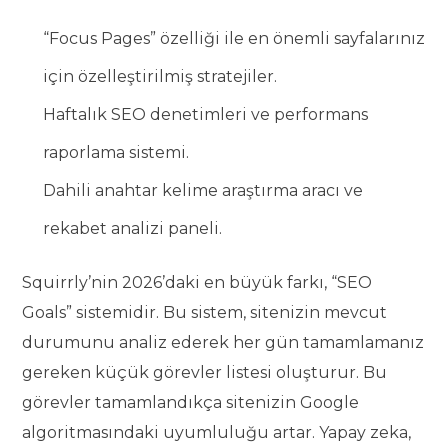
“Focus Pages” özelliği ile en önemli sayfalarınız
için özelleştirilmiş stratejiler.
Haftalık SEO denetimleri ve performans
raporlama sistemi.
Dahili anahtar kelime araştırma aracı ve
rekabet analizi paneli.
Squirrly’nin 2026’daki en büyük farkı, “SEO
Goals” sistemidir. Bu sistem, sitenizin mevcut
durumunu analiz ederek her gün tamamlamanız
gereken küçük görevler listesi oluşturur. Bu
görevler tamamlandıkça sitenizin Google
algoritmasındaki uyumluluğu artar. Yapay zeka,