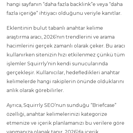
hangi sayfanın “daha fazla backlink”e veya “daha
fazla içeriğe” ihtiyacı olduğunu veriyle kanıtlar.
Eklentinin bulut tabanlı anahtar kelime
araştırma aracı, 2026’nın trendlerini ve arama
hacimlerini gerçek zamanlı olarak çeker. Bu aracı
kullanırken sitenizin hızı etkilenmez çünkü tüm
işlemler Squirrly’nin kendi sunucularında
gerçekleşir. Kullanıcılar, hedefledikleri anahtar
kelimelerde hangi rakiplerin önünde olduklarını
anlık olarak görebilirler.
Ayrıca, Squirrly SEO’nun sunduğu “Briefcase”
özelliği, anahtar kelimelerinizi kategorize
etmenize ve içerik planlamanızı bu verilere göre
yapmanıza olanak tanır. 2026’da içerik