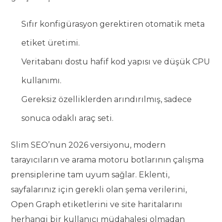
Sıfır konfigürasyon gerektiren otomatik meta
etiket üretimi.
Veritabanı dostu hafif kod yapısı ve düşük CPU
kullanımı.
Gereksiz özelliklerden arındırılmış, sadece
sonuca odaklı araç seti.
Slim SEO’nun 2026 versiyonu, modern
tarayıcıların ve arama motoru botlarının çalışma
prensiplerine tam uyum sağlar. Eklenti,
sayfalarınız için gerekli olan şema verilerini,
Open Graph etiketlerini ve site haritalarını
herhangi bir kullanıcı müdahalesi olmadan