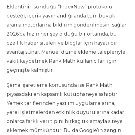
Eklentinin sunduğu “IndexNow” protokolü
desteği, içerik yayınlandığı anda tüm büyük
arama motorlarına bildirim gönderilmesini sağlar.
2026’da hızın her şey olduğu bir ortamda, bu
özellik haber siteleri ve bloglar için hayati bir
avantaj sunar. Manuel dizine ekleme talepleriyle
vakit kaybetmek Rank Math kullanıcıları için
geçmişte kalmıştır.
Şema işaretleme konusunda ise Rank Math,
piyasadaki en kapsamlı kütüphaneye sahiptir.
Yemek tariflerinden yazılım uygulamalarına,
yerel işletmelerden etkinlik duyurularına kadar
onlarca farklı veri tipini birkaç tıklamayla siteye
eklemek mümkündür. Bu da Google’ın zengin