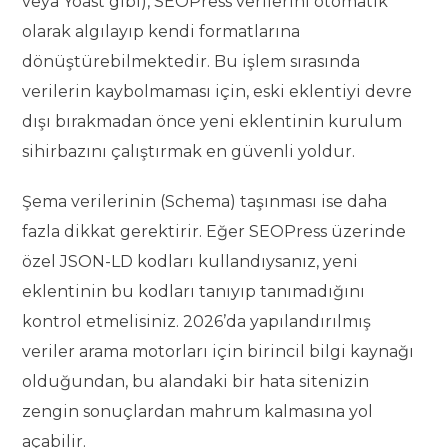
veya Yoast gibi), SEOPress verilerini otomatik
olarak algılayıp kendi formatlarına
dönüştürebilmektedir. Bu işlem sırasında
verilerin kaybolmaması için, eski eklentiyi devre
dışı bırakmadan önce yeni eklentinin kurulum
sihirbazını çalıştırmak en güvenli yoldur.
Şema verilerinin (Schema) taşınması ise daha
fazla dikkat gerektirir. Eğer SEOPress üzerinde
özel JSON-LD kodları kullandıysanız, yeni
eklentinin bu kodları tanıyıp tanımadığını
kontrol etmelisiniz. 2026’da yapılandırılmış
veriler arama motorları için birincil bilgi kaynağı
olduğundan, bu alandaki bir hata sitenizin
zengin sonuçlardan mahrum kalmasına yol
açabilir.