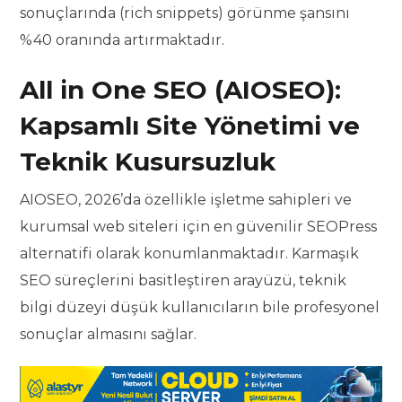
sonuçlarında (rich snippets) görünme şansını
%40 oranında artırmaktadır.
All in One SEO (AIOSEO):
Kapsamlı Site Yönetimi ve
Teknik Kusursuzluk
AIOSEO, 2026’da özellikle işletme sahipleri ve
kurumsal web siteleri için en güvenilir SEOPress
alternatifi olarak konumlanmaktadır. Karmaşık
SEO süreçlerini basitleştiren arayüzü, teknik
bilgi düzeyi düşük kullanıcıların bile profesyonel
sonuçlar almasını sağlar.