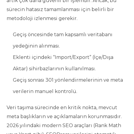
artık çok daha güvenli bir işlemdir. Ancak, bu
sürecin hatasız tamamlanması için belirli bir
metodoloji izlenmesi gerekir.
Geçiş öncesinde tam kapsamlı veritabanı
yedeğinin alınması.
Eklenti içindeki “Import/Export” (İçe/Dışa
Aktar) sihirbazlarının kullanılması.
Geçiş sonrası 301 yönlendirmelerinin ve meta
verilerin manuel kontrolü.
Veri taşıma sürecinde en kritik nokta, mevcut
meta başlıkların ve açıklamaların korunmasıdır.
2026 yılındaki modern SEO araçları (Rank Math