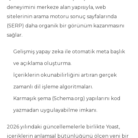
deneyimini merkeze alan yapısıyla, web
sitelerinin arama motoru sonuç sayfalarında
(SERP) daha organik bir görünüm kazanmasını
sağlar.
Gelişmiş yapay zeka ile otomatik meta başlık
ve açıklama oluşturma.
İçeriklerin okunabilirliğini artıran gerçek
zamanlı dil işleme algoritmaları.
Karmaşık şema (Schema.org) yapılarını kod
yazmadan uygulayabilme imkanı.
2026 yılındaki güncellemelerle birlikte Yoast,
içeriklerin anlamsal bütünlüğünü ölçen yeni bir