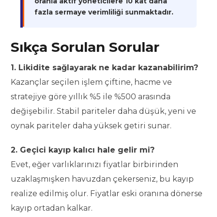
oranla aktif yöneticilere 10 kat daha
fazla sermaye verimliliği sunmaktadır.
Sıkça Sorulan Sorular
1. Likidite sağlayarak ne kadar kazanabilirim?
Kazançlar seçilen işlem çiftine, hacme ve
stratejiye göre yıllık %5 ile %500 arasında
değişebilir. Stabil pariteler daha düşük, yeni ve
oynak pariteler daha yüksek getiri sunar.
2. Geçici kayıp kalıcı hale gelir mi?
Evet, eğer varlıklarınızı fiyatlar birbirinden
uzaklaşmışken havuzdan çekerseniz, bu kayıp
realize edilmiş olur. Fiyatlar eski oranına dönerse
kayıp ortadan kalkar.