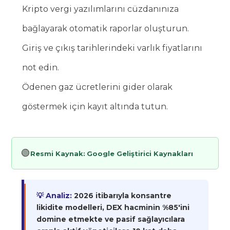
Kripto vergi yazılımlarını cüzdanınıza
bağlayarak otomatik raporlar oluşturun.
Giriş ve çıkış tarihlerindeki varlık fiyatlarını
not edin.
Ödenen gaz ücretlerini gider olarak
göstermek için kayıt altında tutun.
🟢
Resmi Kaynak:
Google Geliştirici Kaynakları
💡 Analiz:
2026 itibarıyla konsantre
likidite modelleri, DEX hacminin %85'ini
domine etmekte ve pasif sağlayıcılara