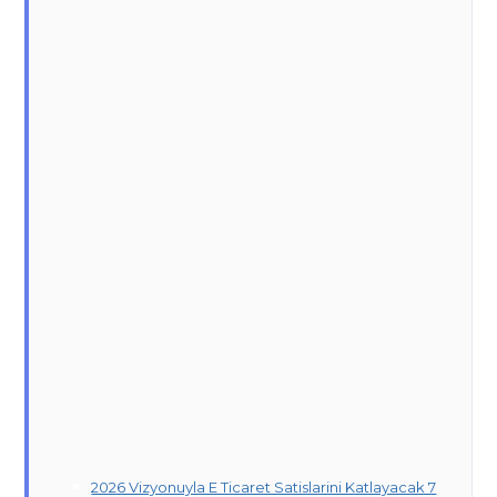
2026 Vizyonuyla E Ticaret Satislarini Katlayacak 7