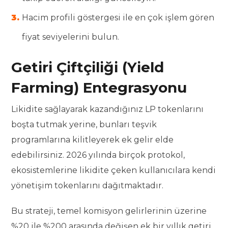
Hacim profili göstergesi ile en çok işlem gören
fiyat seviyelerini bulun.
Getiri Çiftçiliği (Yield
Farming) Entegrasyonu
Likidite sağlayarak kazandığınız LP tokenlarını
boşta tutmak yerine, bunları teşvik
programlarına kilitleyerek ek gelir elde
edebilirsiniz. 2026 yılında birçok protokol,
ekosistemlerine likidite çeken kullanıcılara kendi
yönetişim tokenlarını dağıtmaktadır.
Bu strateji, temel komisyon gelirlerinin üzerine
%20 ile %200 arasında değişen ek bir yıllık getiri