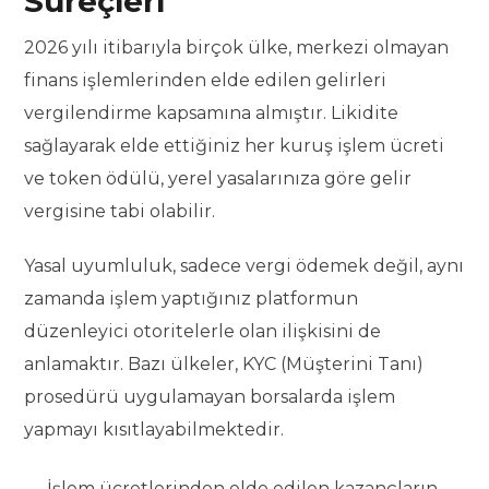
Süreçleri
2026 yılı itibarıyla birçok ülke, merkezi olmayan
finans işlemlerinden elde edilen gelirleri
vergilendirme kapsamına almıştır. Likidite
sağlayarak elde ettiğiniz her kuruş işlem ücreti
ve token ödülü, yerel yasalarınıza göre gelir
vergisine tabi olabilir.
Yasal uyumluluk, sadece vergi ödemek değil, aynı
zamanda işlem yaptığınız platformun
düzenleyici otoritelerle olan ilişkisini de
anlamaktır. Bazı ülkeler, KYC (Müşterini Tanı)
prosedürü uygulamayan borsalarda işlem
yapmayı kısıtlayabilmektedir.
İşlem ücretlerinden elde edilen kazançların