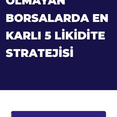
OLMAYAN
BORSALARDA EN
KARLI 5 LIKIDITE
STRATEJISI