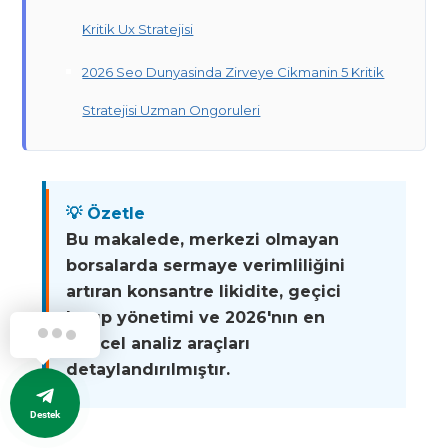
Kritik Ux Stratejisi
2026 Seo Dunyasinda Zirveye Cikmanin 5 Kritik
Stratejisi Uzman Ongoruleri
💡 Özetle
Bu makalede, merkezi olmayan
borsalarda sermaye verimliliğini
artıran konsantre likidite, geçici
kayıp yönetimi ve 2026'nın en
güncel analiz araçları
detaylandırılmıştır.
Destek