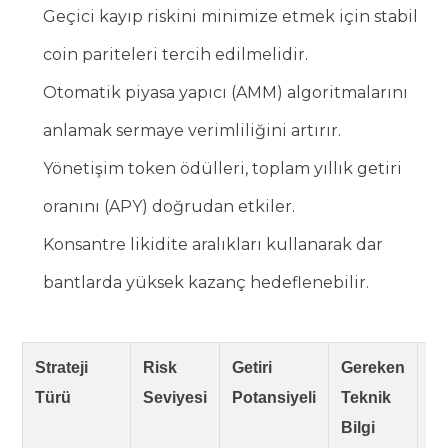
Geçici kayıp riskini minimize etmek için stabil
coin pariteleri tercih edilmelidir.
Otomatik piyasa yapıcı (AMM) algoritmalarını
anlamak sermaye verimliliğini artırır.
Yönetişim token ödülleri, toplam yıllık getiri
oranını (APY) doğrudan etkiler.
Konsantre likidite aralıkları kullanarak dar
bantlarda yüksek kazanç hedeflenebilir.
Strateji
Risk
Getiri
Gereken
Ön
Türü
Seviyesi
Potansiyeli
Teknik
Va
Bilgi