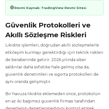
🟢
Resmi Kaynak:
TradingView Resmi Sitesi
Güvenlik Protokolleri ve
Akıllı Sözleşme Riskleri
Likidite işlemleri, doğrudan akıllı sözleşmelerle
etkileşim kurmayı gerektirdiği için teknik riskleri
de beraberinde getirir. 2026 yılında siber
saldırılar daha sofistike hale gelmiş olsa da,
güvenlik denetimleri ve sigorta protokolleri de
aynı oranda gelişmiştir.
Bir havuza likidite eklemeden önce, protokolün
en az iki bağımsız güvenlik firması tarafından
denetlenip denetlenmediğini kontrol etmek