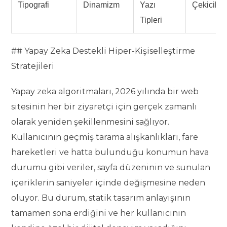
Tipografi
Dinamizm
Yazı
Çekicilik
Tipleri
## Yapay Zeka Destekli Hiper-Kişiselleştirme
Stratejileri
Yapay zeka algoritmaları, 2026 yılında bir web
sitesinin her bir ziyaretçi için gerçek zamanlı
olarak yeniden şekillenmesini sağlıyor.
Kullanıcının geçmiş tarama alışkanlıkları, fare
hareketleri ve hatta bulunduğu konumun hava
durumu gibi veriler, sayfa düzeninin ve sunulan
içeriklerin saniyeler içinde değişmesine neden
oluyor. Bu durum, statik tasarım anlayışının
tamamen sona erdiğini ve her kullanıcının