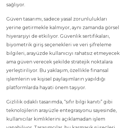
sağlıyor.
Güven tasarımı, sadece yasal zorunlulukları
yerine getirmekle kalmıyor, aynı zamanda görsel
hiyerarşiyi de etkiliyor. Güvenlik sertifikaları,
biyometrik giriş seçenekleri ve veri şifreleme
bilgileri, arayüzde kullanıcıyı rahatsız etmeyecek
ama güven verecek şekilde stratejik noktalara
yerleştiriliyor. Bu yaklaşım, özellikle finansal
işlemlerin ve kişisel paylaşımların yapıldığı
platformlarda hayati önem taşıyor.
Gizlilik odaklı tasarımda, “sıfır bilgi kanıtı” gibi
teknolojilerin arayüzle entegrasyonu sayesinde,
kullanıcılar kimliklerini açıklamadan işlem
yapabiliyor. Tasarımcılar, bu karmaşık süreçleri