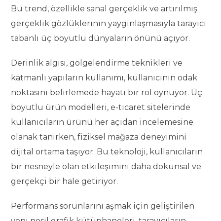
Bu trend, özellikle sanal gerçeklik ve artırılmış
gerçeklik gözlüklerinin yaygınlaşmasıyla tarayıcı
tabanlı üç boyutlu dünyaların önünü açıyor.
Derinlik algısı, gölgelendirme teknikleri ve
katmanlı yapıların kullanımı, kullanıcının odak
noktasını belirlemede hayati bir rol oynuyor. Üç
boyutlu ürün modelleri, e-ticaret sitelerinde
kullanıcıların ürünü her açıdan incelemesine
olanak tanırken, fiziksel mağaza deneyimini
dijital ortama taşıyor. Bu teknoloji, kullanıcıların
bir nesneyle olan etkileşimini daha dokunsal ve
gerçekçi bir hale getiriyor.
Performans sorunlarını aşmak için geliştirilen
yeni nesil grafik kütüphaneleri, tarayıcıların