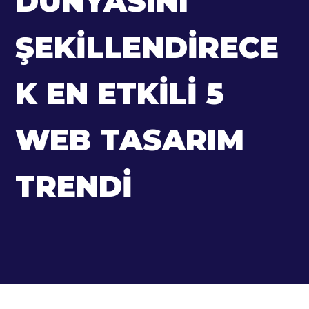
DÜNYASINI
ŞEKILLENDIRECE
K EN ETKILI 5
WEB TASARIM
TRENDI