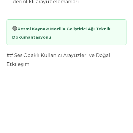
derinlikli arayüz elemanları.
🟢
Resmi Kaynak:
Mozilla Geliştirici Ağı Teknik
Dokümantasyonu
## Ses Odaklı Kullanıcı Arayüzleri ve Doğal
Etkileşim