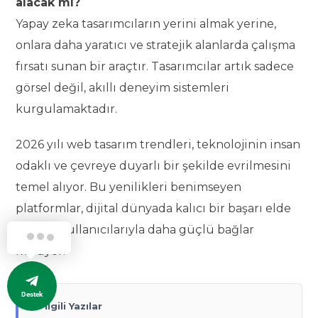
alacak mı?
Yapay zeka tasarımcıların yerini almak yerine,
onlara daha yaratıcı ve stratejik alanlarda çalışma
fırsatı sunan bir araçtır. Tasarımcılar artık sadece
görsel değil, akıllı deneyim sistemleri
kurgulamaktadır.
2026 yılı web tasarım trendleri, teknolojinin insan
odaklı ve çevreye duyarlı bir şekilde evrilmesini
temel alıyor. Bu yenilikleri benimseyen
platformlar, dijital dünyada kalıcı bir başarı elde
ederek kullanıcılarıyla daha güçlü bağlar
kuruyor.
Destek
🔗 İlgili Yazılar