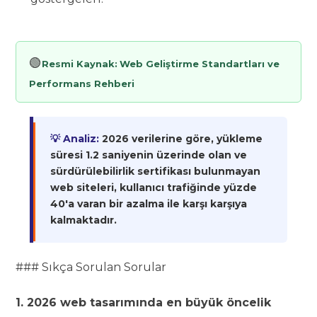
🟢
Resmi Kaynak:
Web Geliştirme Standartları ve
Performans Rehberi
💡 Analiz:
2026 verilerine göre, yükleme
süresi 1.2 saniyenin üzerinde olan ve
sürdürülebilirlik sertifikası bulunmayan
web siteleri, kullanıcı trafiğinde yüzde
40'a varan bir azalma ile karşı karşıya
kalmaktadır.
### Sıkça Sorulan Sorular
1. 2026 web tasarımında en büyük öncelik