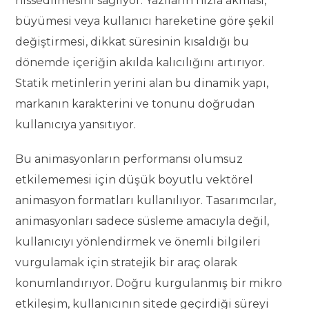
hissedilmesini sağlıyor. Yazıların hızla akması,
büyümesi veya kullanıcı hareketine göre şekil
değiştirmesi, dikkat süresinin kısaldığı bu
dönemde içeriğin akılda kalıcılığını artırıyor.
Statik metinlerin yerini alan bu dinamik yapı,
markanın karakterini ve tonunu doğrudan
kullanıcıya yansıtıyor.
Bu animasyonların performansı olumsuz
etkilememesi için düşük boyutlu vektörel
animasyon formatları kullanılıyor. Tasarımcılar,
animasyonları sadece süsleme amacıyla değil,
kullanıcıyı yönlendirmek ve önemli bilgileri
vurgulamak için stratejik bir araç olarak
konumlandırıyor. Doğru kurgulanmış bir mikro
etkileşim, kullanıcının sitede geçirdiği süreyi