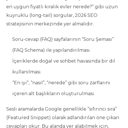
en uygun fiyatlı kiralık evler nerede?” gibi uzun
kuyruklu (long-tail) sorgular, 2026 SEO
stratejisinin merkezinde yer almalıdır.
Soru-cevap (FAQ) sayfalarının “Soru Şeması”
(FAQ Schema) ile yapılandırılması.
İçeriklerde doğal ve sohbet havasında bir dil
kullanılması.
“En iyi”, “nasıl”, “nerede” gibi soru zarflarını
içeren alt başlıkların oluşturulması.
Sesli aramalarda Google genellikle “sıfırıncı sıra”
(Featured Snippet) olarak adlandırılan öne çıkan
cevapları okur. Bu alanda yer alabilmek için,