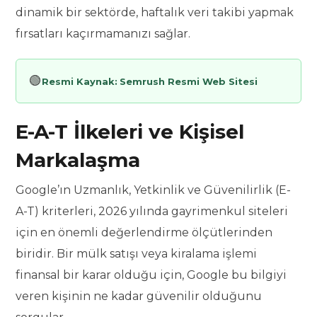
dinamik bir sektörde, haftalık veri takibi yapmak
fırsatları kaçırmamanızı sağlar.
🟢
Resmi Kaynak:
Semrush Resmi Web Sitesi
E-A-T İlkeleri ve Kişisel
Markalaşma
Google’ın Uzmanlık, Yetkinlik ve Güvenilirlik (E-
A-T) kriterleri, 2026 yılında gayrimenkul siteleri
için en önemli değerlendirme ölçütlerinden
biridir. Bir mülk satışı veya kiralama işlemi
finansal bir karar olduğu için, Google bu bilgiyi
veren kişinin ne kadar güvenilir olduğunu