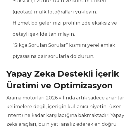
Yüksek çözünürlüklü ve konum etiketli
(geotag) mülk fotoğrafları yükleyin.
Hizmet bölgelerinizi profilinizde eksiksiz ve
detaylı şekilde tanımlayın.
“Sıkça Sorulan Sorular” kısmını yerel emlak
piyasasına dair sorularla doldurun.
Yapay Zeka Destekli İçerik
Üretimi ve Optimizasyon
Arama motorları 2026 yılında artık sadece anahtar
kelimelere değil, içeriğin kullanıcı niyetini (user
intent) ne kadar karşıladığına bakmaktadır. Yapay
zeka araçları, bu niyeti analiz ederek en doğru