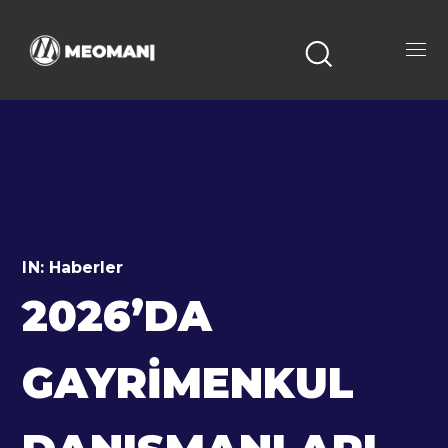
IN:
Haberler
2026’DA
GAYRIMENKUL