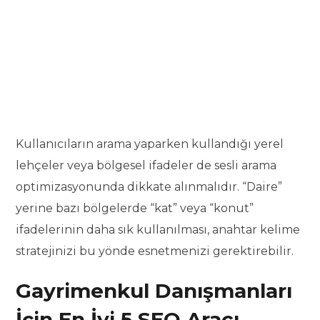
Kullanıcıların arama yaparken kullandığı yerel
lehçeler veya bölgesel ifadeler de sesli arama
optimizasyonunda dikkate alınmalıdır. “Daire”
yerine bazı bölgelerde “kat” veya “konut”
ifadelerinin daha sık kullanılması, anahtar kelime
stratejinizi bu yönde esnetmenizi gerektirebilir.
Gayrimenkul Danışmanları
İçin En İyi 5 SEO Aracı