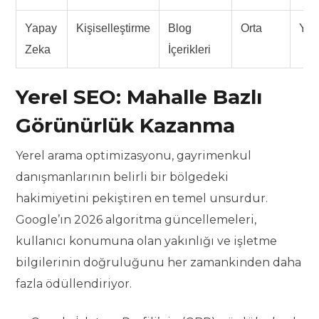
Yapay
Kişiselleştirme
Blog
Orta
Yük
Zeka
İçerikleri
Yerel SEO: Mahalle Bazlı
Görünürlük Kazanma
Yerel arama optimizasyonu, gayrimenkul
danışmanlarının belirli bir bölgedeki
hakimiyetini pekiştiren en temel unsurdur.
Google’ın 2026 algoritma güncellemeleri,
kullanıcı konumuna olan yakınlığı ve işletme
bilgilerinin doğruluğunu her zamankinden daha
fazla ödüllendiriyor.