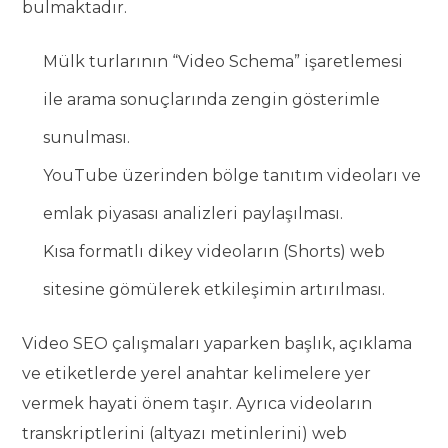
bulmaktadır.
Mülk turlarının “Video Schema” işaretlemesi
ile arama sonuçlarında zengin gösterimle
sunulması.
YouTube üzerinden bölge tanıtım videoları ve
emlak piyasası analizleri paylaşılması.
Kısa formatlı dikey videoların (Shorts) web
sitesine gömülerek etkileşimin artırılması.
Video SEO çalışmaları yaparken başlık, açıklama
ve etiketlerde yerel anahtar kelimelere yer
vermek hayati önem taşır. Ayrıca videoların
transkriptlerini (altyazı metinlerini) web