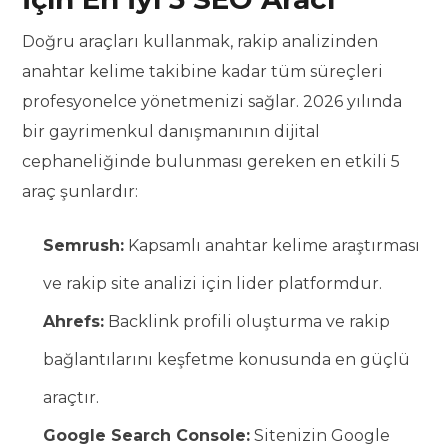
Doğru araçları kullanmak, rakip analizinden
anahtar kelime takibine kadar tüm süreçleri
profesyonelce yönetmenizi sağlar. 2026 yılında
bir gayrimenkul danışmanının dijital
cephaneliğinde bulunması gereken en etkili 5
araç şunlardır:
Semrush:
Kapsamlı anahtar kelime araştırması
ve rakip site analizi için lider platformdur.
Ahrefs:
Backlink profili oluşturma ve rakip
bağlantılarını keşfetme konusunda en güçlü
araçtır.
Google Search Console:
Sitenizin Google