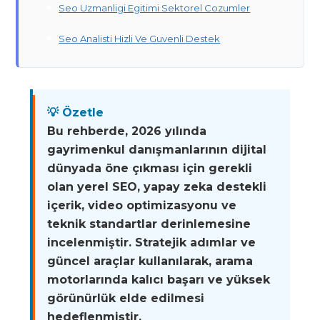
Seo Uzmanligi Egitimi Sektorel Cozumler
Seo Analisti Hizli Ve Guvenli Destek
💡 Özetle
Bu rehberde, 2026 yılında
gayrimenkul danışmanlarının dijital
dünyada öne çıkması için gerekli
olan yerel SEO, yapay zeka destekli
içerik, video optimizasyonu ve
teknik standartlar derinlemesine
incelenmiştir. Stratejik adımlar ve
güncel araçlar kullanılarak, arama
motorlarında kalıcı başarı ve yüksek
görünürlük elde edilmesi
hedeflenmiştir.