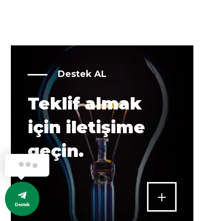
Destek AL
Teklif almak
için iletişime
geçin.
Destek