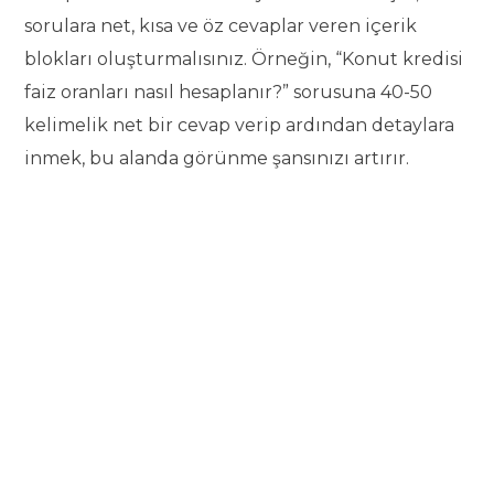
sorulara net, kısa ve öz cevaplar veren içerik
blokları oluşturmalısınız. Örneğin, “Konut kredisi
faiz oranları nasıl hesaplanır?” sorusuna 40-50
kelimelik net bir cevap verip ardından detaylara
inmek, bu alanda görünme şansınızı artırır.