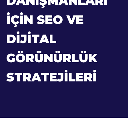
DANIŞMANLARI
İÇIN SEO VE
DIJITAL
GÖRÜNÜRLÜK
STRATEJILERI