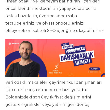
“insan odaklı” ve “deneyim barındıran” içerikleri
önceliklendirmektedir. Bir yapay zeka aracına
taslak hazırlatıp, üzerine kendi saha
tecrübelerinizi ve piyasa öngörülerinizi
ekleyerek en kaliteli SEO içeriğine ulaşabilirsiniz.
Veri odaklı makaleler, gayrimenkul danışmanları
için otorite inşa etmenin en hızlı yoludur.
Bölgenizdeki son 6 aylık fiyat değişimlerini
gösteren grafikler veya yatırım geri dönüş