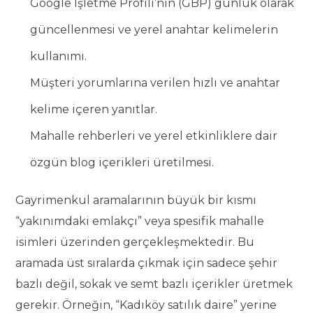
Google İşletme Profili’nin (GBP) günlük olarak
güncellenmesi ve yerel anahtar kelimelerin
kullanımı.
Müşteri yorumlarına verilen hızlı ve anahtar
kelime içeren yanıtlar.
Mahalle rehberleri ve yerel etkinliklere dair
özgün blog içerikleri üretilmesi.
Gayrimenkul aramalarının büyük bir kısmı
“yakınımdaki emlakçı” veya spesifik mahalle
isimleri üzerinden gerçekleşmektedir. Bu
aramada üst sıralarda çıkmak için sadece şehir
bazlı değil, sokak ve semt bazlı içerikler üretmek
gerekir. Örneğin, “Kadıköy satılık daire” yerine