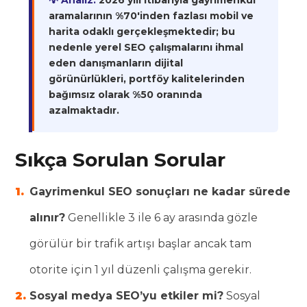
💡 Analiz:
2026 yılı itibarıyla gayrimenkul
aramalarının %70'inden fazlası mobil ve
harita odaklı gerçekleşmektedir; bu
nedenle yerel SEO çalışmalarını ihmal
eden danışmanların dijital
görünürlükleri, portföy kalitelerinden
bağımsız olarak %50 oranında
azalmaktadır.
Sıkça Sorulan Sorular
Gayrimenkul SEO sonuçları ne kadar sürede
alınır?
Genellikle 3 ile 6 ay arasında gözle
görülür bir trafik artışı başlar ancak tam
otorite için 1 yıl düzenli çalışma gerekir.
Sosyal medya SEO’yu etkiler mi?
Sosyal