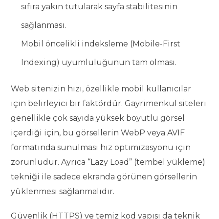
sıfıra yakın tutularak sayfa stabilitesinin
sağlanması.
Mobil öncelikli indeksleme (Mobile-First
Indexing) uyumluluğunun tam olması.
Web sitenizin hızı, özellikle mobil kullanıcılar
için belirleyici bir faktördür. Gayrimenkul siteleri
genellikle çok sayıda yüksek boyutlu görsel
içerdiği için, bu görsellerin WebP veya AVIF
formatında sunulması hız optimizasyonu için
zorunludur. Ayrıca “Lazy Load” (tembel yükleme)
tekniği ile sadece ekranda görünen görsellerin
yüklenmesi sağlanmalıdır.
Güvenlik (HTTPS) ve temiz kod yapısı da teknik