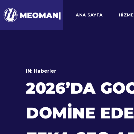
ANA SAYFA
HIZME
IN:
Haberler
2026’DA GO
DOMINE EDE