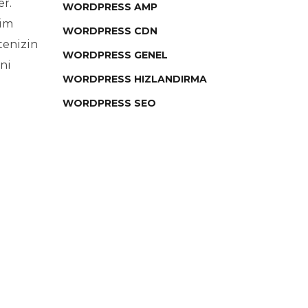
er.
WORDPRESS AMP
tim
WORDPRESS CDN
tenizin
WORDPRESS GENEL
ni
WORDPRESS HIZLANDIRMA
WORDPRESS SEO