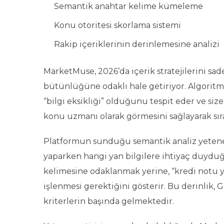
Semantik anahtar kelime kümeleme
Konu otoritesi skorlama sistemi
Rakip içeriklerinin derinlemesine analizi
MarketMuse, 2026’da içerik stratejilerini s
bütünlüğüne odaklı hale getiriyor. Algoritm
“bilgi eksikliği” olduğunu tespit eder ve size
konu uzmanı olarak görmesini sağlayarak sıra
Platformun sunduğu semantik analiz yetenekle
yaparken hangi yan bilgilere ihtiyaç duyduğun
kelimesine odaklanmak yerine, “kredi notu yön
işlenmesi gerektiğini gösterir. Bu derinlik,
kriterlerin başında gelmektedir.