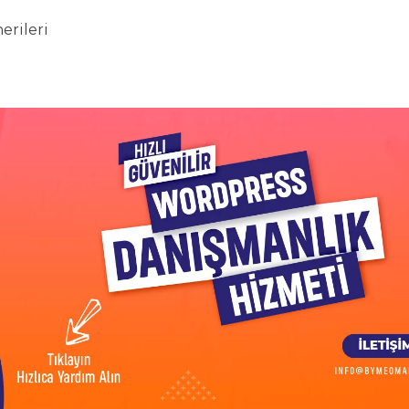
erileri