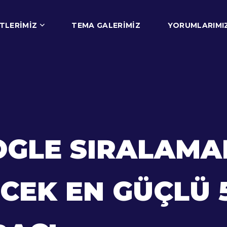
TLERIMIZ
TEMA GALERIMIZ
YORUMLARIMI
OGLE SIRALAMA
CEK EN GÜÇLÜ 