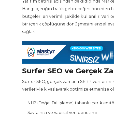
Yatırım getirisi açısından bakıldığında Marke
Hangi içeriğin trafik getireceğini önceden 
bütçeleri en verimli şekilde kullanılır. Veri
bir içerik çöplüğüne dönüşmesini engelley
sağlar.
Surfer SEO ve Gerçek Za
Surfer SEO, gerçek zamanlı SERP verilerini k
verileriyle kıyaslayarak optimize etmenize ol
NLP (Doğal Dil İşleme) tabanlı içerik edit
Sayfa hızı ve yapısal veri denetimi