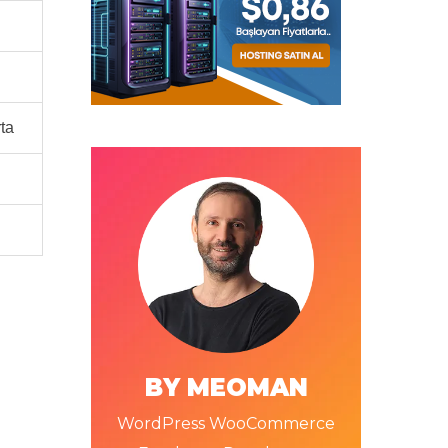
ta
BY MEOMAN
WordPress WooCommerce