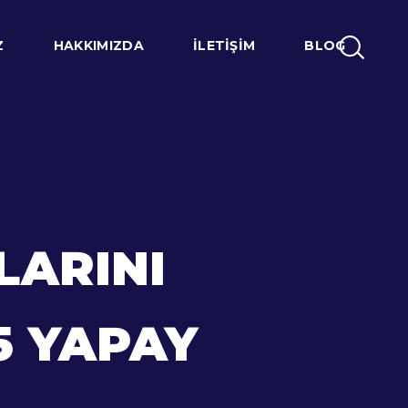
Z
HAKKIMIZDA
İLETIŞIM
BLOG
LARINI
5 YAPAY