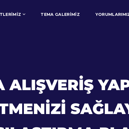
TLERIMIZ
TEMA GALERIMIZ
YORUMLARIMI
A ALIŞVERIŞ Y
TMENIZI SAĞLAY