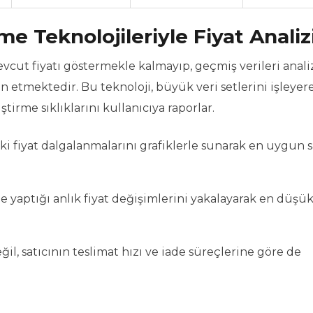
 Teknolojileriyle Fiyat Analiz
evcut fiyatı göstermekle kalmayıp, geçmiş verileri anali
n etmektedir. Bu teknoloji, büyük veri setlerini işleyer
ştirme sıklıklarını kullanıcıya raporlar.
ki fiyat dalgalanmalarını grafiklerle sunarak en uygun s
de yaptığı anlık fiyat değişimlerini yakalayarak en düşü
il, satıcının teslimat hızı ve iade süreçlerine göre de