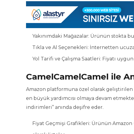
Yakınımdaki Mağazalar: Ürünün stokta bulu
Tıkla ve Al Seçenekleri: İnternetten ucuza
Yol Tarifi ve Çalışma Saatleri: Fiyatı uygu
CamelCamelCamel ile Ama
Amazon platformuna özel olarak geliştirilen
en büyük yardımcısı olmaya devam etmektedir
indirimleri” anında deşifre eder.
Fiyat Geçmişi Grafikleri: Ürünün Amazon ü