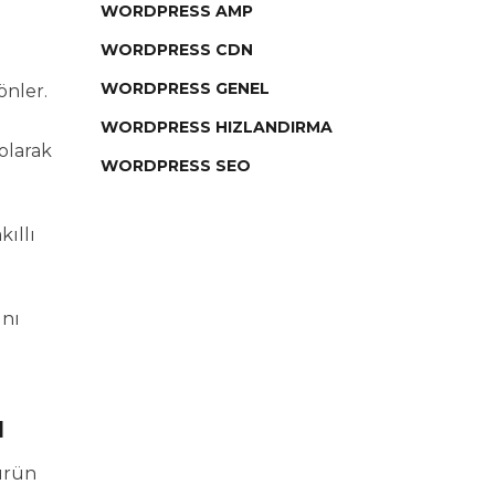
WORDPRESS AMP
WORDPRESS CDN
WORDPRESS GENEL
önler.
WORDPRESS HIZLANDIRMA
olarak
WORDPRESS SEO
kıllı
ını
ı
ürün