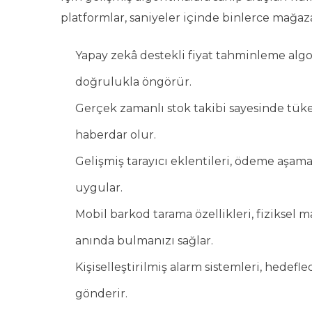
platformlar, saniyeler içinde binlerce mağaza
Yapay zekâ destekli fiyat tahminleme al
doğrulukla öngörür.
Gerçek zamanlı stok takibi sayesinde tük
haberdar olur.
Gelişmiş tarayıcı eklentileri, ödeme aşa
uygular.
Mobil barkod tarama özellikleri, fiziksel
anında bulmanızı sağlar.
Kişiselleştirilmiş alarm sistemleri, hedefle
gönderir.