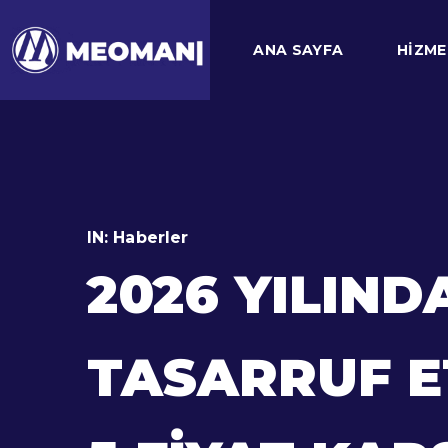
ANA SAYFA
HIZME
IN:
Haberler
2026 YILIND
TASARRUF E