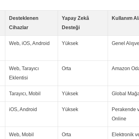
Desteklenen
Yapay Zekâ
Kullanım Al
Cihazlar
Desteği
Web, iOS, Android
Yüksek
Genel Alışve
Web, Tarayıcı
Orta
Amazon Oda
Eklentisi
Tarayıcı, Mobil
Yüksek
Global Mağa
iOS, Android
Yüksek
Perakende 
Online
Web, Mobil
Orta
Elektronik 