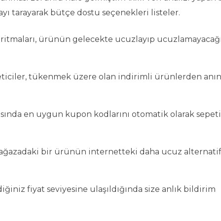
yı tarayarak bütçe dostu seçenekleri listeler.
goritmaları, ürünün gelecekte ucuzlayıp ucuzlamayacağ
eticiler, tükenmek üzere olan indirimli ürünlerden anı
masında en uygun kupon kodlarını otomatik olarak sepet
 mağazadaki bir ürünün internetteki daha ucuz alternatif
diğiniz fiyat seviyesine ulaşıldığında size anlık bildirim