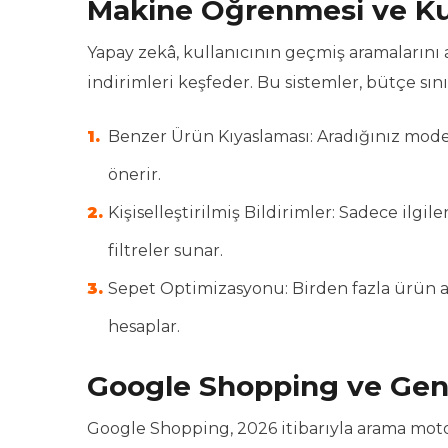
Makine Öğrenmesi ve Kull
Yapay zekâ, kullanıcının geçmiş aramalarını 
indirimleri keşfeder. Bu sistemler, bütçe sın
Benzer Ürün Kıyaslaması: Aradığınız model
önerir.
Kişiselleştirilmiş Bildirimler: Sadece ilgi
filtreler sunar.
Sepet Optimizasyonu: Birden fazla ürün 
hesaplar.
Google Shopping ve Geni
Google Shopping, 2026 itibarıyla arama mot