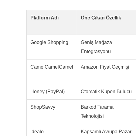
Platform Adı
Öne Çıkan Özellik
Google Shopping
Geniş Mağaza
Entegrasyonu
CamelCamelCamel
Amazon Fiyat Geçmişi
Honey (PayPal)
Otomatik Kupon Bulucu
ShopSavvy
Barkod Tarama
Teknolojisi
Idealo
Kapsamlı Avrupa Pazarı