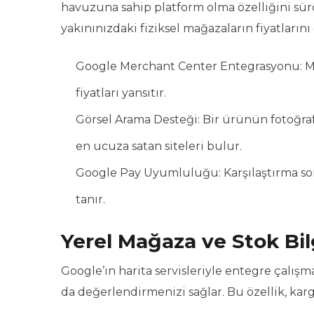
havuzuna sahip platform olma özelliğini sürd
yakınınızdaki fiziksel mağazaların fiyatlarını d
Google Merchant Center Entegrasyonu: Mily
fiyatları yansıtır.
Görsel Arama Desteği: Bir ürünün fotoğr
en ucuza satan siteleri bulur.
Google Pay Uyumluluğu: Karşılaştırma so
tanır.
Yerel Mağaza ve Stok Bil
Google’ın harita servisleriyle entegre çalışmas
da değerlendirmenizi sağlar. Bu özellik, kar