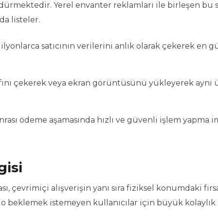
ürmektedir. Yerel envanter reklamları ile birleşen bu s
a listeler.
onlarca satıcının verilerini anlık olarak çekerek en g
afını çekerek veya ekran görüntüsünü yükleyerek aynı
nrası ödeme aşamasında hızlı ve güvenli işlem yapma i
gisi
ı, çevrimiçi alışverişin yanı sıra fiziksel konumdaki fırsa
go beklemek istemeyen kullanıcılar için büyük kolaylık 