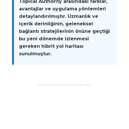
Topical Authority arasındaki farklar,
avantajlar ve uygulama yöntemleri
detaylandırılmıştır. Uzmanlık ve
içerik derinliğinin, geleneksel
bağlantı stratejilerinin önüne geçtiği
bu yeni dönemde izlenmesi
gereken hibrit yol haritası
sunulmuştur.
AI-Powered Analysis by MeoMan Bot