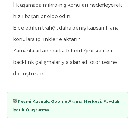
İlk aşamada mikro-niş konuları hedefleyerek
hızlı başarılar elde edin.
Elde edilen trafiği, daha geniş kapsamlı ana
konulara iç linklerle aktarın.
Zamanla artan marka bilinirliğini, kaliteli
backlink çalışmalarıyla alan adı otoritesine
dönüştürün.
🟢
Resmi Kaynak:
Google Arama Merkezi: Faydalı
İçerik Oluşturma