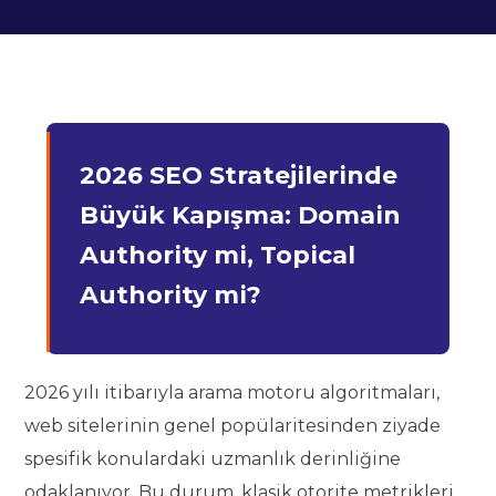
2026 SEO Stratejilerinde
Büyük Kapışma: Domain
Authority mi, Topical
Authority mi?
2026 yılı itibarıyla arama motoru algoritmaları,
web sitelerinin genel popülaritesinden ziyade
spesifik konulardaki uzmanlık derinliğine
odaklanıyor. Bu durum, klasik otorite metrikleri