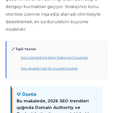
dengeyi kurmaktan geçiyor. Stratejinizi konu
otoritesi üzerine inşa edip alan adı otoritesiyle
desteklemek, en sürdürülebilir büyüme
modelidir.
🔗 İlgili Yazılar
Seo Uzmanligi Egitimi Sektorel Cozumler
Seo Analisti Hizli Ve Guvenli Destek
💡 Özetle
Bu makalede, 2026 SEO trendleri
ışığında Domain Authority ve