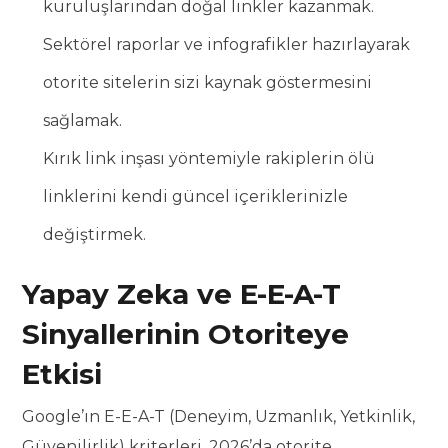
kuruluşlarından doğal linkler kazanmak.
Sektörel raporlar ve infografikler hazırlayarak
otorite sitelerin sizi kaynak göstermesini
sağlamak.
Kırık link inşası yöntemiyle rakiplerin ölü
linklerini kendi güncel içeriklerinizle
değiştirmek.
Yapay Zeka ve E-E-A-T
Sinyallerinin Otoriteye
Etkisi
Google’ın E-E-A-T (Deneyim, Uzmanlık, Yetkinlik,
Güvenilirlik) kriterleri, 2026’da otorite