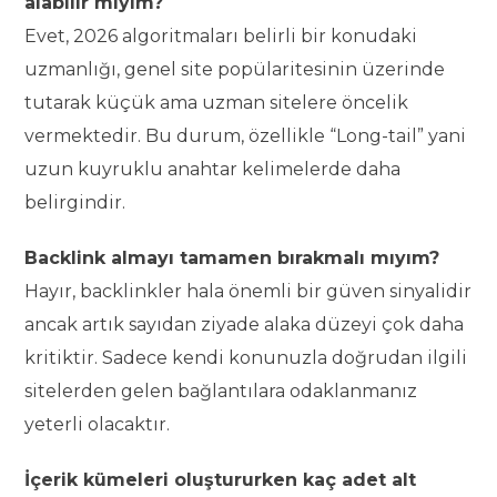
alabilir miyim?
Evet, 2026 algoritmaları belirli bir konudaki
uzmanlığı, genel site popülaritesinin üzerinde
tutarak küçük ama uzman sitelere öncelik
vermektedir. Bu durum, özellikle “Long-tail” yani
uzun kuyruklu anahtar kelimelerde daha
belirgindir.
Backlink almayı tamamen bırakmalı mıyım?
Hayır, backlinkler hala önemli bir güven sinyalidir
ancak artık sayıdan ziyade alaka düzeyi çok daha
kritiktir. Sadece kendi konunuzla doğrudan ilgili
sitelerden gelen bağlantılara odaklanmanız
yeterli olacaktır.
İçerik kümeleri oluştururken kaç adet alt