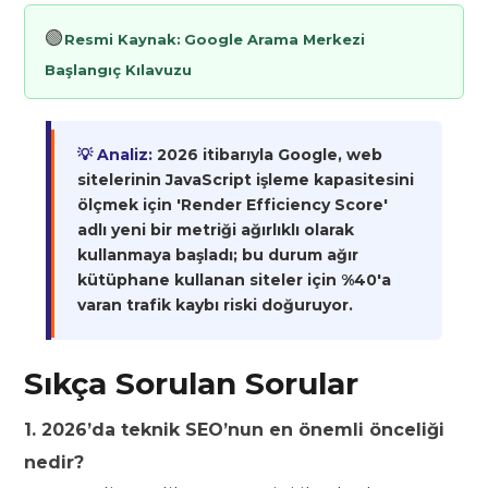
🟢
Resmi Kaynak:
Google Arama Merkezi
Başlangıç Kılavuzu
💡 Analiz:
2026 itibarıyla Google, web
sitelerinin JavaScript işleme kapasitesini
ölçmek için 'Render Efficiency Score'
adlı yeni bir metriği ağırlıklı olarak
kullanmaya başladı; bu durum ağır
kütüphane kullanan siteler için %40'a
varan trafik kaybı riski doğuruyor.
Sıkça Sorulan Sorular
1. 2026’da teknik SEO’nun en önemli önceliği
nedir?