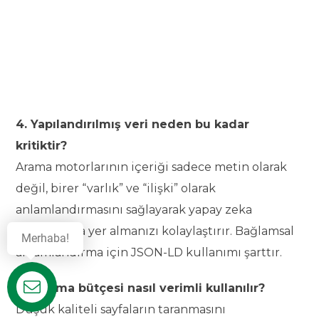
4. Yapılandırılmış veri neden bu kadar
kritiktir?
Arama motorlarının içeriği sadece metin olarak
değil, birer “varlık” ve “ilişki” olarak
anlamlandırmasını sağlayarak yapay zeka
yanıtlarında yer almanızı kolaylaştırır. Bağlamsal
Merhaba!
anlamlandırma için JSON-LD kullanımı şarttır.
5. Tarama bütçesi nasıl verimli kullanılır?
Destek
Düşük kaliteli sayfaların taranmasını