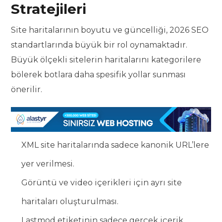
Stratejileri
Site haritalarının boyutu ve güncelliği, 2026 SEO
standartlarında büyük bir rol oynamaktadır.
Büyük ölçekli sitelerin haritalarını kategorilere
bölerek botlara daha spesifik yollar sunması
önerilir.
XML site haritalarında sadece kanonik URL’lere
yer verilmesi.
Görüntü ve video içerikleri için ayrı site
haritaları oluşturulması.
Lastmod etiketinin sadece gerçek içerik