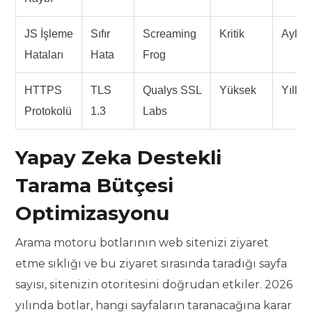
JS İşleme
Sıfır
Screaming
Kritik
Aylık
Hataları
Hata
Frog
HTTPS
TLS
Qualys SSL
Yüksek
Yıllık
Protokolü
1.3
Labs
Yapay Zeka Destekli
Tarama Bütçesi
Optimizasyonu
Arama motoru botlarının web sitenizi ziyaret
etme sıklığı ve bu ziyaret sırasında taradığı sayfa
sayısı, sitenizin otoritesini doğrudan etkiler. 2026
yılında botlar, hangi sayfaların taranacağına karar