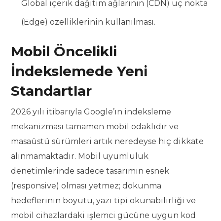
Global içerik dağıtım ağlarının (CDN) uç nokta
(Edge) özelliklerinin kullanılması.
Mobil Öncelikli
İndekslemede Yeni
Standartlar
2026 yılı itibarıyla Google’ın indeksleme
mekanizması tamamen mobil odaklıdır ve
masaüstü sürümleri artık neredeyse hiç dikkate
alınmamaktadır. Mobil uyumluluk
denetimlerinde sadece tasarımın esnek
(responsive) olması yetmez; dokunma
hedeflerinin boyutu, yazı tipi okunabilirliği ve
mobil cihazlardaki işlemci gücüne uygun kod