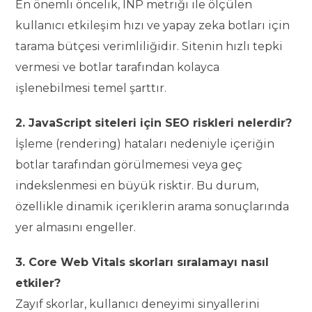
En önemli öncelik, INP metriği ile ölçülen
kullanıcı etkileşim hızı ve yapay zeka botları için
tarama bütçesi verimliliğidir. Sitenin hızlı tepki
vermesi ve botlar tarafından kolayca
işlenebilmesi temel şarttır.
2. JavaScript siteleri için SEO riskleri nelerdir?
İşleme (rendering) hataları nedeniyle içeriğin
botlar tarafından görülmemesi veya geç
indekslenmesi en büyük risktir. Bu durum,
özellikle dinamik içeriklerin arama sonuçlarında
yer almasını engeller.
3. Core Web Vitals skorları sıralamayı nasıl
etkiler?
Zayıf skorlar, kullanıcı deneyimi sinyallerini