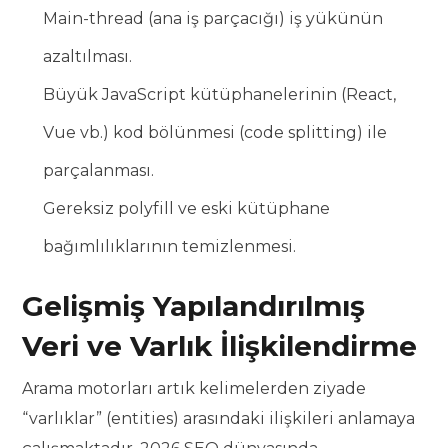
Main-thread (ana iş parçacığı) iş yükünün
azaltılması.
Büyük JavaScript kütüphanelerinin (React,
Vue vb.) kod bölünmesi (code splitting) ile
parçalanması.
Gereksiz polyfill ve eski kütüphane
bağımlılıklarının temizlenmesi.
Gelişmiş Yapılandırılmış
Veri ve Varlık İlişkilendirme
Arama motorları artık kelimelerden ziyade
“varlıklar” (entities) arasındaki ilişkileri anlamaya