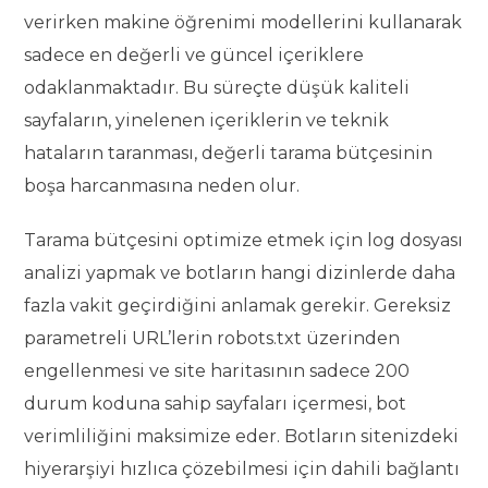
verirken makine öğrenimi modellerini kullanarak
sadece en değerli ve güncel içeriklere
odaklanmaktadır. Bu süreçte düşük kaliteli
sayfaların, yinelenen içeriklerin ve teknik
hataların taranması, değerli tarama bütçesinin
boşa harcanmasına neden olur.
Tarama bütçesini optimize etmek için log dosyası
analizi yapmak ve botların hangi dizinlerde daha
fazla vakit geçirdiğini anlamak gerekir. Gereksiz
parametreli URL’lerin robots.txt üzerinden
engellenmesi ve site haritasının sadece 200
durum koduna sahip sayfaları içermesi, bot
verimliliğini maksimize eder. Botların sitenizdeki
hiyerarşiyi hızlıca çözebilmesi için dahili bağlantı