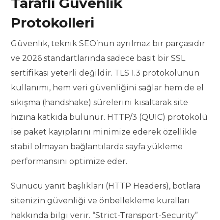
Taraflı Güvenlik
Protokolleri
Güvenlik, teknik SEO’nun ayrılmaz bir parçasıdır
ve 2026 standartlarında sadece basit bir SSL
sertifikası yeterli değildir. TLS 1.3 protokolünün
kullanımı, hem veri güvenliğini sağlar hem de el
sıkışma (handshake) sürelerini kısaltarak site
hızına katkıda bulunur. HTTP/3 (QUIC) protokolü
ise paket kayıplarını minimize ederek özellikle
stabil olmayan bağlantılarda sayfa yükleme
performansını optimize eder.
Sunucu yanıt başlıkları (HTTP Headers), botlara
sitenizin güvenliği ve önbellekleme kuralları
hakkında bilgi verir. “Strict-Transport-Security”