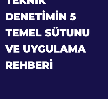
TEKNIK
DENETIMIN 5
TEMEL SÜTUNU
VE UYGULAMA
REHBERI