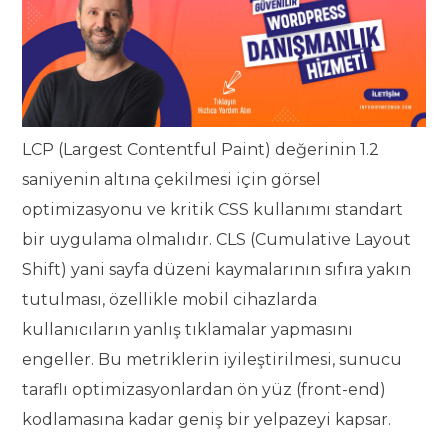
LCP (Largest Contentful Paint) değerinin 1.2
saniyenin altına çekilmesi için görsel
optimizasyonu ve kritik CSS kullanımı standart
bir uygulama olmalıdır. CLS (Cumulative Layout
Shift) yani sayfa düzeni kaymalarının sıfıra yakın
tutulması, özellikle mobil cihazlarda
kullanıcıların yanlış tıklamalar yapmasını
engeller. Bu metriklerin iyileştirilmesi, sunucu
taraflı optimizasyonlardan ön yüz (front-end)
kodlamasına kadar geniş bir yelpazeyi kapsar.