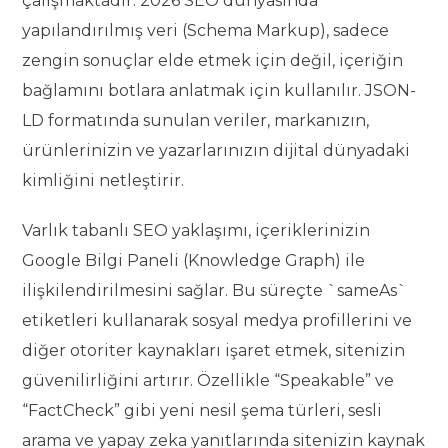
çalışmaktadır. 2026 SEO dünyasında
yapılandırılmış veri (Schema Markup), sadece
zengin sonuçlar elde etmek için değil, içeriğin
bağlamını botlara anlatmak için kullanılır. JSON-
LD formatında sunulan veriler, markanızın,
ürünlerinizin ve yazarlarınızın dijital dünyadaki
kimliğini netleştirir.
Varlık tabanlı SEO yaklaşımı, içeriklerinizin
Google Bilgi Paneli (Knowledge Graph) ile
ilişkilendirilmesini sağlar. Bu süreçte `sameAs`
etiketleri kullanarak sosyal medya profillerini ve
diğer otoriter kaynakları işaret etmek, sitenizin
güvenilirliğini artırır. Özellikle “Speakable” ve
“FactCheck” gibi yeni nesil şema türleri, sesli
arama ve yapay zeka yanıtlarında sitenizin kaynak