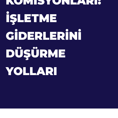
KOMISYONLARI:
İŞLETME
GIDERLERINI
DÜŞÜRME
YOLLARI