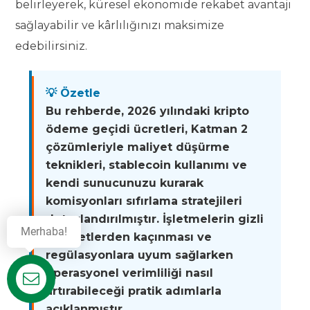
belirleyerek, küresel ekonomide rekabet avantajı
sağlayabilir ve kârlılığınızı maksimize
edebilirsiniz.
💡 Özetle
Bu rehberde, 2026 yılındaki kripto
ödeme geçidi ücretleri, Katman 2
çözümleriyle maliyet düşürme
teknikleri, stablecoin kullanımı ve
kendi sunucunuzu kurarak
komisyonları sıfırlama stratejileri
detaylandırılmıştır. İşletmelerin gizli
Merhaba!
maliyetlerden kaçınması ve
regülasyonlara uyum sağlarken
operasyonel verimliliği nasıl
Destek
artırabileceği pratik adımlarla
açıklanmıştır.