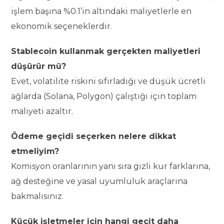
işlem başına %0.1’in altındaki maliyetlerle en
ekonomik seçeneklerdir.
Stablecoin kullanmak gerçekten maliyetleri
düşürür mü?
Evet, volatilite riskini sıfırladığı ve düşük ücretli
ağlarda (Solana, Polygon) çalıştığı için toplam
maliyeti azaltır.
Ödeme geçidi seçerken nelere dikkat
etmeliyim?
Komisyon oranlarının yanı sıra gizli kur farklarına,
ağ desteğine ve yasal uyumluluk araçlarına
bakmalısınız.
Küçük işletmeler için hangi geçit daha