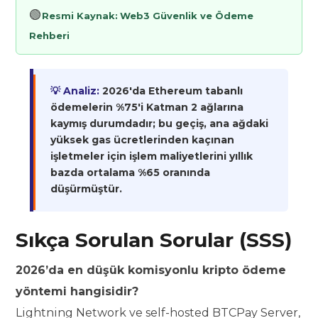
🟢
Resmi Kaynak:
Web3 Güvenlik ve Ödeme
Rehberi
💡 Analiz:
2026'da Ethereum tabanlı
ödemelerin %75'i Katman 2 ağlarına
kaymış durumdadır; bu geçiş, ana ağdaki
yüksek gas ücretlerinden kaçınan
işletmeler için işlem maliyetlerini yıllık
bazda ortalama %65 oranında
düşürmüştür.
Sıkça Sorulan Sorular (SSS)
2026’da en düşük komisyonlu kripto ödeme
yöntemi hangisidir?
Lightning Network ve self-hosted BTCPay Server,