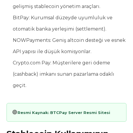
gelişmiş stablecoin yönetim araçları.
BitPay: Kurumsal düzeyde uyumluluk ve
otomatik banka yerleşimi (settlement).
NOWPayments: Geniş altcoin desteği ve esnek
API yapısı ile düşük komisyonlar.
Crypto.com Pay: Müşterilere geri ödeme
(cashback) imkanı sunan pazarlama odaklı
geçit.
🟢
Resmi Kaynak:
BTCPay Server Resmi Sitesi