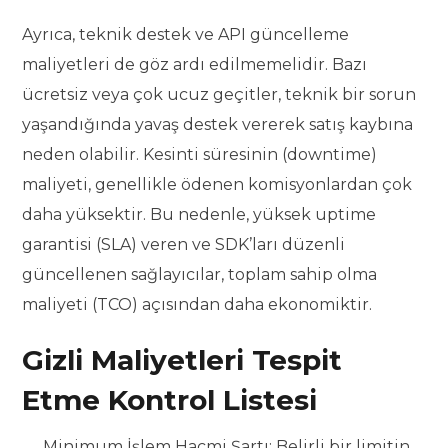
Ayrıca, teknik destek ve API güncelleme
maliyetleri de göz ardı edilmemelidir. Bazı
ücretsiz veya çok ucuz geçitler, teknik bir sorun
yaşandığında yavaş destek vererek satış kaybına
neden olabilir. Kesinti süresinin (downtime)
maliyeti, genellikle ödenen komisyonlardan çok
daha yüksektir. Bu nedenle, yüksek uptime
garantisi (SLA) veren ve SDK’ları düzenli
güncellenen sağlayıcılar, toplam sahip olma
maliyeti (TCO) açısından daha ekonomiktir.
Gizli Maliyetleri Tespit
Etme Kontrol Listesi
Minimum İşlem Hacmi Şartı: Belirli bir limitin