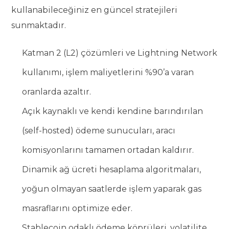
kullanabileceğiniz en güncel stratejileri
sunmaktadır.
Katman 2 (L2) çözümleri ve Lightning Network
kullanımı, işlem maliyetlerini %90’a varan
oranlarda azaltır.
Açık kaynaklı ve kendi kendine barındırılan
(self-hosted) ödeme sunucuları, aracı
komisyonlarını tamamen ortadan kaldırır.
Dinamik ağ ücreti hesaplama algoritmaları,
yoğun olmayan saatlerde işlem yaparak gas
masraflarını optimize eder.
Stablecoin odaklı ödeme köprüleri, volatilite