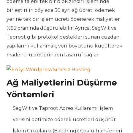
ödeme talebi tek bir blok zinciri işleminde
birleştirilir; böylece 50 ayrı ağ ücreti ödemek
yerine tek bir işlem ücreti ödenerek maliyetler
%95 oranında düşürülebilir. Ayrıca, SegWit ve
Taproot gibi protokol destekleri sunan cüzdan
yapılarını kullanmak, veri boyutunu küçülterek
madenci ücretlerinden tasarruf sağlar.
Ağ Maliyetlerini Düşürme
Yöntemleri
SegWit ve Taproot Adres Kullanımı: İşlem
verisini optimize ederek ücretleri düşürür.
İşlem Gruplama (Batching): Çoklu transferleri