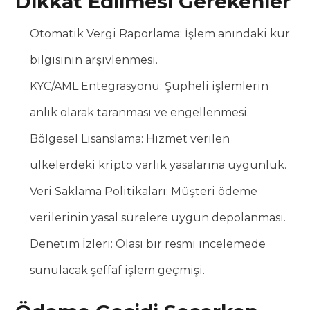
Dikkat Edilmesi Gerekenler
Otomatik Vergi Raporlama: İşlem anındaki kur
bilgisinin arşivlenmesi.
KYC/AML Entegrasyonu: Şüpheli işlemlerin
anlık olarak taranması ve engellenmesi.
Bölgesel Lisanslama: Hizmet verilen
ülkelerdeki kripto varlık yasalarına uygunluk.
Veri Saklama Politikaları: Müşteri ödeme
verilerinin yasal sürelere uygun depolanması.
Denetim İzleri: Olası bir resmi incelemede
sunulacak şeffaf işlem geçmişi.