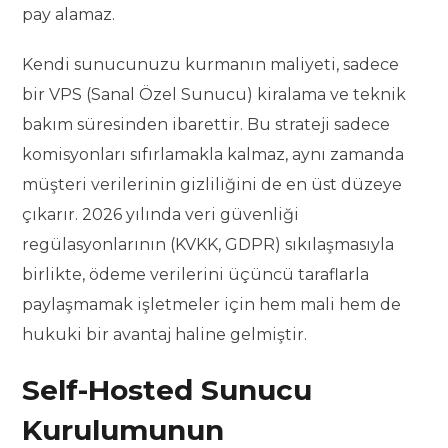
pay alamaz.
Kendi sunucunuzu kurmanın maliyeti, sadece
bir VPS (Sanal Özel Sunucu) kiralama ve teknik
bakım süresinden ibarettir. Bu strateji sadece
komisyonları sıfırlamakla kalmaz, aynı zamanda
müşteri verilerinin gizliliğini de en üst düzeye
çıkarır. 2026 yılında veri güvenliği
regülasyonlarının (KVKK, GDPR) sıkılaşmasıyla
birlikte, ödeme verilerini üçüncü taraflarla
paylaşmamak işletmeler için hem mali hem de
hukuki bir avantaj haline gelmiştir.
Self-Hosted Sunucu
Kurulumunun