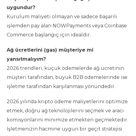
uygundur?
Kurulum maliyeti olmayan ve sadece başarılı
işlemden pay alan NOWPayments veya Coinbase
Commerce başlangıç için idealdir.
Ağ ücretlerini (gas) müşteriye mi
yansıtmalıyım?
2026 trendleri, küçük ödemelerde ağ ücretinin
müşteri tarafından, büyük B2B ödemelerinde ise
işletme tarafından karşılanması yönündedir.
2026 yılında kripto ödeme maliyetlerini optimize
etmek, doğru ağ teknolojilerini seçmek ve aracı
komisyonlarını minimize etmekten geçmektedir.
İşletmenizin hacmine uygun bir geçit stratejisi