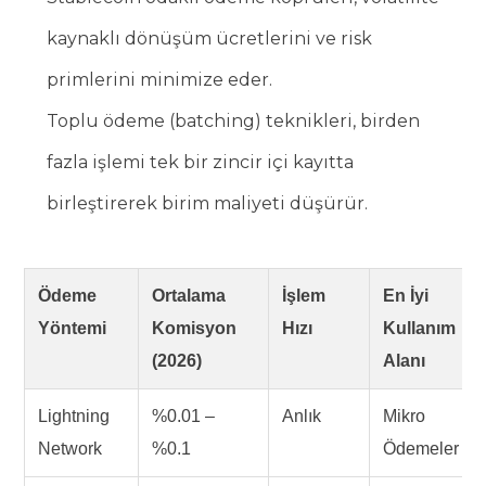
kaynaklı dönüşüm ücretlerini ve risk
primlerini minimize eder.
Toplu ödeme (batching) teknikleri, birden
fazla işlemi tek bir zincir içi kayıtta
birleştirerek birim maliyeti düşürür.
Ödeme
Ortalama
İşlem
En İyi
Yöntemi
Komisyon
Hızı
Kullanım
(2026)
Alanı
Lightning
%0.01 –
Anlık
Mikro
Network
%0.1
Ödemeler