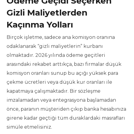
Ödeme Geçidi Seçerken
Gizli Maliyetlerden
Kaçınma Yolları
Birçok işletme, sadece ana komisyon oranına
odaklanarak “gizli maliyetlerin” kurbanı
olmaktadır. 2026 yılında ödeme geçitleri
arasındaki rekabet arttıkça, bazı firmalar düşük
komisyon oranları sunup bu açığı yüksek para
çekme ücretleri veya düşük kur oranları ile
kapatmaya çalışmaktadır. Bir sözleşme
imzalamadan veya entegrasyona başlamadan
önce, paranın müşteriden çıkıp banka hesabınıza
girene kadar geçtiği tüm duraklardaki masrafları
simüle etmelisiniz.