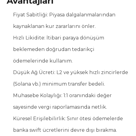
Avantajları
Fiyat Sabitliği: Piyasa dalgalanmalarından
kaynaklanan kur zararlarını önler.
Hızlı Likidite: İtibari paraya dönüşüm
beklemeden doğrudan tedarikçi
ödemelerinde kullanım.
Düşük Ağ Ücreti: L2 ve yüksek hızlı zincirlerde
(Solana vb.) minimum transfer bedeli.
Muhasebe Kolaylığı: 1:1 oranındaki değer
sayesinde vergi raporlamasında netlik.
Küresel Erişilebilirlik: Sınır ötesi ödemelerde
banka swift ücretlerini devre dışı bırakma.