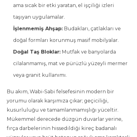
ama sıcak bir etki yaratan, el işçiliği izleri
taşıyan uygulamalar.
İşlenmemiş Ahşap:
Budakları, çatlakları ve
doğal formları korunmuş masif mobilyalar.
Doğal Taş Bloklar:
Mutfak ve banyolarda
cilalanmamış, mat ve pürüzlü yüzeyli mermer
veya granit kullanımı.
Bu akım, Wabi-Sabi felsefesinin modern bir
yorumu olarak karşımıza çıkar; geçiciliği,
kusurluluğu ve tamamlanmamışlığı yüceltir.
Mükemmel derecede düzgün duvarlar yerine,
fırça darbelerinin hissedildiği kireç badanalı