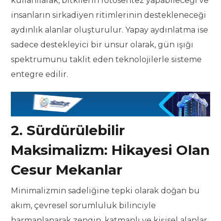
kullanılarak, bitkilerin fotosentez yapabileceği ve
insanların sirkadiyen ritimlerinin destekleneceği
aydınlık alanlar oluşturulur. Yapay aydınlatma ise
sadece destekleyici bir unsur olarak, gün ışığı
spektrumunu taklit eden teknolojilerle sisteme
entegre edilir.
2. Sürdürülebilir
Maksimalizm: Hikayesi Olan
Cesur Mekanlar
Minimalizmin sadeliğine tepki olarak doğan bu
akım, çevresel sorumluluk bilinciyle
harmanlanarak zengin, katmanlı ve kişisel alanlar