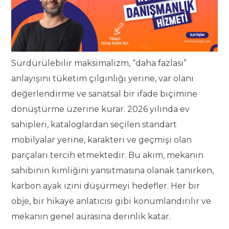
Sürdürülebilir maksimalizm, “daha fazlası”
anlayışını tüketim çılgınlığı yerine, var olanı
değerlendirme ve sanatsal bir ifade biçimine
dönüştürme üzerine kurar. 2026 yılında ev
sahipleri, kataloglardan seçilen standart
mobilyalar yerine, karakteri ve geçmişi olan
parçaları tercih etmektedir. Bu akım, mekanın
sahibinin kimliğini yansıtmasına olanak tanırken,
karbon ayak izini düşürmeyi hedefler. Her bir
obje, bir hikaye anlatıcısı gibi konumlandırılır ve
mekanın genel aurasına derinlik katar.