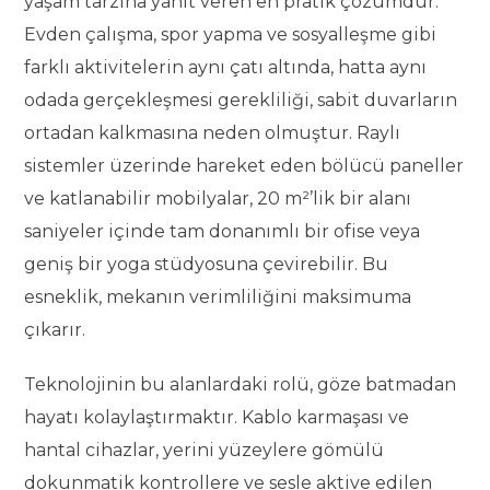
yaşam tarzına yanıt veren en pratik çözümdür.
Evden çalışma, spor yapma ve sosyalleşme gibi
farklı aktivitelerin aynı çatı altında, hatta aynı
odada gerçekleşmesi gerekliliği, sabit duvarların
ortadan kalkmasına neden olmuştur. Raylı
sistemler üzerinde hareket eden bölücü paneller
ve katlanabilir mobilyalar, 20 m²’lik bir alanı
saniyeler içinde tam donanımlı bir ofise veya
geniş bir yoga stüdyosuna çevirebilir. Bu
esneklik, mekanın verimliliğini maksimuma
çıkarır.
Teknolojinin bu alanlardaki rolü, göze batmadan
hayatı kolaylaştırmaktır. Kablo karmaşası ve
hantal cihazlar, yerini yüzeylere gömülü
dokunmatik kontrollere ve sesle aktive edilen