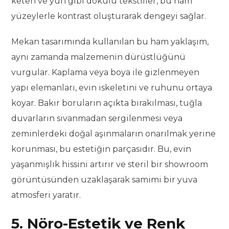
keten ve yün gibi dokulu tekstiller, bu ham
yüzeylerle kontrast oluşturarak dengeyi sağlar.
Mekan tasarımında kullanılan bu ham yaklaşım,
aynı zamanda malzemenin dürüstlüğünü
vurgular. Kaplama veya boya ile gizlenmeyen
yapı elemanları, evin iskeletini ve ruhunu ortaya
koyar. Bakır boruların açıkta bırakılması, tuğla
duvarların sıvanmadan sergilenmesi veya
zeminlerdeki doğal aşınmaların onarılmak yerine
korunması, bu estetiğin parçasıdır. Bu, evin
yaşanmışlık hissini artırır ve steril bir showroom
görüntüsünden uzaklaşarak samimi bir yuva
atmosferi yaratır.
5. Nöro-Estetik ve Renk