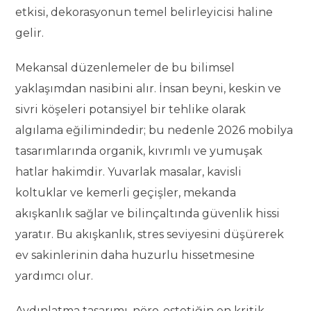
etkisi, dekorasyonun temel belirleyicisi haline
gelir.
Mekansal düzenlemeler de bu bilimsel
yaklaşımdan nasibini alır. İnsan beyni, keskin ve
sivri köşeleri potansiyel bir tehlike olarak
algılama eğilimindedir; bu nedenle 2026 mobilya
tasarımlarında organik, kıvrımlı ve yumuşak
hatlar hakimdir. Yuvarlak masalar, kavisli
koltuklar ve kemerli geçişler, mekanda
akışkanlık sağlar ve bilinçaltında güvenlik hissi
yaratır. Bu akışkanlık, stres seviyesini düşürerek
ev sakinlerinin daha huzurlu hissetmesine
yardımcı olur.
Aydınlatma tasarımı, nöro-estetiğin en kritik