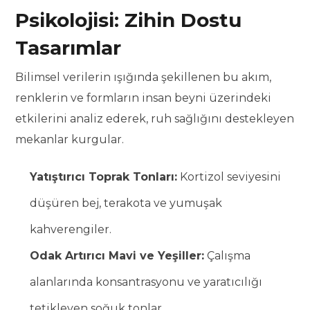
Psikolojisi: Zihin Dostu
Tasarımlar
Bilimsel verilerin ışığında şekillenen bu akım,
renklerin ve formların insan beyni üzerindeki
etkilerini analiz ederek, ruh sağlığını destekleyen
mekanlar kurgular.
Yatıştırıcı Toprak Tonları:
Kortizol seviyesini
düşüren bej, terakota ve yumuşak
kahverengiler.
Odak Artırıcı Mavi ve Yeşiller:
Çalışma
alanlarında konsantrasyonu ve yaratıcılığı
tetikleyen soğuk tonlar.