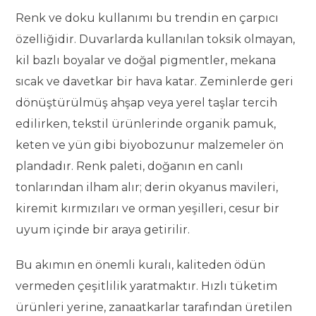
Renk ve doku kullanımı bu trendin en çarpıcı
özelliğidir. Duvarlarda kullanılan toksik olmayan,
kil bazlı boyalar ve doğal pigmentler, mekana
sıcak ve davetkar bir hava katar. Zeminlerde geri
dönüştürülmüş ahşap veya yerel taşlar tercih
edilirken, tekstil ürünlerinde organik pamuk,
keten ve yün gibi biyobozunur malzemeler ön
plandadır. Renk paleti, doğanın en canlı
tonlarından ilham alır; derin okyanus mavileri,
kiremit kırmızıları ve orman yeşilleri, cesur bir
uyum içinde bir araya getirilir.
Bu akımın en önemli kuralı, kaliteden ödün
vermeden çeşitlilik yaratmaktır. Hızlı tüketim
ürünleri yerine, zanaatkarlar tarafından üretilen