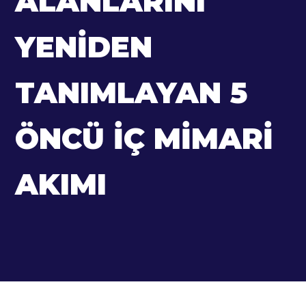
ALANLARINI
YENIDEN
TANIMLAYAN 5
ÖNCÜ İÇ MIMARI
AKIMI