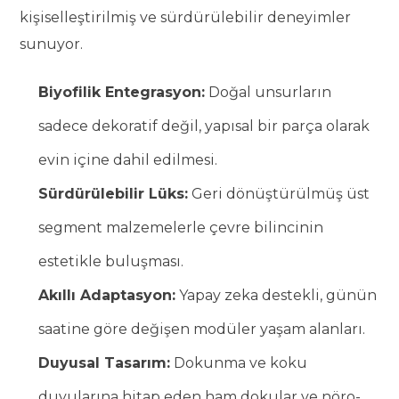
kişiselleştirilmiş ve sürdürülebilir deneyimler
sunuyor.
Biyofilik Entegrasyon:
Doğal unsurların
sadece dekoratif değil, yapısal bir parça olarak
evin içine dahil edilmesi.
Sürdürülebilir Lüks:
Geri dönüştürülmüş üst
segment malzemelerle çevre bilincinin
estetikle buluşması.
Akıllı Adaptasyon:
Yapay zeka destekli, günün
saatine göre değişen modüler yaşam alanları.
Duyusal Tasarım:
Dokunma ve koku
duyularına hitap eden ham dokular ve nöro-