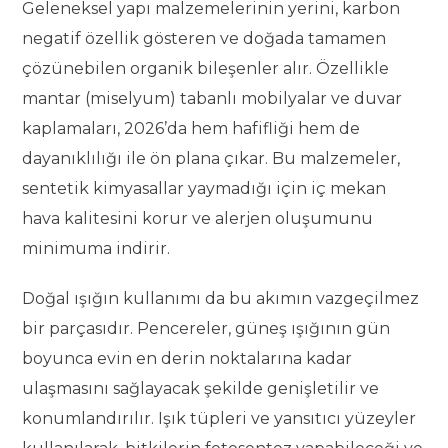
Geleneksel yapı malzemelerinin yerini, karbon
negatif özellik gösteren ve doğada tamamen
çözünebilen organik bileşenler alır. Özellikle
mantar (miselyum) tabanlı mobilyalar ve duvar
kaplamaları, 2026’da hem hafifliği hem de
dayanıklılığı ile ön plana çıkar. Bu malzemeler,
sentetik kimyasallar yaymadığı için iç mekan
hava kalitesini korur ve alerjen oluşumunu
minimuma indirir.
Doğal ışığın kullanımı da bu akımın vazgeçilmez
bir parçasıdır. Pencereler, güneş ışığının gün
boyunca evin en derin noktalarına kadar
ulaşmasını sağlayacak şekilde genişletilir ve
konumlandırılır. Işık tüpleri ve yansıtıcı yüzeyler