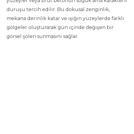
yüzeyler veya brüt betonun soğuk ama karakterli
duruşu tercih edilir. Bu dokusal zenginlik,
mekana derinlik katar ve ışığın yüzeylerde farklı
gölgeler oluşturarak gün içinde değişen bir
görsel şölen sunmasını sağlar.