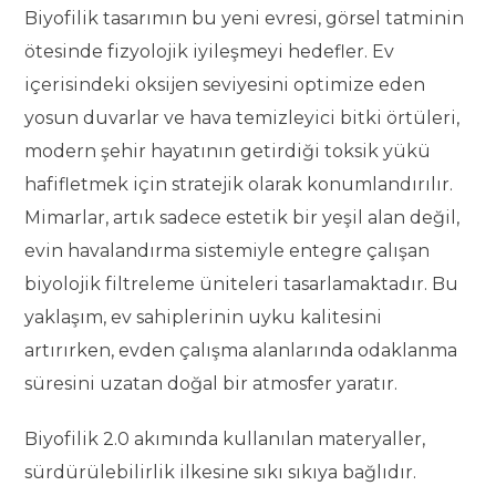
Biyofilik tasarımın bu yeni evresi, görsel tatminin
ötesinde fizyolojik iyileşmeyi hedefler. Ev
içerisindeki oksijen seviyesini optimize eden
yosun duvarlar ve hava temizleyici bitki örtüleri,
modern şehir hayatının getirdiği toksik yükü
hafifletmek için stratejik olarak konumlandırılır.
Mimarlar, artık sadece estetik bir yeşil alan değil,
evin havalandırma sistemiyle entegre çalışan
biyolojik filtreleme üniteleri tasarlamaktadır. Bu
yaklaşım, ev sahiplerinin uyku kalitesini
artırırken, evden çalışma alanlarında odaklanma
süresini uzatan doğal bir atmosfer yaratır.
Biyofilik 2.0 akımında kullanılan materyaller,
sürdürülebilirlik ilkesine sıkı sıkıya bağlıdır.