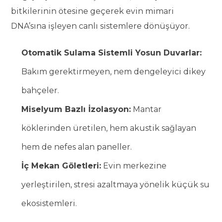
bitkilerinin ötesine geçerek evin mimari
DNA’sına işleyen canlı sistemlere dönüşüyor.
Otomatik Sulama Sistemli Yosun Duvarlar:
Bakım gerektirmeyen, nem dengeleyici dikey
bahçeler.
Miselyum Bazlı İzolasyon:
Mantar
köklerinden üretilen, hem akustik sağlayan
hem de nefes alan paneller.
İç Mekan Göletleri:
Evin merkezine
yerleştirilen, stresi azaltmaya yönelik küçük su
ekosistemleri.