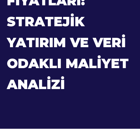
FIYATLARI:
STRATEJIK
YATIRIM VE VERI
ODAKLI MALIYET
ANALIZI