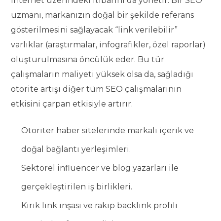
internet üzerindeki itibarını da yönetir. Bir SEO
uzmanı, markanızın doğal bir şekilde referans
gösterilmesini sağlayacak “link verilebilir”
varlıklar (araştırmalar, infografikler, özel raporlar)
oluşturulmasına öncülük eder. Bu tür
çalışmaların maliyeti yüksek olsa da, sağladığı
otorite artışı diğer tüm SEO çalışmalarının
etkisini çarpan etkisiyle artırır.
Otoriter haber sitelerinde markalı içerik ve
doğal bağlantı yerleşimleri.
Sektörel influencer ve blog yazarları ile
gerçekleştirilen iş birlikleri.
Kırık link inşası ve rakip backlink profili