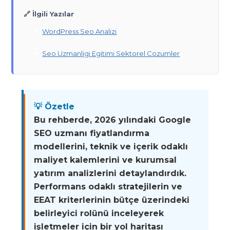
🔗 İlgili Yazılar
WordPress Seo Analizi
Seo Uzmanligi Egitimi Sektorel Cozumler
💡 Özetle
Bu rehberde, 2026 yılındaki Google
SEO uzmanı fiyatlandırma
modellerini, teknik ve içerik odaklı
maliyet kalemlerini ve kurumsal
yatırım analizlerini detaylandırdık.
Performans odaklı stratejilerin ve
EEAT kriterlerinin bütçe üzerindeki
belirleyici rolünü inceleyerek
işletmeler için bir yol haritası