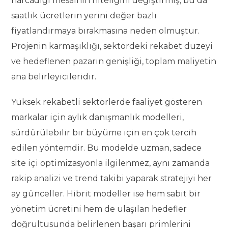
harcadığı mesainin niteliğini değiştirmiş; bu da
saatlik ücretlerin yerini değer bazlı
fiyatlandırmaya bırakmasına neden olmuştur.
Projenin karmaşıklığı, sektördeki rekabet düzeyi
ve hedeflenen pazarın genişliği, toplam maliyetin
ana belirleyicileridir.
Yüksek rekabetli sektörlerde faaliyet gösteren
markalar için aylık danışmanlık modelleri,
sürdürülebilir bir büyüme için en çok tercih
edilen yöntemdir. Bu modelde uzman, sadece
site içi optimizasyonla ilgilenmez, aynı zamanda
rakip analizi ve trend takibi yaparak stratejiyi her
ay günceller. Hibrit modeller ise hem sabit bir
yönetim ücretini hem de ulaşılan hedefler
doğrultusunda belirlenen başarı primlerini