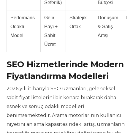
Seferlik)
Bütçesi
Performans
Gelir
Stratejik
Dönüşüm
De
Odaklı
Payı +
Ortak
& Satış
Model
Sabit
Artışı
Ücret
SEO Hizmetlerinde Modern
Fiyatlandırma Modelleri
2026 yılı itibarıyla SEO uzmanları, geleneksel
sabit fiyat listelerini bir kenara bırakarak daha
esnek ve sonuç odaklı modelleri
benimsemektedir. Arama motorlarının kullanıcı
niyetini anlama kapasitesindeki artış, uzmanların