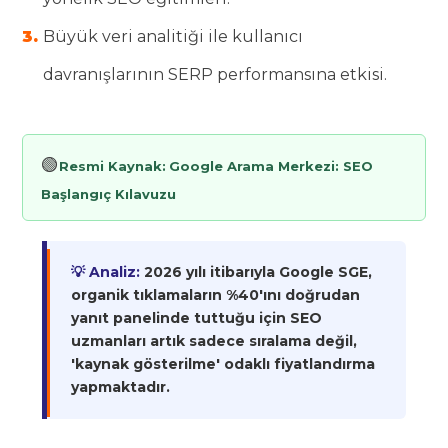
Büyük veri analitiği ile kullanıcı
davranışlarının SERP performansına etkisi.
🟢
Resmi Kaynak:
Google Arama Merkezi: SEO
Başlangıç Kılavuzu
💡 Analiz:
2026 yılı itibarıyla Google SGE,
organik tıklamaların %40'ını doğrudan
yanıt panelinde tuttuğu için SEO
uzmanları artık sadece sıralama değil,
'kaynak gösterilme' odaklı fiyatlandırma
yapmaktadır.