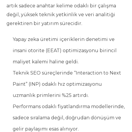
artık sadece anahtar kelime odaklı bir çalışma
değil, yüksek teknik yetkinlik ve veri analitiği
gerektiren bir yatırım sürecidir.
Yapay zeka üretimi içeriklerin denetimi ve
insani otorite (EEAT) optimizasyonu birincil
maliyet kalemi haline geldi.
Teknik SEO süreçlerinde “Interaction to Next
Paint” (INP) odaklı hız optimizasyonu
uzmanlık primlerini %25 artırdı.
Performans odaklı fiyatlandırma modellerinde,
sadece sıralama değil, doğrudan dönüşüm ve
gelir paylaşımı esas alınıyor.