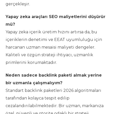
gerçekleşir.
Yapay zeka araçları SEO maliyetlerini düşürür
mü?
Yapay zeka içerik üretim hızını artırsa da, bu
içeriklerin denetimi ve EEAT uyumluluğu için
harcanan uzman mesaisi maliyeti dengeler.
Kaliteli ve özgün strateji ihtiyacı, uzmanlık
primlerini korumaktadır.
Neden sadece backlink paketi almak yerine
bir uzmanla çalışmalıyım?
Standart backlink paketleri 2026 algoritmaları
tarafından kolayca tespit edilip
cezalandırılabilmektedir. Bir uzman, markanıza
özel, güvenli ve otorite odaklı bir strateji