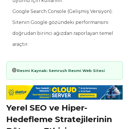
uyumu için kullanılır.
Google Search Console (Gelişmiş Versiyon):
Sitenin Google gözündeki performansını
doğrudan birinci ağızdan raporlayan temel
araçtır.
🟢
Resmi Kaynak:
Semrush Resmi Web Sitesi
Yerel SEO ve Hiper-
Hedefleme Stratejilerinin