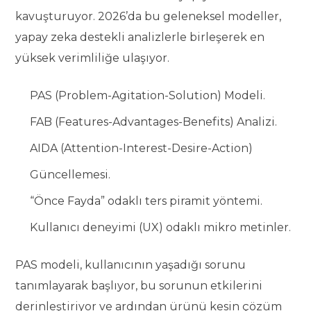
kavuşturuyor. 2026’da bu geleneksel modeller,
yapay zeka destekli analizlerle birleşerek en
yüksek verimliliğe ulaşıyor.
PAS (Problem-Agitation-Solution) Modeli.
FAB (Features-Advantages-Benefits) Analizi.
AIDA (Attention-Interest-Desire-Action)
Güncellemesi.
“Önce Fayda” odaklı ters piramit yöntemi.
Kullanıcı deneyimi (UX) odaklı mikro metinler.
PAS modeli, kullanıcının yaşadığı sorunu
tanımlayarak başlıyor, bu sorunun etkilerini
derinleştiriyor ve ardından ürünü kesin çözüm