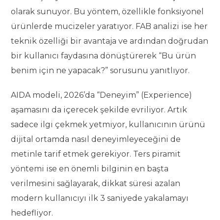
olarak sunuyor. Bu yöntem, özellikle fonksiyonel
ürünlerde mucizeler yaratıyor. FAB analizi ise her
teknik özelliği bir avantaja ve ardından doğrudan
bir kullanıcı faydasına dönüştürerek “Bu ürün
benim için ne yapacak?” sorusunu yanıtlıyor.
AIDA modeli, 2026’da “Deneyim” (Experience)
aşamasını da içerecek şekilde evriliyor. Artık
sadece ilgi çekmek yetmiyor, kullanıcının ürünü
dijital ortamda nasıl deneyimleyeceğini de
metinle tarif etmek gerekiyor. Ters piramit
yöntemi ise en önemli bilginin en başta
verilmesini sağlayarak, dikkat süresi azalan
modern kullanıcıyı ilk 3 saniyede yakalamayı
hedefliyor.