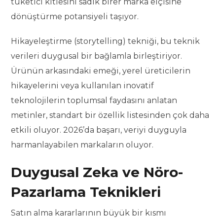
tüketici kitlesini sadık birer marka elçisine
dönüştürme potansiyeli taşıyor.
Hikayeleştirme (storytelling) tekniği, bu teknik
verileri duygusal bir bağlamla birleştiriyor.
Ürünün arkasındaki emeği, yerel üreticilerin
hikayelerini veya kullanılan inovatif
teknolojilerin toplumsal faydasını anlatan
metinler, standart bir özellik listesinden çok daha
etkili oluyor. 2026’da başarı, veriyi duyguyla
harmanlayabilen markaların oluyor.
Duygusal Zeka ve Nöro-
Pazarlama Teknikleri
Satın alma kararlarının büyük bir kısmı