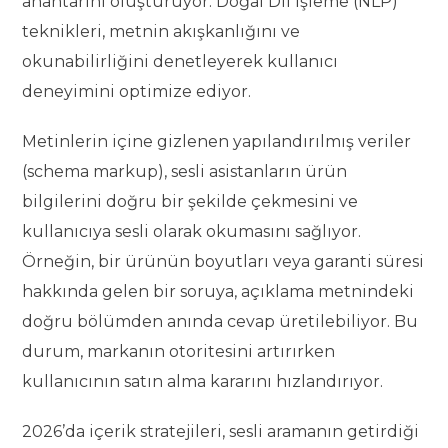
anahtarını oluşturuyor. Doğal Dil İşleme (NLP)
teknikleri, metnin akışkanlığını ve
okunabilirliğini denetleyerek kullanıcı
deneyimini optimize ediyor.
Metinlerin içine gizlenen yapılandırılmış veriler
(schema markup), sesli asistanların ürün
bilgilerini doğru bir şekilde çekmesini ve
kullanıcıya sesli olarak okumasını sağlıyor.
Örneğin, bir ürünün boyutları veya garanti süresi
hakkında gelen bir soruya, açıklama metnindeki
doğru bölümden anında cevap üretilebiliyor. Bu
durum, markanın otoritesini artırırken
kullanıcının satın alma kararını hızlandırıyor.
2026’da içerik stratejileri, sesli aramanın getirdiği