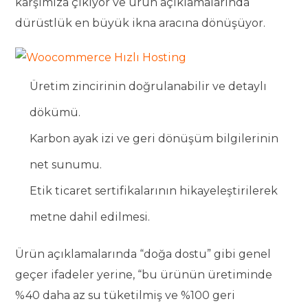
karşımıza çıkıyor ve ürün açıklamalarında
dürüstlük en büyük ikna aracına dönüşüyor.
Üretim zincirinin doğrulanabilir ve detaylı
dökümü.
Karbon ayak izi ve geri dönüşüm bilgilerinin
net sunumu.
Etik ticaret sertifikalarının hikayeleştirilerek
metne dahil edilmesi.
Ürün açıklamalarında “doğa dostu” gibi genel
geçer ifadeler yerine, “bu ürünün üretiminde
%40 daha az su tüketilmiş ve %100 geri