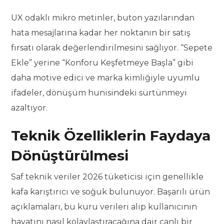
UX odaklı mikro metinler, buton yazılarından
hata mesajlarına kadar her noktanın bir satış
fırsatı olarak değerlendirilmesini sağlıyor. “Sepete
Ekle” yerine “Konforu Keşfetmeye Başla” gibi
daha motive edici ve marka kimliğiyle uyumlu
ifadeler, dönüşüm hunisindeki sürtünmeyi
azaltıyor.
Teknik Özelliklerin Faydaya
Dönüştürülmesi
Saf teknik veriler 2026 tüketicisi için genellikle
kafa karıştırıcı ve soğuk bulunuyor. Başarılı ürün
açıklamaları, bu kuru verileri alıp kullanıcının
hayatını nasıl kolaylaştıracağına dair canlı bir