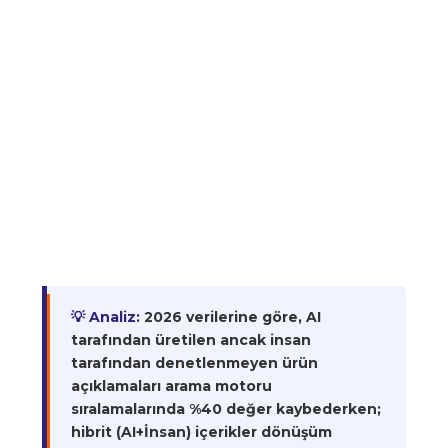
💡 Analiz:
2026 verilerine göre, AI
tarafından üretilen ancak insan
tarafından denetlenmeyen ürün
açıklamaları arama motoru
sıralamalarında %40 değer kaybederken;
hibrit (AI+İnsan) içerikler dönüşüm