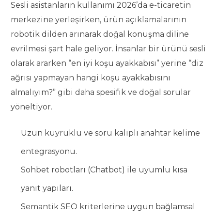
Sesli asistanların kullanımı 2026’da e-ticaretin
merkezine yerleşirken, ürün açıklamalarının
robotik dilden arınarak doğal konuşma diline
evrilmesi şart hale geliyor. İnsanlar bir ürünü sesli
olarak ararken “en iyi koşu ayakkabısı” yerine “diz
ağrısı yapmayan hangi koşu ayakkabısını
almalıyım?” gibi daha spesifik ve doğal sorular
yöneltiyor.
Uzun kuyruklu ve soru kalıplı anahtar kelime
entegrasyonu.
Sohbet robotları (Chatbot) ile uyumlu kısa
yanıt yapıları.
Semantik SEO kriterlerine uygun bağlamsal