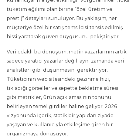
kullanıcıya “maliyet etkinliği” vurgulanırken, lüks
tüketim eğilimi olan birine “özel üretim ve
prestij” detayları sunuluyor. Bu yaklaşım, her
müşteriye özel bir satış temsilcisi tahsis edilmiş
hissi yaratarak güven duygusunu pekiştiriyor.
Veri odaklı bu dönüşüm, metin yazarlarının artık
sadece yaratıcı yazarlar değil, aynı zamanda veri
analistleri gibi düşünmesini gerektiriyor.
Tüketicinin web sitesindeki gezinme hızı,
tıkladığı görseller ve sepette bekletme süresi
gibi metrikler, ürün açıklamasının tonunu
belirleyen temel girdiler haline geliyor. 2026
vizyonunda içerik, statik bir yapıdan ziyade
yaşayan ve kullanıcıyla etkileşime giren bir
organizmaya dönüşüyor.