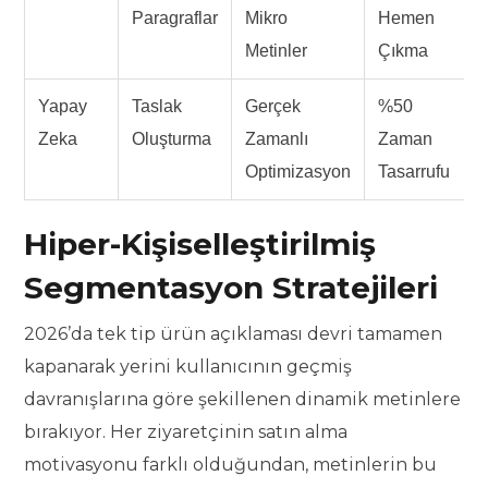
Paragraflar
Mikro
Hemen
Metinler
Çıkma
Yapay
Taslak
Gerçek
%50
Zeka
Oluşturma
Zamanlı
Zaman
Optimizasyon
Tasarrufu
Hiper-Kişiselleştirilmiş
Segmentasyon Stratejileri
2026’da tek tip ürün açıklaması devri tamamen
kapanarak yerini kullanıcının geçmiş
davranışlarına göre şekillenen dinamik metinlere
bırakıyor. Her ziyaretçinin satın alma
motivasyonu farklı olduğundan, metinlerin bu