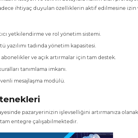
sadece ihtiyaç duyulan özelliklerin aktif edilmesine izin
ıcı yetkilendirme ve rol yönetim sistemi.
ü yazılımı tadında yönetim kapasitesi.
 abonelikler ve açık artırmalar için tam destek.
 kuralları tanımlama imkanı.
güvenli mesajlaşma modülü.
tenekleri
sinde pazaryerinizin işlevselliğini artırmanıza olanak 
 tam entegre çalışabilmektedir.