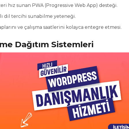
eri hız sunan PWA (Progressive Web App) desteği.
lı dil tercihi sunabilme yeteneği.
plarını ve çalışma saatlerini kolayca entegre etmesi.
eme Dağıtım Sistemleri