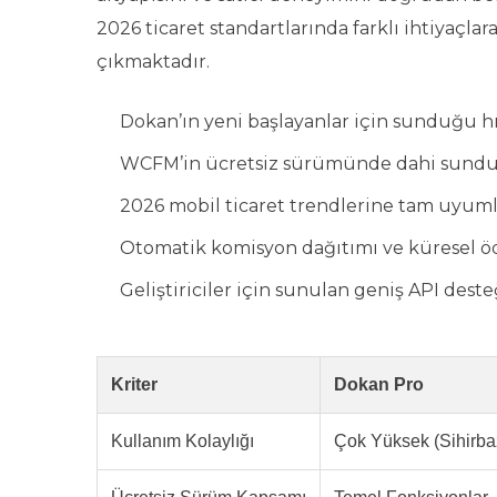
2026 ticaret standartlarında farklı ihtiyaçl
çıkmaktadır.
Dokan’ın yeni başlayanlar için sunduğu hı
WCFM’in ücretsiz sürümünde dahi sunduğu 
2026 mobil ticaret trendlerine tam uyum
Otomatik komisyon dağıtımı ve küresel ö
Geliştiriciler için sunulan geniş API desteğ
Kriter
Dokan Pro
Kullanım Kolaylığı
Çok Yüksek (Sihirba