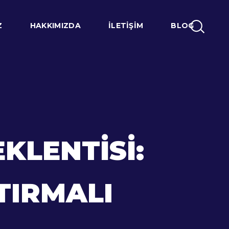
Z
HAKKIMIZDA
İLETIŞIM
BLOG
EKLENTISI:
TIRMALI