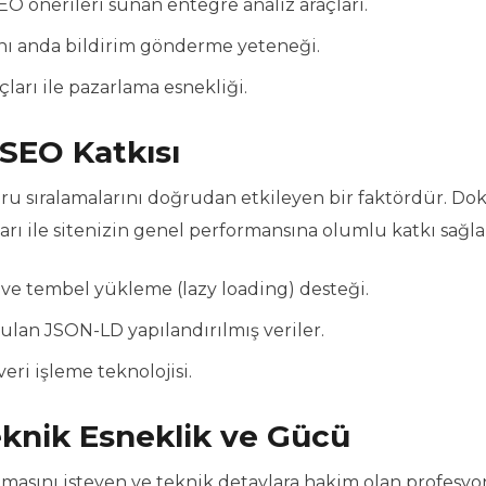
 önerileri sunan entegre analiz araçları.
aynı anda bildirim gönderme yeteneği.
arı ile pazarlama esnekliği.
SEO Katkısı
ru sıralamalarını doğrudan etkileyen bir faktördür. Dok
ları ile sitenizin genel performansına olumlu katkı sağla
e tembel yükleme (lazy loading) desteği.
ulan JSON-LD yapılandırılmış veriler.
ri işleme teknolojisi.
knik Esneklik ve Gücü
asını isteyen ve teknik detaylara hakim olan profesyo