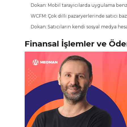
Dokan: Mobil tarayıcılarda uygulama benz
WCFM: Çok dilli pazaryerlerinde satıcı baz
Dokan: Satıcıların kendi sosyal medya hesa
Finansal İşlemler ve Öd