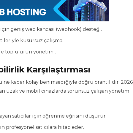
 için geniş web kancası (webhook) desteği.
tileriyle kusursuz çalışma.
ile toplu ürün yönetimi.
ilirlik Karşılaştırması
rmu ne kadar kolay benimsediğiyle doğru orantılıdır. 2026
ktan uzak ve mobil cihazlarda sorunsuz çalışan yönetim
layan satıcılar için öğrenme eğrisini düşürür.
 profesyonel satıcılara hitap eder.