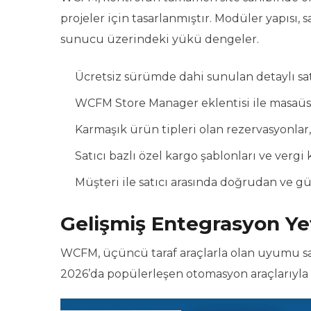
projeler için tasarlanmıştır. Modüler yapısı, 
sunucu üzerindeki yükü dengeler.
Ücretsiz sürümde dahi sunulan detaylı sat
WCFM Store Manager eklentisi ile masaüst
Karmaşık ürün tipleri olan rezervasyonlar,
Satıcı bazlı özel kargo şablonları ve vergi
Müşteri ile satıcı arasında doğrudan ve 
Gelişmiş Entegrasyon Ye
WCFM, üçüncü taraf araçlarla olan uyumu saye
2026’da popülerleşen otomasyon araçlarıyla