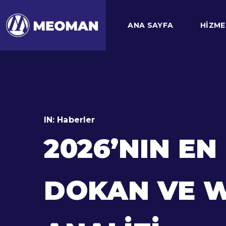
ANA SAYFA
HIZME
IN:
Haberler
2026’NIN EN
DOKAN VE W