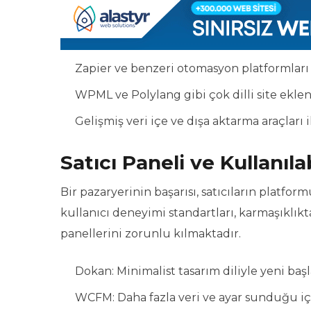
Zapier ve benzeri otomasyon platformları
WPML ve Polylang gibi çok dilli site eklen
Gelişmiş veri içe ve dışa aktarma araçları 
Satıcı Paneli ve Kullanılab
Bir pazaryerinin başarısı, satıcıların platfo
kullanıcı deneyimi standartları, karmaşıklı
panellerini zorunlu kılmaktadır.
Dokan: Minimalist tasarım diliyle yeni baş
WCFM: Daha fazla veri ve ayar sunduğu için