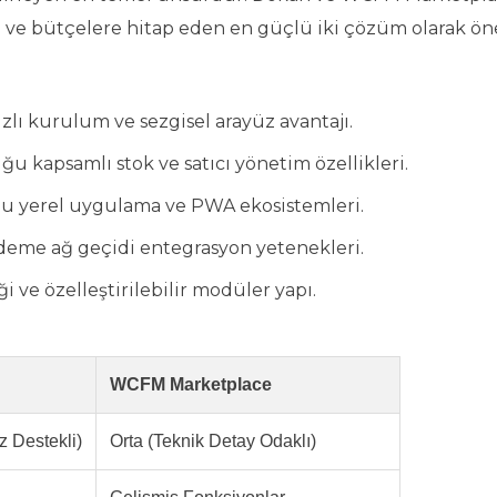
ara ve bütçelere hitap eden en güçlü iki çözüm olarak ön
zlı kurulum ve sezgisel arayüz avantajı.
kapsamlı stok ve satıcı yönetim özellikleri.
lu yerel uygulama ve PWA ekosistemleri.
deme ağ geçidi entegrasyon yetenekleri.
i ve özelleştirilebilir modüler yapı.
WCFM Marketplace
z Destekli)
Orta (Teknik Detay Odaklı)