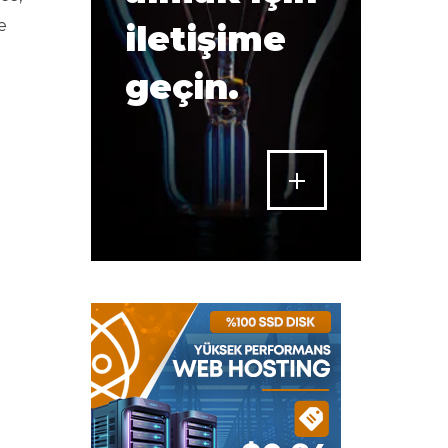
e
iletişime
geçin.