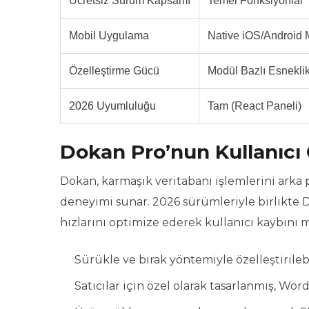
Ücretsiz Sürüm Kapsamı
Temel Fonksiyonlar
Mobil Uygulama
Native iOS/Android 
Özelleştirme Gücü
Modül Bazlı Esnekli
2026 Uyumluluğu
Tam (React Paneli)
Dokan Pro’nun Kullanıcı 
Dokan, karmaşık veritabanı işlemlerini arka p
deneyimi sunar. 2026 sürümleriyle birlikte 
hızlarını optimize ederek kullanıcı kaybını
Sürükle ve bırak yöntemiyle özelleştirilebi
Satıcılar için özel olarak tasarlanmış, W