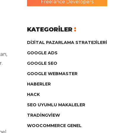
Freelance Developers
KATEGORILER
DIJITAL PAZARLAMA STRATEJILERI
GOOGLE ADS
an,
r.
GOOGLE SEO
GOOGLE WEBMASTER
HABERLER
HACK
SEO UYUMLU MAKALELER
TRADINGVIEW
WOOCOMMERCE GENEL
nel