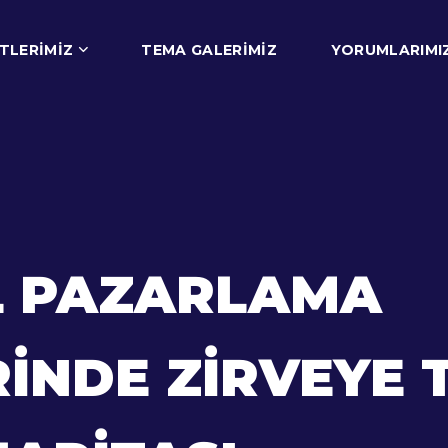
TLERIMIZ
TEMA GALERIMIZ
YORUMLARIMI
AL PAZARLAMA
RINDE ZIRVEYE 