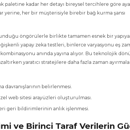
paletine kadar her detayı bireysel tercihlere göre ayar
 yerine, her bir müşterisiyle birebir bağ kurma şansı
 sunduğu öngörülerle birlikte tamamen esnek bir yapıya
eğişkenli yapay zeka testleri, binlerce varyasyonu eş za
 kombinasyonu anında yayına alıyor. Bu teknolojik dö
ltırken yaratıcı stratejilere daha fazla zaman ayırmala
a davranışlarının belirlenmesi.
zel web sitesi arayüzleri oluşturulması.
i geri bildirimlerinin anlık işlenmesi.
imi ve Birinci Taraf Verilerin G