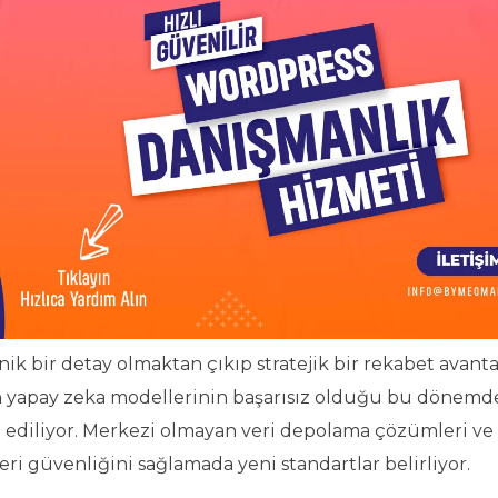
nik bir detay olmaktan çıkıp stratejik bir rekabet avanta
en yapay zeka modellerinin başarısız olduğu bu dönemde
m ediliyor. Merkezi olmayan veri depolama çözümleri ve
eri güvenliğini sağlamada yeni standartlar belirliyor.