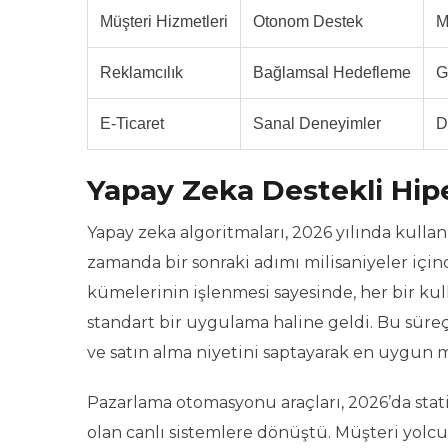
Müşteri Hizmetleri
Otonom Destek
M
Reklamcılık
Bağlamsal Hedefleme
G
E-Ticaret
Sanal Deneyimler
D
Yapay Zeka Destekli Hipe
Yapay zeka algoritmaları, 2026 yılında kullan
zamanda bir sonraki adımı milisaniyeler için
kümelerinin işlenmesi sayesinde, her bir kull
standart bir uygulama haline geldi. Bu süre
ve satın alma niyetini saptayarak en uygun me
Pazarlama otomasyonu araçları, 2026’da sta
olan canlı sistemlere dönüştü. Müşteri yolc