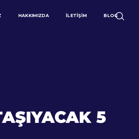
Z
HAKKIMIZDA
İLETIŞIM
BLOG
TAŞIYACAK 5