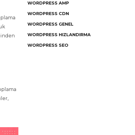
WORDPRESS AMP
WORDPRESS CDN
toplama
WORDPRESS GENEL
luk
WORDPRESS HIZLANDIRMA
erinden
WORDPRESS SEO
toplama
ler,