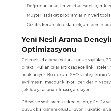
Doğrudan anketler ve etkileşimli içerikler a
Müşteri sadakat programlarının veri top
Gizlilik korumalı reklam ölçümleme model
Yeni Nesil Arama Deney
Optimizasyonu
Geleneksel arama motoru sonuç sayfaları, 20
bıraktı. Kullanıcılar artık sadece link listel
odaklanıyor. Bu durum, SEO stratejilerinin “
evrilmesini mecbur kılıyor. İçeriklerin, yapay
şekilde yapılandırılması gerekiyor.
Görsel ve sesli arama teknolojileri, günlük 
büyük bir kısmını oluşturuyor. Tüketiciler, akı