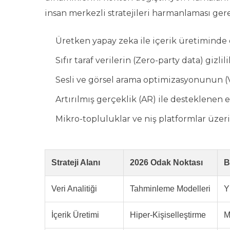
insan merkezli stratejileri harmanlaması gere
Üretken yapay zeka ile içerik üretimind
Sıfır taraf verilerin (Zero-party data) gizli
Sesli ve görsel arama optimizasyonunun (
Artırılmış gerçeklik (AR) ile desteklenen 
Mikro-topluluklar ve niş platformlar üzer
Strateji Alanı
2026 Odak Noktası
B
Veri Analitiği
Tahminleme Modelleri
Y
İçerik Üretimi
Hiper-Kişiselleştirme
M