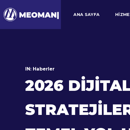
ANA SAYFA
HIZME
IN:
Haberler
2026 DIJIT
STRATEJILE