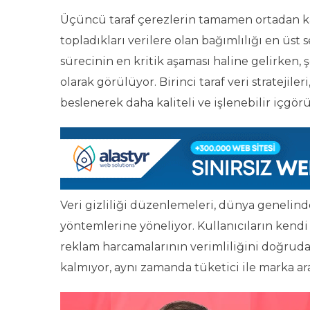
Üçüncü taraf çerezlerin tamamen ortadan ka
topladıkları verilere olan bağımlılığı en üst
sürecinin en kritik aşaması haline gelirken, 
olarak görülüyor. Birinci taraf veri strateji
beslenerek daha kaliteli ve işlenebilir içgör
Veri gizliliği düzenlemeleri, dünya genelinde 
yöntemlerine yöneliyor. Kullanıcıların kendi rı
reklam harcamalarının verimliliğini doğruda
kalmıyor, aynı zamanda tüketici ile marka ar