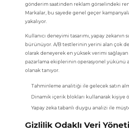
gönderim saatinden reklam görselindeki renk 
Markalar, bu sayede genel geçer kampanyalar
yakalıyor.
Kullanıcı deneyimi tasarımı, yapay zekanın
bürünüyor. A/B testlerinin yerini alan çok d
olarak deneyerek en yüksek verimi sağlayan
pazarlama ekiplerinin operasyonel yükünü aza
olanak tanıyor.
Tahminleme analitiği ile gelecek satın alm
Dinamik içerik blokları kullanarak kişiye ö
Yapay zeka tabanlı duygu analizi ile müşter
Gizlilik Odaklı Veri Yönet