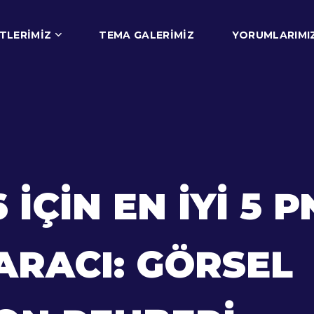
TLERIMIZ
TEMA GALERIMIZ
YORUMLARIMI
 İÇIN EN İYI 5 
ARACI: GÖRSEL