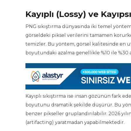
Kayıplı (Lossy) ve Kayıpsı
PNG sıkıştırma dünyasında iki temel yöntem bu
görseldeki piksel verilerini tamamen korurke
temizler. Bu yöntem, görsel kalitesinde en 
boyutundaki azalma genellikle %10 ile %30 ar
Kayıplı sıkıştırma ise insan gözünün fark e
boyutunu dramatik şekilde düşürür. Bu yönte
benzer pikseller gruplandırılabilir. 2026 yıl
(artifacting) yaratmadan yapabilmektedir.