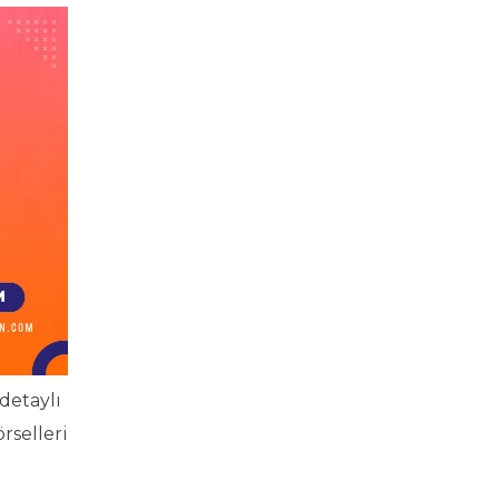
detaylı
rselleri