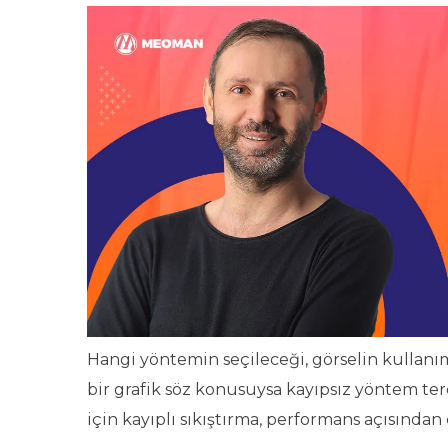
Hangi yöntemin seçileceği, görselin kullanım
bir grafik söz konusuysa kayıpsız yöntem terc
için kayıplı sıkıştırma, performans açısından