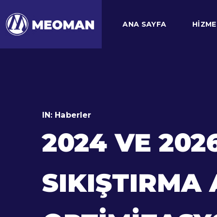
ANA SAYFA
HIZME
IN:
Haberler
2024 VE 2026
SIKIŞTIRMA 