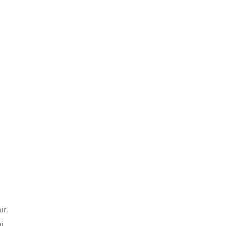
ir.
i