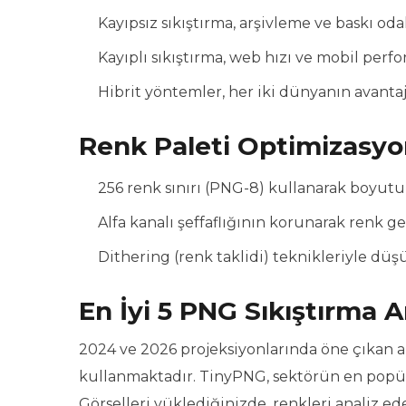
Kayıpsız sıkıştırma, arşivleme ve baskı odakl
Kayıplı sıkıştırma, web hızı ve mobil perf
Hibrit yöntemler, her iki dünyanın avanta
Renk Paleti Optimizasy
256 renk sınırı (PNG-8) kullanarak boyutu
Alfa kanalı şeffaflığının korunarak renk g
Dithering (renk taklidi) teknikleriyle düş
En İyi 5 PNG Sıkıştırma Ar
2024 ve 2026 projeksiyonlarında öne çıkan ar
kullanmaktadır. TinyPNG, sektörün en popüler a
Görselleri yüklediğinizde, renkleri analiz ed