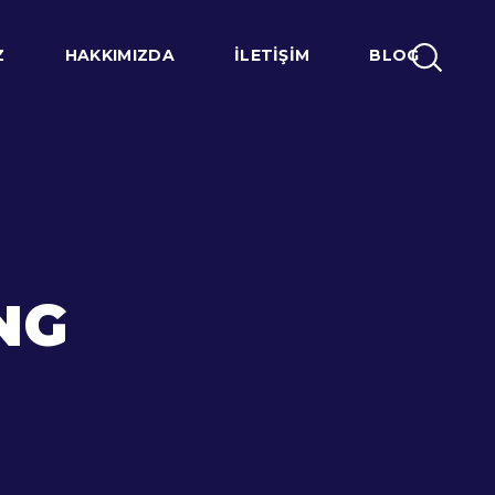
Z
HAKKIMIZDA
İLETIŞIM
BLOG
PNG