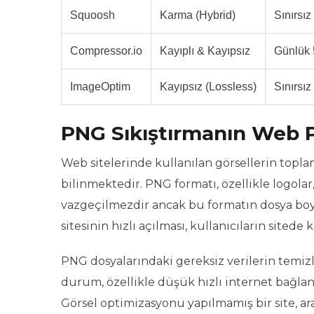
Squoosh
Karma (Hybrid)
Sınırsız
Compressor.io
Kayıplı & Kayıpsız
Günlük
ImageOptim
Kayıpsız (Lossless)
Sınırsız
PNG Sıkıştırmanın Web P
Web sitelerinde kullanılan görsellerin topla
bilinmektedir. PNG formatı, özellikle logolar,
vazgeçilmezdir ancak bu formatın dosya boyut
sitesinin hızlı açılması, kullanıcıların sitede
PNG dosyalarındaki gereksiz verilerin temizle
durum, özellikle düşük hızlı internet bağlantı
Görsel optimizasyonu yapılmamış bir site, ara