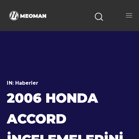
IN:
Haberler
2006 HONDA
ACCORD