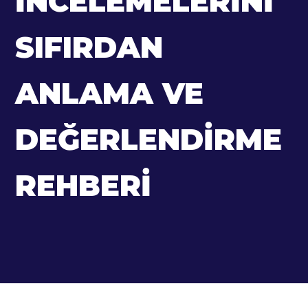
İNCELEMELERINI
SIFIRDAN
ANLAMA VE
DEĞERLENDIRME
REHBERI