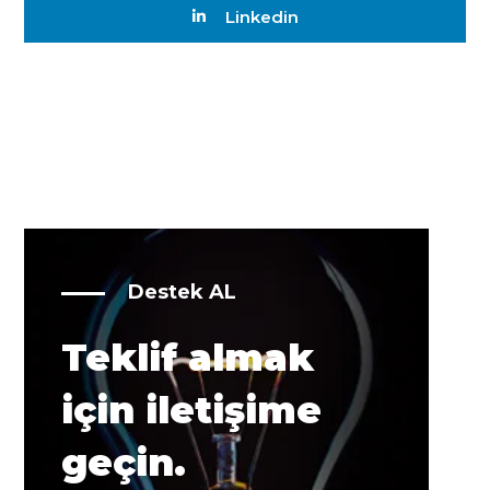
Linkedin
Destek AL
Teklif almak
için iletişime
geçin.