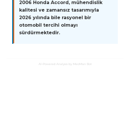
2006 Honda Accord, mühendislik
kalitesi ve zamansız tasarımıyla
2026 yılında bile rasyonel bir
otomobil tercihi olmayı
sürdürmektedir.
AI-Powered Analysis by MeoMan Bot