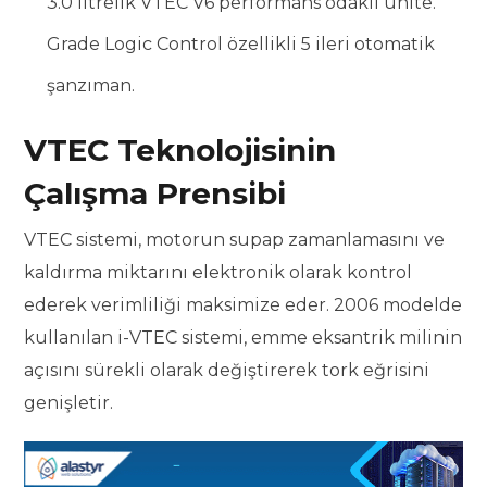
3.0 litrelik VTEC V6 performans odaklı ünite.
Grade Logic Control özellikli 5 ileri otomatik
şanzıman.
VTEC Teknolojisinin
Çalışma Prensibi
VTEC sistemi, motorun supap zamanlamasını ve
kaldırma miktarını elektronik olarak kontrol
ederek verimliliği maksimize eder. 2006 modelde
kullanılan i-VTEC sistemi, emme eksantrik milinin
açısını sürekli olarak değiştirerek tork eğrisini
genişletir.