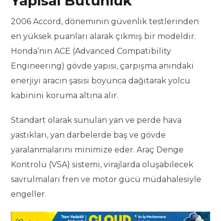
Yapısal Bütünlük
2006 Accord, döneminin güvenlik testlerinden
en yüksek puanları alarak çıkmış bir modeldir.
Honda’nın ACE (Advanced Compatibility
Engineering) gövde yapısı, çarpışma anındaki
enerjiyi aracın şasisi boyunca dağıtarak yolcu
kabinini koruma altına alır.
Standart olarak sunulan yan ve perde hava
yastıkları, yan darbelerde baş ve gövde
yaralanmalarını minimize eder. Araç Denge
Kontrolü (VSA) sistemi, virajlarda oluşabilecek
savrulmaları fren ve motor gücü müdahalesiyle
engeller.