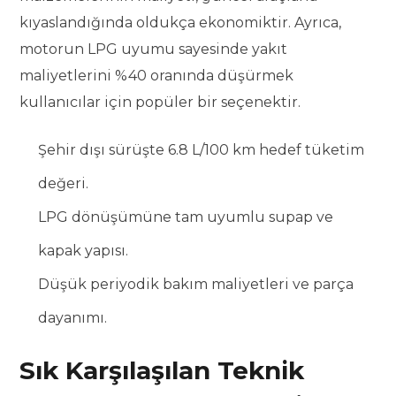
kıyaslandığında oldukça ekonomiktir. Ayrıca,
motorun LPG uyumu sayesinde yakıt
maliyetlerini %40 oranında düşürmek
kullanıcılar için popüler bir seçenektir.
Şehir dışı sürüşte 6.8 L/100 km hedef tüketim
değeri.
LPG dönüşümüne tam uyumlu supap ve
kapak yapısı.
Düşük periyodik bakım maliyetleri ve parça
dayanımı.
Sık Karşılaşılan Teknik