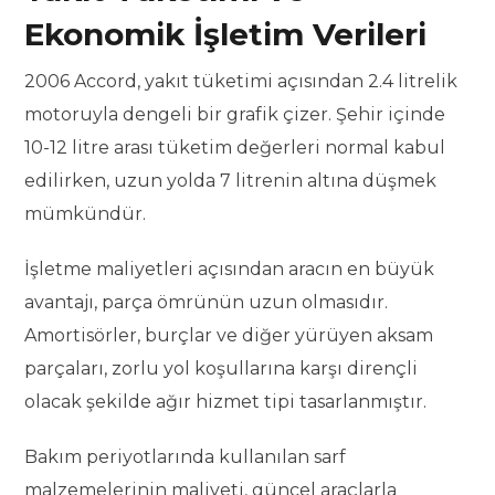
Ekonomik İşletim Verileri
2006 Accord, yakıt tüketimi açısından 2.4 litrelik
motoruyla dengeli bir grafik çizer. Şehir içinde
10-12 litre arası tüketim değerleri normal kabul
edilirken, uzun yolda 7 litrenin altına düşmek
mümkündür.
İşletme maliyetleri açısından aracın en büyük
avantajı, parça ömrünün uzun olmasıdır.
Amortisörler, burçlar ve diğer yürüyen aksam
parçaları, zorlu yol koşullarına karşı dirençli
olacak şekilde ağır hizmet tipi tasarlanmıştır.
Bakım periyotlarında kullanılan sarf
malzemelerinin maliyeti, güncel araçlarla