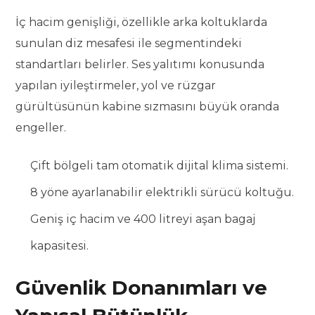
İç hacim genişliği, özellikle arka koltuklarda
sunulan diz mesafesi ile segmentindeki
standartları belirler. Ses yalıtımı konusunda
yapılan iyileştirmeler, yol ve rüzgar
gürültüsünün kabine sızmasını büyük oranda
engeller.
Çift bölgeli tam otomatik dijital klima sistemi.
8 yöne ayarlanabilir elektrikli sürücü koltuğu.
Geniş iç hacim ve 400 litreyi aşan bagaj
kapasitesi.
Güvenlik Donanımları ve