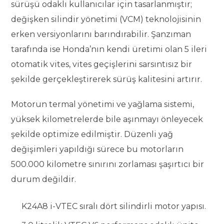
sürüşü odaklı kullanıcılar için tasarlanmıştır;
değişken silindir yönetimi (VCM) teknolojisinin
erken versiyonlarını barındırabilir. Şanzıman
tarafında ise Honda’nın kendi üretimi olan 5 ileri
otomatik vites, vites geçişlerini sarsıntısız bir
şekilde gerçekleştirerek sürüş kalitesini artırır.
Motorun termal yönetimi ve yağlama sistemi,
yüksek kilometrelerde bile aşınmayı önleyecek
şekilde optimize edilmiştir. Düzenli yağ
değişimleri yapıldığı sürece bu motorların
500.000 kilometre sınırını zorlaması şaşırtıcı bir
durum değildir.
K24A8 i-VTEC sıralı dört silindirli motor yapısı.