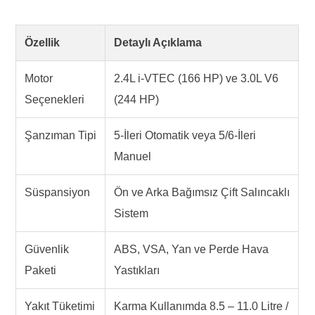
Özellik
Detaylı Açıklama
Motor
2.4L i-VTEC (166 HP) ve 3.0L V6
Seçenekleri
(244 HP)
Şanzıman Tipi
5-İleri Otomatik veya 5/6-İleri
Manuel
Süspansiyon
Ön ve Arka Bağımsız Çift Salıncaklı
Sistem
Güvenlik
ABS, VSA, Yan ve Perde Hava
Paketi
Yastıkları
Yakıt Tüketimi
Karma Kullanımda 8.5 – 11.0 Litre /