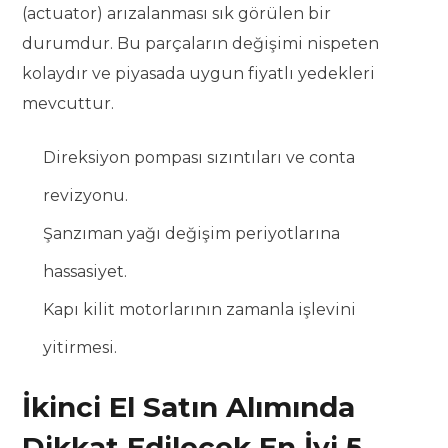
(actuator) arızalanması sık görülen bir
durumdur. Bu parçaların değişimi nispeten
kolaydır ve piyasada uygun fiyatlı yedekleri
mevcuttur.
Direksiyon pompası sızıntıları ve conta
revizyonu.
Şanzıman yağı değişim periyotlarına
hassasiyet.
Kapı kilit motorlarının zamanla işlevini
yitirmesi.
İkinci El Satın Alımında
Dikkat Edilecek En İyi 5