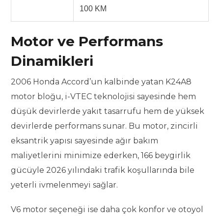
100 KM
Motor ve Performans
Dinamikleri
2006 Honda Accord’un kalbinde yatan K24A8
motor bloğu, i-VTEC teknolojisi sayesinde hem
düşük devirlerde yakıt tasarrufu hem de yüksek
devirlerde performans sunar. Bu motor, zincirli
eksantrik yapısı sayesinde ağır bakım
maliyetlerini minimize ederken, 166 beygirlik
gücüyle 2026 yılındaki trafik koşullarında bile
yeterli ivmelenmeyi sağlar.
V6 motor seçeneği ise daha çok konfor ve otoyol