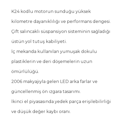
K24 kodlu motorun sunduğu yüksek
kilometre dayanıklılığı ve performans dengesi.
Çift salıncaklı süspansiyon sisteminin sağladığı
üstün yol tutuş kabiliyeti.
İç mekanda kullanılan yumuşak dokulu
plastiklerin ve deri döşemelerin uzun
ömürlülüğü.
2006 makyajıyla gelen LED arka farlar ve
güncellenmiş ön ızgara tasarımı.
İkinci el piyasasında yedek parça erişilebilirliği
ve düşük değer kaybı oranı.