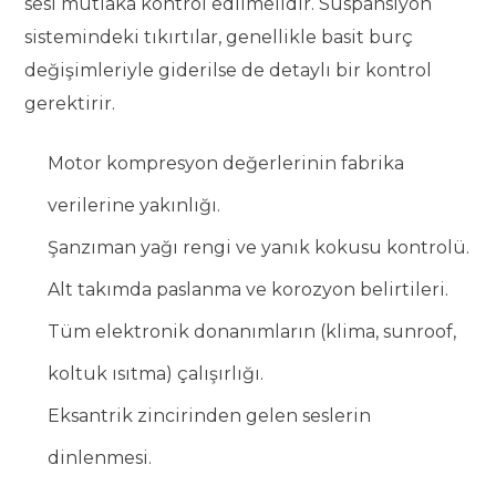
sesi mutlaka kontrol edilmelidir. Süspansiyon
sistemindeki tıkırtılar, genellikle basit burç
değişimleriyle giderilse de detaylı bir kontrol
gerektirir.
Motor kompresyon değerlerinin fabrika
verilerine yakınlığı.
Şanzıman yağı rengi ve yanık kokusu kontrolü.
Alt takımda paslanma ve korozyon belirtileri.
Tüm elektronik donanımların (klima, sunroof,
koltuk ısıtma) çalışırlığı.
Eksantrik zincirinden gelen seslerin
dinlenmesi.