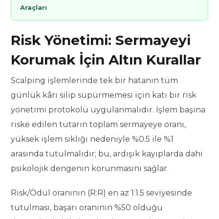
Araçları
Risk Yönetimi: Sermayeyi
Korumak İçin Altın Kurallar
Scalping işlemlerinde tek bir hatanın tüm
günlük kârı silip süpürmemesi için katı bir risk
yönetimi protokolü uygulanmalıdır. İşlem başına
riske edilen tutarın toplam sermayeye oranı,
yüksek işlem sıklığı nedeniyle %0.5 ile %1
arasında tutulmalıdır; bu, ardışık kayıplarda dahi
psikolojik dengenin korunmasını sağlar.
Risk/Ödül oranının (R:R) en az 1:1.5 seviyesinde
tutulması, başarı oranının %50 olduğu