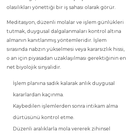
olasılıkları yönettiği bir iş sahası olarak görür.
Meditasyon, düzenli molalar ve işlem günlükleri
tutmak, duygusal dalgalanmaları kontrol altına
almanın kanıtlanmış yöntemleridir. İşlem
sırasında nabzın yükselmesi veya kararsızlık hissi,
o an için piyasadan uzaklaşılması gerektiğinin en
net biyolojik sinyalidir.
İşlem planına sadık kalarak anlık duygusal
kararlardan kaçınma.
Kaybedilen işlemlerden sonra intikam alma
dürtüsünü kontrol etme.
Düzenli aralıklarla mola vererek zihinsel