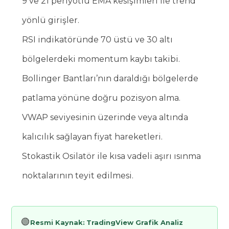
9 ve 21 periyotlu EMA kesişimleri ile trend
yönlü girişler.
RSI indikatöründe 70 üstü ve 30 altı
bölgelerdeki momentum kaybı takibi.
Bollinger Bantları’nın daraldığı bölgelerde
patlama yönüne doğru pozisyon alma.
VWAP seviyesinin üzerinde veya altında
kalıcılık sağlayan fiyat hareketleri.
Stokastik Osilatör ile kısa vadeli aşırı ısınma
noktalarının teyit edilmesi.
🟢
Resmi Kaynak:
TradingView Grafik Analiz