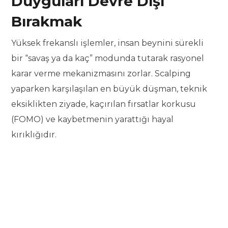
Duyguları Devre Dışı
Bırakmak
Yüksek frekanslı işlemler, insan beynini sürekli
bir “savaş ya da kaç” modunda tutarak rasyonel
karar verme mekanizmasını zorlar. Scalping
yaparken karşılaşılan en büyük düşman, teknik
eksiklikten ziyade, kaçırılan fırsatlar korkusu
(FOMO) ve kaybetmenin yarattığı hayal
kırıklığıdır.