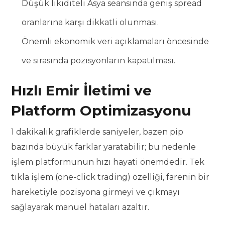
Düşük likiditeli Asya seansında geniş spread
oranlarına karşı dikkatli olunması.
Önemli ekonomik veri açıklamaları öncesinde
ve sırasında pozisyonların kapatılması.
Hızlı Emir İletimi ve
Platform Optimizasyonu
1 dakikalık grafiklerde saniyeler, bazen pip
bazında büyük farklar yaratabilir; bu nedenle
işlem platformunun hızı hayati önemdedir. Tek
tıkla işlem (one-click trading) özelliği, farenin bir
hareketiyle pozisyona girmeyi ve çıkmayı
sağlayarak manuel hataları azaltır.