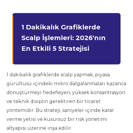
1 Dakikalık Grafiklerde
Scalp İşlemleri: 2026'nın
En Etkili 5 Stratejisi
1 dakikalık grafiklerde scalp yapmak, piyasa
gürültüsü içindeki mikro dalgalanmaları kazanca
dönüştürmeyi hedefleyen, yüksek konsantrasyon
ve teknik disiplin gerektiren bir ticaret
yöntemidir. Bu strateji, saniyeler içinde karar
verme yetisi ve kusursuz bir risk yönetimi
altyapısı üzerine inşa edilir.