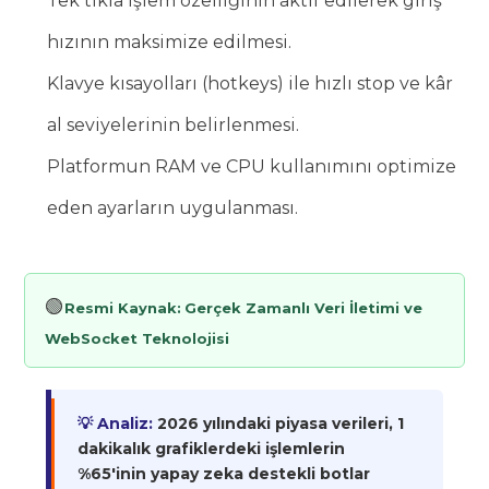
Tek tıkla işlem özelliğinin aktif edilerek giriş
hızının maksimize edilmesi.
Klavye kısayolları (hotkeys) ile hızlı stop ve kâr
al seviyelerinin belirlenmesi.
Platformun RAM ve CPU kullanımını optimize
eden ayarların uygulanması.
🟢
Resmi Kaynak:
Gerçek Zamanlı Veri İletimi ve
WebSocket Teknolojisi
💡 Analiz:
2026 yılındaki piyasa verileri, 1
dakikalık grafiklerdeki işlemlerin
%65'inin yapay zeka destekli botlar