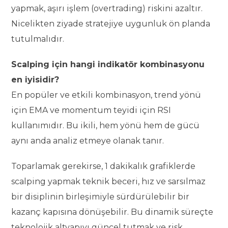
yapmak, aşırı işlem (overtrading) riskini azaltır.
Nicelikten ziyade stratejiye uygunluk ön planda
tutulmalıdır.
Scalping için hangi indikatör kombinasyonu
en iyisidir?
En popüler ve etkili kombinasyon, trend yönü
için EMA ve momentum teyidi için RSI
kullanımıdır. Bu ikili, hem yönü hem de gücü
aynı anda analiz etmeye olanak tanır.
Toparlamak gerekirse, 1 dakikalık grafiklerde
scalping yapmak teknik beceri, hız ve sarsılmaz
bir disiplinin birleşimiyle sürdürülebilir bir
kazanç kapısına dönüşebilir. Bu dinamik süreçte
teknolojik altyapıyı güncel tutmak ve risk