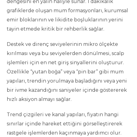
dengesini en yalın haliyle sunar. 1 dakikalık
grafiklerde oluşan mum formasyonları, kurumsal
emir bloklarının ve likidite boşluklarının yerini
tayin etmede kritik bir rehberlik sağlar.
Destek ve direnç seviyelerinin mikro ölçekte
kırılması veya bu seviyelerden dönülmesi, scalp
işlemleri için en net giriş sinyallerini oluşturur.
Özellikle “yutan boğa” veya “pin bar” gibi mum
yapıları, trendin yorulmaya başladığını veya yeni
bir ivme kazandığını saniyeler içinde göstererek
hızlı aksiyon almayı sağlar.
Trend çizgileri ve kanal yapıları, fiyatın hangi
sınırlar içinde hareket ettiğini görselleştirerek
rastgele işlemlerden kaçınmaya yardımcı olur.