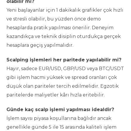
olabilir mi?
Yeni başlayanlar için 1 dakikalık grafikler çok hızlı
ve stresli olabilir, bu yüzden önce demo
hesaplarda pratik yapılması önerilir. Deneyim
kazandıkça ve teknik disiplin oturdukça gerçek
hesaplara geçiş yapılmalıdır.
Scalping işlemleri her paritede yapılabilir mi?
Hayır, sadece EUR/USD, GBP/USD veya BTC/USDT
gibi işlem hacmi yüksek ve spread oranları çok
düşük olan pariteler tercih edilmelidir. Egzotik
paritelerde maliyetler kârı hızla eritebilir.
Günde kaç scalp işlemi yapılması idealdir?
İşlem sayısı piyasa koşullarına bağlıdır ancak
genellikle günde 5 ile 15 arasında kaliteli işlem