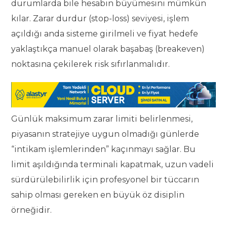
durumlarda bile hesabın büyümesini mümkün
kılar. Zarar durdur (stop-loss) seviyesi, işlem
açıldığı anda sisteme girilmeli ve fiyat hedefe
yaklaştıkça manuel olarak başabaş (breakeven)
noktasına çekilerek risk sıfırlanmalıdır.
Günlük maksimum zarar limiti belirlenmesi,
piyasanın stratejiye uygun olmadığı günlerde
“intikam işlemlerinden” kaçınmayı sağlar. Bu
limit aşıldığında terminali kapatmak, uzun vadeli
sürdürülebilirlik için profesyonel bir tüccarın
sahip olması gereken en büyük öz disiplin
örneğidir.