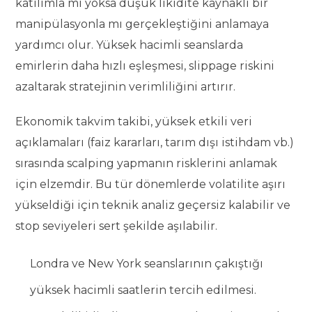
katılımla mı yoksa düşük likidite kaynaklı bir
manipülasyonla mı gerçekleştiğini anlamaya
yardımcı olur. Yüksek hacimli seanslarda
emirlerin daha hızlı eşleşmesi, slippage riskini
azaltarak stratejinin verimliliğini artırır.
Ekonomik takvim takibi, yüksek etkili veri
açıklamaları (faiz kararları, tarım dışı istihdam vb.)
sırasında scalping yapmanın risklerini anlamak
için elzemdir. Bu tür dönemlerde volatilite aşırı
yükseldiği için teknik analiz geçersiz kalabilir ve
stop seviyeleri sert şekilde aşılabilir.
Londra ve New York seanslarının çakıştığı
yüksek hacimli saatlerin tercih edilmesi.