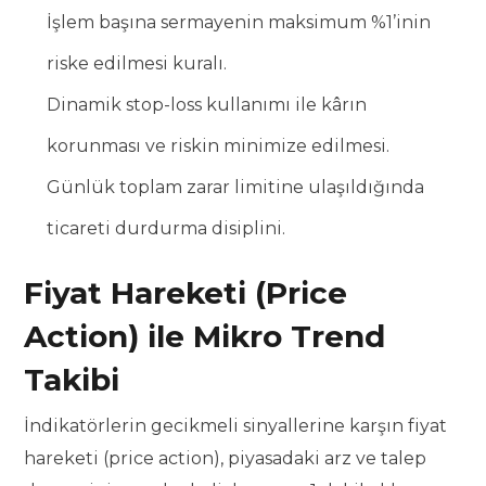
İşlem başına sermayenin maksimum %1’inin
riske edilmesi kuralı.
Dinamik stop-loss kullanımı ile kârın
korunması ve riskin minimize edilmesi.
Günlük toplam zarar limitine ulaşıldığında
ticareti durdurma disiplini.
Fiyat Hareketi (Price
Action) ile Mikro Trend
Takibi
İndikatörlerin gecikmeli sinyallerine karşın fiyat
hareketi (price action), piyasadaki arz ve talep