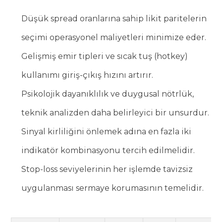
Düşük spread oranlarına sahip likit paritelerin
seçimi operasyonel maliyetleri minimize eder.
Gelişmiş emir tipleri ve sıcak tuş (hotkey)
kullanımı giriş-çıkış hızını artırır.
Psikolojik dayanıklılık ve duygusal nötrlük,
teknik analizden daha belirleyici bir unsurdur.
Sinyal kirliliğini önlemek adına en fazla iki
indikatör kombinasyonu tercih edilmelidir.
Stop-loss seviyelerinin her işlemde tavizsiz
uygulanması sermaye korumasının temelidir.