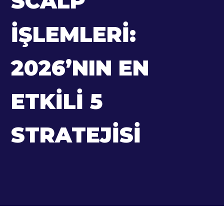
SCALP
İŞLEMLERI:
2026’NIN EN
ETKILI 5
STRATEJISI