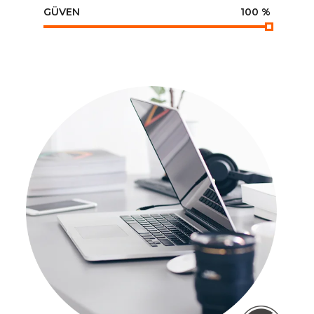
GÜVEN
100
%