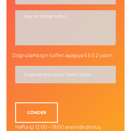
Doğrulama için lütfen aşağıya 5 5 5 2 yazın.
Hafta içi 12:00 – 19:00 arasında dönüş