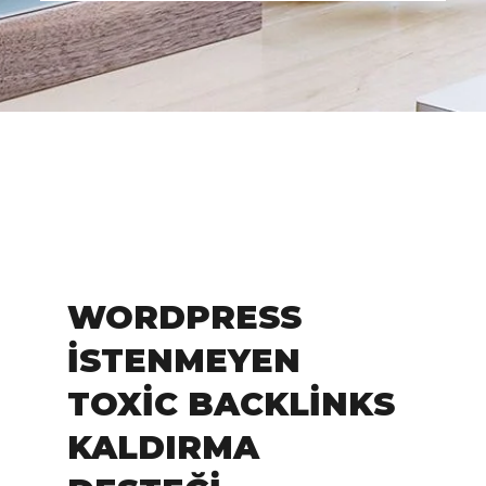
WORDPRESS
İSTENMEYEN
TOXIC BACKLINKS
KALDIRMA