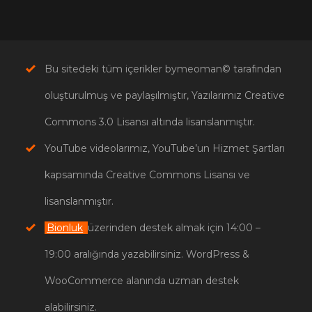
Bu sitedeki tüm içerikler bymeoman© tarafından
oluşturulmuş ve paylaşılmıştır, Yazılarımız Creative
Commons 3.0 Lisansı altında lisanslanmıştır.
YouTube videolarımız, YouTube’un Hizmet Şartları
kapsamında Creative Commons Lisansı ve
lisanslanmıştır.
Bionluk
üzerinden destek almak için 14:00 –
19:00 aralığında yazabilirsiniz. WordPress &
WooCommerce alanında uzman destek
alabilirsiniz.