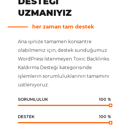
DESTEĞI
UZMANIYIZ
her zaman tam destek
Ana işinize tamamen konsantre
olabilmeniz için, destek sunduğumuz
WordPress İstenmeyen Toxic Backlinks
Kaldırma Desteği kategorisinde
işlemlerin sorumluluklarının tamamını
üstleniyoruz.
SORUMLULUK
100
%
DESTEK
100
%