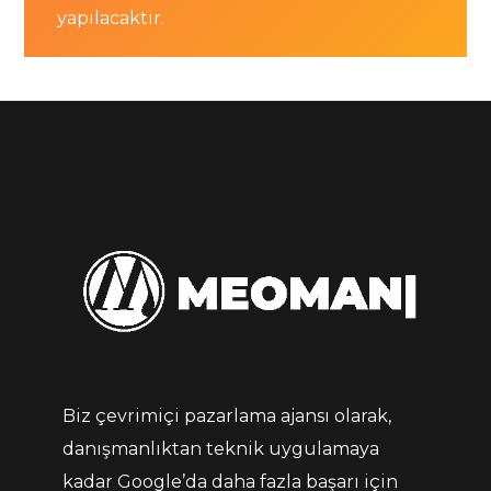
yapılacaktır.
Biz çevrimiçi pazarlama ajansı olarak,
danışmanlıktan teknik uygulamaya
kadar Google’da daha fazla başarı için