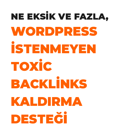
NE EKSIK VE FAZLA,
WORDPRESS
İSTENMEYEN
TOXIC
BACKLINKS
KALDIRMA
DESTEĞI