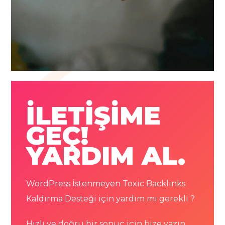
İLETİŞİME
GEÇ!
YARDIM AL.
WordPress İstenmeyen Toxic Backlinks
Kaldırma Desteği için yardım mı gerekli ?
Hızlı ve doğru bir sonuç için bize yazın.