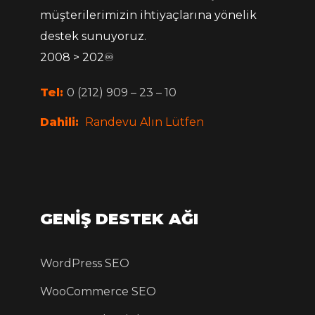
müşterilerimizin ihtiyaçlarına yönelik
destek sunuyoruz.
2008 > 202♾
Tel:
0 (212) 909 – 23 – 10
Dahili:
Randevu Alın Lütfen
GENİŞ DESTEK AĞI
WordPress SEO
WooCommerce SEO