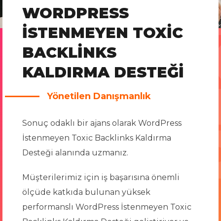
WORDPRESS
İSTENMEYEN TOXIC
BACKLINKS
KALDIRMA DESTEĞI
Yönetilen Danışmanlık
Sonuç odaklı bir ajans olarak WordPress
İstenmeyen Toxic Backlinks Kaldırma
Desteği alanında uzmanız.
Müşterilerimiz için iş başarısına önemli
ölçüde katkıda bulunan yüksek
performanslı WordPress İstenmeyen Toxic