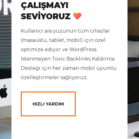
ÇALIŞMAYI
SEVIYORUZ
Kullanıcı ara yüzünün tüm cihazlar
(masaüstü, tablet, mobil) için özel
optimize ediyor ve WordPress
İstenmeyen Toxic Backlinks Kaldırma
Desteği için her zaman mobil uyumlu
özelleştirmeler sağlıyoruz.
HIZLI YARDIM