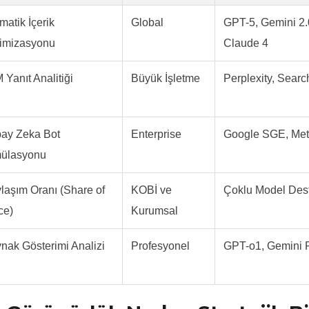
matik İçerik
Global
GPT-5, Gemini 2.
imizasyonu
Claude 4
 Yanıt Analitiği
Büyük İşletme
Perplexity, Sear
ay Zeka Bot
Enterprise
Google SGE, Met
ülasyonu
laşım Oranı (Share of
KOBİ ve
Çoklu Model Des
ce)
Kurumsal
nak Gösterimi Analizi
Profesyonel
GPT-o1, Gemini 