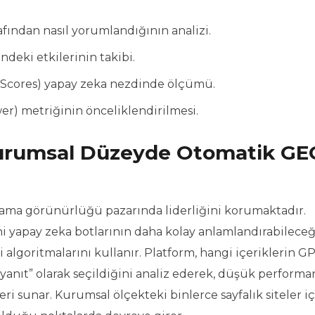
afından nasıl yorumlandığının analizi.
deki etkilerinin takibi.
y Scores) yapay zeka nezdinde ölçümü.
wer) metriğinin önceliklendirilmesi.
Kurumsal Düzeyde Otomatik GE
 arama görünürlüğü pazarında liderliğini korumaktadır.
ni yapay zeka botlarının daha kolay anlamlandırabileceğ
goritmalarını kullanır. Platform, hangi içeriklerin GP
 yanıt” olarak seçildiğini analiz ederek, düşük performa
leri sunar. Kurumsal ölçekteki binlerce sayfalık siteler i