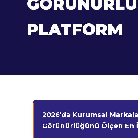
GÖRÜNÜRLÜĞ
PLATFORM
2026'da Kurumsal Markala
Görünürlüğünü Ölçen En İ