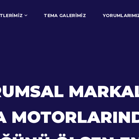
TLERIMIZ
TEMA GALERIMIZ
YORUMLARIMI
RUMSAL MARKA
A MOTORLARIN