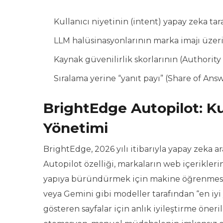
Kullanıcı niyetinin (intent) yapay zeka tar
LLM halüsinasyonlarının marka imajı üzerin
Kaynak güvenilirlik skorlarının (Authorit
Sıralama yerine “yanıt payı” (Share of Ans
BrightEdge Autopilot: 
Yönetimi
BrightEdge, 2026 yılı itibarıyla yapay zeka
Autopilot özelliği, markaların web içerikleri
yapıya büründürmek için makine öğrenmesi al
veya Gemini gibi modeller tarafından “en iyi
gösteren sayfalar için anlık iyileştirme öneri