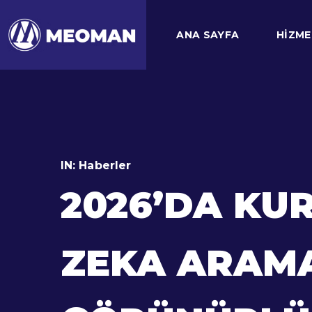
ANA SAYFA
HIZME
IN:
Haberler
2026’DA KU
ZEKA ARAM