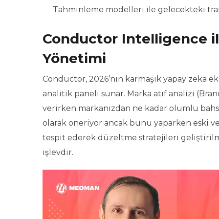
Tahminleme modelleri ile gelecekteki trafi
Conductor Intelligence il
Yönetimi
Conductor, 2026’nın karmaşık yapay zeka eko
analitik paneli sunar. Marka atıf analizi (Bra
verirken markanızdan ne kadar olumlu bahse
olarak öneriyor ancak bunu yaparken eski ve
tespit ederek düzeltme stratejileri geliştirilm
işlevdir.