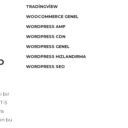
TRADINGVIEW
WOOCOMMERCE GENEL
WORDPRESS AMP
WORDPRESS CDN
WORDPRESS GENEL
WORDPRESS HIZLANDIRMA
O
WORDPRESS SEO
i bir
T-5
ns
çin bu