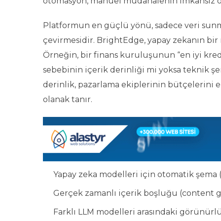
otomasyon, manuel müdahalenin imkansız ol
Platformun en güçlü yönü, sadece veri sunm
çevirmesidir. BrightEdge, yapay zekanın bir 
Örneğin, bir finans kuruluşunun “en iyi kred
sebebinin içerik derinliği mi yoksa teknik şe
derinlik, pazarlama ekiplerinin bütçelerini
olanak tanır.
Yapay zeka modelleri için otomatik şema (
Gerçek zamanlı içerik boşluğu (content ga
Farklı LLM modelleri arasındaki görünürlü