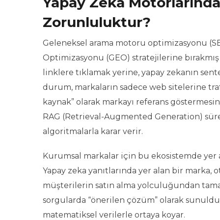
Yapay Zeka Motorlarında
Zorunluluktur?
Geleneksel arama motoru optimizasyonu (SE
Optimizasyonu (GEO) stratejilerine bırakmış 
linklere tıklamak yerine, yapay zekanın sent
durum, markaların sadece web sitelerine tra
kaynak” olarak markayı referans göstermesini 
RAG (Retrieval-Augmented Generation) süre
algoritmalarla karar verir.
Kurumsal markalar için bu ekosistemde yer 
Yapay zeka yanıtlarında yer alan bir marka, ot
müşterilerin satın alma yolculuğundan tama
sorgularda “önerilen çözüm” olarak sunuldu
matematiksel verilerle ortaya koyar.