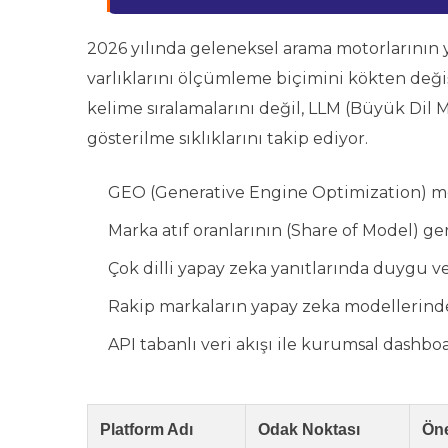
2026 yılında geleneksel arama motorlarının ye
varlıklarını ölçümleme biçimini kökten değiş
kelime sıralamalarını değil, LLM (Büyük Dil 
gösterilme sıklıklarını takip ediyor.
GEO (Generative Engine Optimization) met
Marka atıf oranlarının (Share of Model) ge
Çok dilli yapay zeka yanıtlarında duygu 
Rakip markaların yapay zeka modellerindek
API tabanlı veri akışı ile kurumsal dashb
Platform Adı
Odak Noktası
Öne