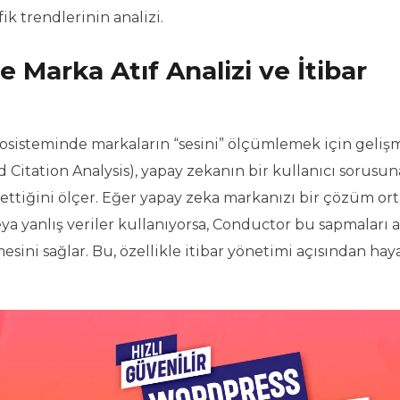
k trendlerinin analizi.
e Marka Atıf Analizi ve İtibar
sisteminde markaların “sesini” ölçümlemek için gelişm
nd Citation Analysis), yapay zekanın bir kullanıcı sorusu
ttiğini ölçer. Eğer yapay zeka markanızı bir çözüm ort
ya yanlış veriler kullanıyorsa, Conductor bu sapmaları 
esini sağlar. Bu, özellikle itibar yönetimi açısından haya