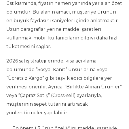
üst kısmında, fiyatın hemen yanında yer alan özet
bölümdür. Bu alanın amacı, müşteriye ürünün
en büyük faydasını saniyeler içinde anlatmaktır.
Uzun paragraflar yerine madde işaretleri
kullanmak, mobil kullanıcıların bilgiyi daha hızlı
tüketmesini sağlar.
2026 satış stratejilerinde, kısa açıklama
bölümünde “Sosyal Kanıt” unsurlarına veya
“Ücretsiz Kargo” gibi teşvik edici bilgilere yer
verilmesi önerilir. Ayrıca, “Birlikte Alınan Ürünler”
veya “Çapraz Satış” (Cross-sell) ayarlarıyla,
müşterinin sepet tutarını artıracak
yönlendirmeler yapılabilir.
En önemli 3 ürün özelliğini madde işaretiyle