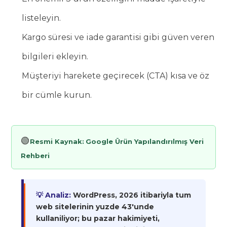
listeleyin.
Kargo süresi ve iade garantisi gibi güven veren
bilgileri ekleyin.
Müşteriyi harekete geçirecek (CTA) kısa ve öz
bir cümle kurun.
🟢
Resmi Kaynak:
Google Ürün Yapılandırılmış Veri
Rehberi
💡 Analiz:
WordPress, 2026 itibariyla tum
web sitelerinin yuzde 43'unde
kullaniliyor; bu pazar hakimiyeti,