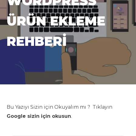
WORDPRESS
ÜRÜN EKLEME
REHBERI
Bu Yazıyı Sizin için Okuyalım mı ? Tıklayın
Google sizin için okusun
.