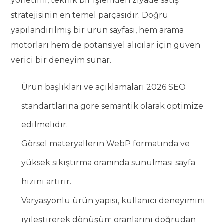
yönetimi, teknik bir işlemden ziyade satış
stratejisinin en temel parçasıdır. Doğru
yapılandırılmış bir ürün sayfası, hem arama
motorları hem de potansiyel alıcılar için güven
verici bir deneyim sunar.
Ürün başlıkları ve açıklamaları 2026 SEO
standartlarına göre semantik olarak optimize
edilmelidir.
Görsel materyallerin WebP formatında ve
yüksek sıkıştırma oranında sunulması sayfa
hızını artırır.
Varyasyonlu ürün yapısı, kullanıcı deneyimini
iyileştirerek dönüşüm oranlarını doğrudan