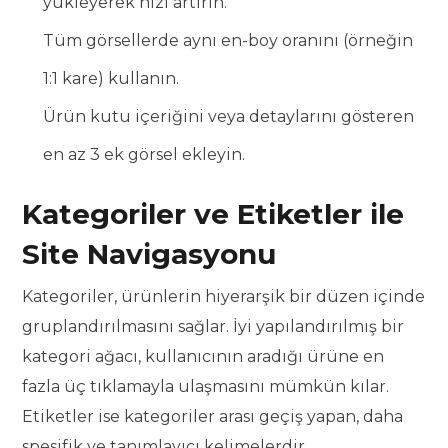
yükleyerek hızı artırın.
Tüm görsellerde aynı en-boy oranını (örneğin
1:1 kare) kullanın.
Ürün kutu içeriğini veya detaylarını gösteren
en az 3 ek görsel ekleyin.
Kategoriler ve Etiketler ile
Site Navigasyonu
Kategoriler, ürünlerin hiyerarşik bir düzen içinde
gruplandırılmasını sağlar. İyi yapılandırılmış bir
kategori ağacı, kullanıcının aradığı ürüne en
fazla üç tıklamayla ulaşmasını mümkün kılar.
Etiketler ise kategoriler arası geçiş yapan, daha
spesifik ve tanımlayıcı kelimelerdir.