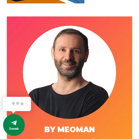
BY MEOMAN
Destek