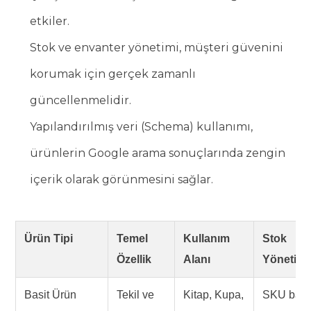
etkiler.
Stok ve envanter yönetimi, müşteri güvenini
korumak için gerçek zamanlı
güncellenmelidir.
Yapılandırılmış veri (Schema) kullanımı,
ürünlerin Google arama sonuçlarında zengin
içerik olarak görünmesini sağlar.
Ürün Tipi
Temel
Kullanım
Stok
Özellik
Alanı
Yönetimi
Basit Ürün
Tekil ve
Kitap, Kupa,
SKU bazl