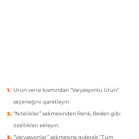
Ürün verisi kısmından “Varyasyonlu Ürün”
seçeneğini işaretleyin.
“Nitelikler” sekmesinden Renk, Beden gibi
özellikleri ekleyin.
“Varyasyonlar” sekmesine giderek “Tüm