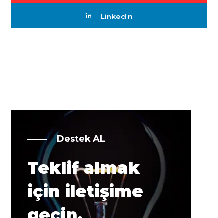
Linkedin
Destek AL
Teklif almak
için iletişime
geçin.