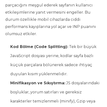
parçacığını meşgul ederek sayfanın kullanıcı
etkileşimlerine yanıt vermesini engeller. Bu
durum özellikle mobil cihazlarda ciddi
performans kayıplarına yol açar ve INP puanını
olumsuz etkiler.
Kod Bölme (Code Splitting):
Tek bir büyük
JavaScript dosyası yerine, kodlar sayfa bazlı
küçük parçalara bölünerek sadece ihtiyaç
duyulan kısım yüklenmelidir.
Minifikasyon ve Sıkıştırma:
JS dosyalarındaki
boşluklar, yorum satırları ve gereksiz
karakterler temizlenmeli (minify), Gzip veya