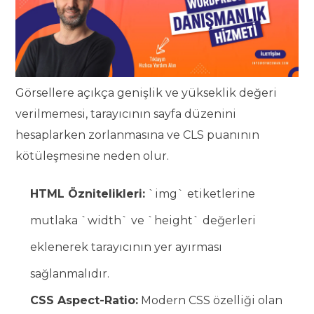
Görsellere açıkça genişlik ve yükseklik değeri
verilmemesi, tarayıcının sayfa düzenini
hesaplarken zorlanmasına ve CLS puanının
kötüleşmesine neden olur.
HTML Öznitelikleri:
`img` etiketlerine
mutlaka `width` ve `height` değerleri
eklenerek tarayıcının yer ayırması
sağlanmalıdır.
CSS Aspect-Ratio:
Modern CSS özelliği olan