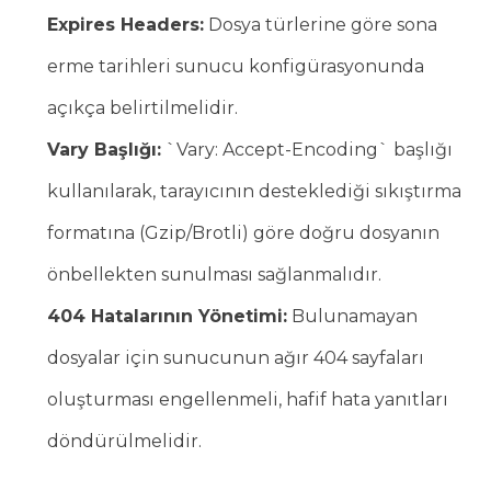
Expires Headers:
Dosya türlerine göre sona
erme tarihleri sunucu konfigürasyonunda
açıkça belirtilmelidir.
Vary Başlığı:
`Vary: Accept-Encoding` başlığı
kullanılarak, tarayıcının desteklediği sıkıştırma
formatına (Gzip/Brotli) göre doğru dosyanın
önbellekten sunulması sağlanmalıdır.
404 Hatalarının Yönetimi:
Bulunamayan
dosyalar için sunucunun ağır 404 sayfaları
oluşturması engellenmeli, hafif hata yanıtları
döndürülmelidir.