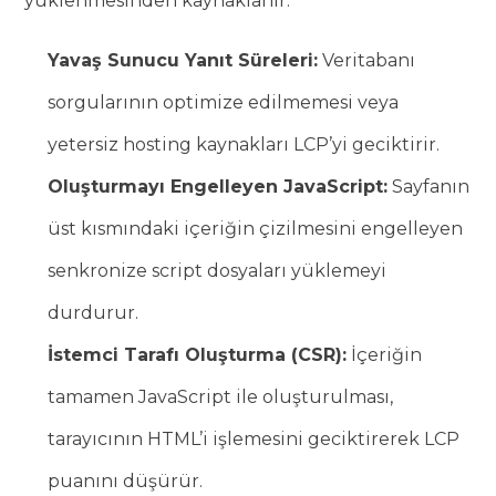
yüklenmesinden kaynaklanır.
Yavaş Sunucu Yanıt Süreleri:
Veritabanı
sorgularının optimize edilmemesi veya
yetersiz hosting kaynakları LCP’yi geciktirir.
Oluşturmayı Engelleyen JavaScript:
Sayfanın
üst kısmındaki içeriğin çizilmesini engelleyen
senkronize script dosyaları yüklemeyi
durdurur.
İstemci Tarafı Oluşturma (CSR):
İçeriğin
tamamen JavaScript ile oluşturulması,
tarayıcının HTML’i işlemesini geciktirerek LCP
puanını düşürür.