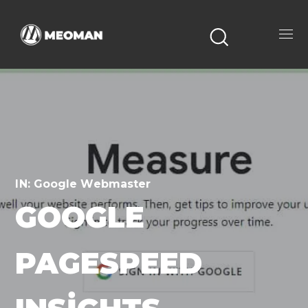
IN:
Google Webmaster
GOOGLE
PAGESPEED