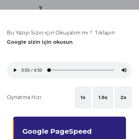
Bu Yazıyı Sizin için Okuyalım mı ? Tıklayın
Google sizin için okusun
.
Oynatma Hızı:
1x
1.5x
2x
Google PageSpeed