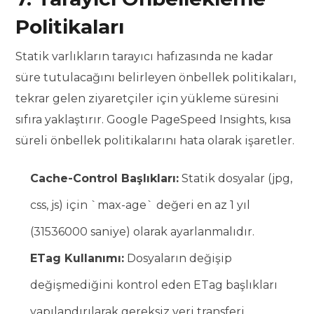
Politikaları
Statik varlıkların tarayıcı hafızasında ne kadar
süre tutulacağını belirleyen önbellek politikaları,
tekrar gelen ziyaretçiler için yükleme süresini
sıfıra yaklaştırır. Google PageSpeed Insights, kısa
süreli önbellek politikalarını hata olarak işaretler.
Cache-Control Başlıkları:
Statik dosyalar (jpg,
css, js) için `max-age` değeri en az 1 yıl
(31536000 saniye) olarak ayarlanmalıdır.
ETag Kullanımı:
Dosyaların değişip
değişmediğini kontrol eden ETag başlıkları
yapılandırılarak gereksiz veri transferi