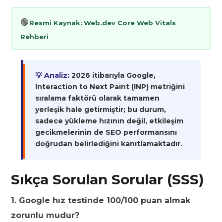
🟢
Resmi Kaynak:
Web.dev Core Web Vitals
Rehberi
💡 Analiz:
2026 itibarıyla Google,
Interaction to Next Paint (INP) metriğini
sıralama faktörü olarak tamamen
yerleşik hale getirmiştir; bu durum,
sadece yükleme hızının değil, etkileşim
gecikmelerinin de SEO performansını
doğrudan belirlediğini kanıtlamaktadır.
Sıkça Sorulan Sorular (SSS)
1. Google hız testinde 100/100 puan almak
zorunlu mudur?