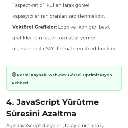
`aspect-ratio` kullanılarak görsel
kapsayıcılarının oranları sabitlenmelidir.
Vektörel Grafikler:
Logo ve ikon gibi basit
grafikler için raster formatlar yerine
ölçeklenebilir SVG formatı tercih edilmelidir.
🟢
Resmi Kaynak:
Web.dev Görsel Optimizasyon
Rehberi
4. JavaScript Yürütme
Süresini Azaltma
Ağır JavaScript dosyaları, tarayıcının ana iş