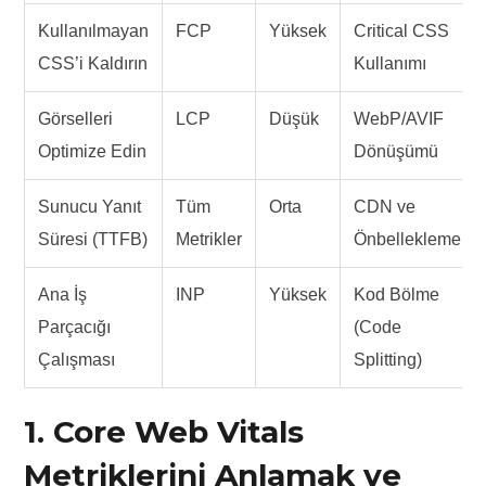
Kullanılmayan
FCP
Yüksek
Critical CSS
CSS’i Kaldırın
Kullanımı
Görselleri
LCP
Düşük
WebP/AVIF
Optimize Edin
Dönüşümü
Sunucu Yanıt
Tüm
Orta
CDN ve
Süresi (TTFB)
Metrikler
Önbellekleme
Ana İş
INP
Yüksek
Kod Bölme
Parçacığı
(Code
Çalışması
Splitting)
1. Core Web Vitals
Metriklerini Anlamak ve