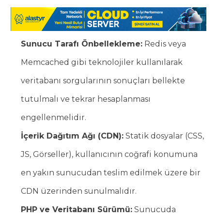
Sunucu Tarafı Önbellekleme:
Redis veya
Memcached gibi teknolojiler kullanılarak
veritabanı sorgularının sonuçları bellekte
tutulmalı ve tekrar hesaplanması
engellenmelidir.
İçerik Dağıtım Ağı (CDN):
Statik dosyalar (CSS,
JS, Görseller), kullanıcının coğrafi konumuna
en yakın sunucudan teslim edilmek üzere bir
CDN üzerinden sunulmalıdır.
PHP ve Veritabanı Sürümü:
Sunucuda