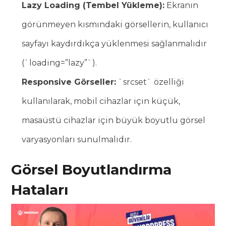
Lazy Loading (Tembel Yükleme):
Ekranın
görünmeyen kısmındaki görsellerin, kullanıcı
sayfayı kaydırdıkça yüklenmesi sağlanmalıdır
(`loading=”lazy”`).
Responsive Görseller:
`srcset` özelliği
kullanılarak, mobil cihazlar için küçük,
masaüstü cihazlar için büyük boyutlu görsel
varyasyonları sunulmalıdır.
Görsel Boyutlandırma
Hataları