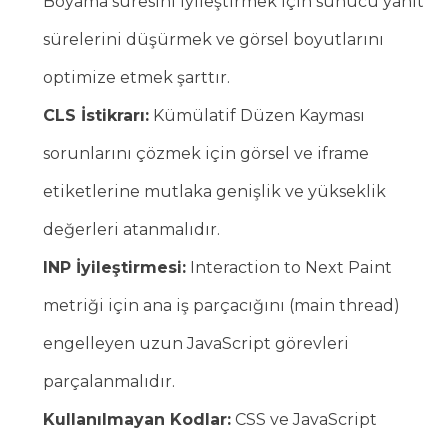
Boyama süresini iyileştirmek için sunucu yanıt
sürelerini düşürmek ve görsel boyutlarını
optimize etmek şarttır.
CLS İstikrarı:
Kümülatif Düzen Kayması
sorunlarını çözmek için görsel ve iframe
etiketlerine mutlaka genişlik ve yükseklik
değerleri atanmalıdır.
INP İyileştirmesi:
Interaction to Next Paint
metriği için ana iş parçacığını (main thread)
engelleyen uzun JavaScript görevleri
parçalanmalıdır.
Kullanılmayan Kodlar:
CSS ve JavaScript