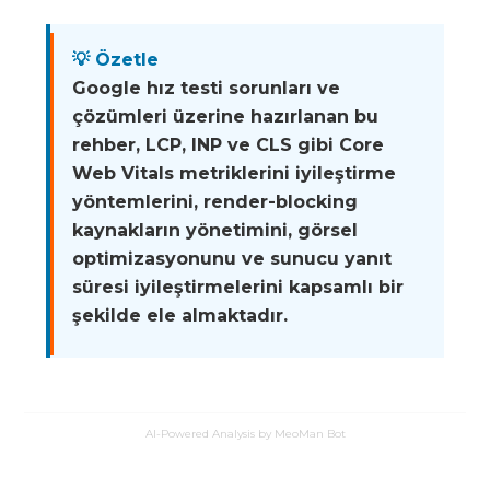
💡 Özetle
Google hız testi sorunları ve
çözümleri üzerine hazırlanan bu
rehber, LCP, INP ve CLS gibi Core
Web Vitals metriklerini iyileştirme
yöntemlerini, render-blocking
kaynakların yönetimini, görsel
optimizasyonunu ve sunucu yanıt
süresi iyileştirmelerini kapsamlı bir
şekilde ele almaktadır.
AI-Powered Analysis by MeoMan Bot