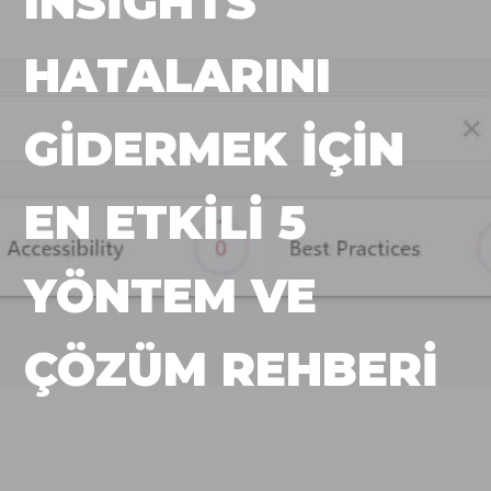
INSIGHTS
HATALARINI
GIDERMEK İÇIN
EN ETKILI 5
YÖNTEM VE
ÇÖZÜM REHBERI