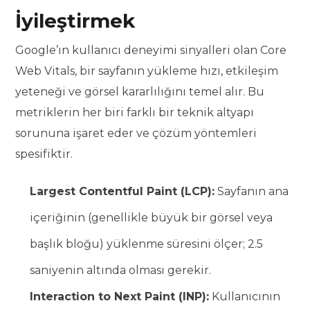
İyileştirmek
Google’ın kullanıcı deneyimi sinyalleri olan Core
Web Vitals, bir sayfanın yükleme hızı, etkileşim
yeteneği ve görsel kararlılığını temel alır. Bu
metriklerin her biri farklı bir teknik altyapı
sorununa işaret eder ve çözüm yöntemleri
spesifiktir.
Largest Contentful Paint (LCP):
Sayfanın ana
içeriğinin (genellikle büyük bir görsel veya
başlık bloğu) yüklenme süresini ölçer; 2.5
saniyenin altında olması gerekir.
Interaction to Next Paint (INP):
Kullanıcının