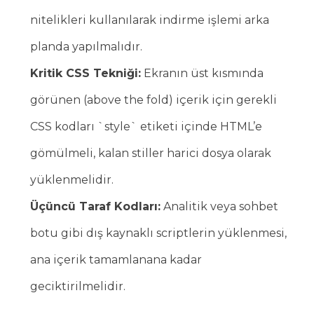
nitelikleri kullanılarak indirme işlemi arka
planda yapılmalıdır.
Kritik CSS Tekniği:
Ekranın üst kısmında
görünen (above the fold) içerik için gerekli
CSS kodları `style` etiketi içinde HTML’e
gömülmeli, kalan stiller harici dosya olarak
yüklenmelidir.
Üçüncü Taraf Kodları:
Analitik veya sohbet
botu gibi dış kaynaklı scriptlerin yüklenmesi,
ana içerik tamamlanana kadar
geciktirilmelidir.