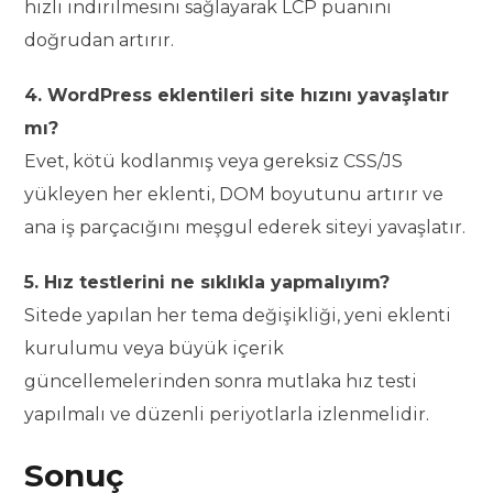
hızlı indirilmesini sağlayarak LCP puanını
doğrudan artırır.
4. WordPress eklentileri site hızını yavaşlatır
mı?
Evet, kötü kodlanmış veya gereksiz CSS/JS
yükleyen her eklenti, DOM boyutunu artırır ve
ana iş parçacığını meşgul ederek siteyi yavaşlatır.
5. Hız testlerini ne sıklıkla yapmalıyım?
Sitede yapılan her tema değişikliği, yeni eklenti
kurulumu veya büyük içerik
güncellemelerinden sonra mutlaka hız testi
yapılmalı ve düzenli periyotlarla izlenmelidir.
Sonuç