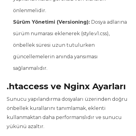
önlenmelidir.
Sürüm Yönetimi (Versioning):
Dosya adlarına
sürüm numarası eklenerek (style.v1.css),
önbellek süresi uzun tutulurken
güncellemelerin anında yansıması
sağlanmalıdır.
.htaccess ve Nginx Ayarları
Sunucu yapılandırma dosyaları üzerinden doğru
önbellek kurallarını tanımlamak, eklenti
kullanmaktan daha performanslıdır ve sunucu
yükünü azaltır.