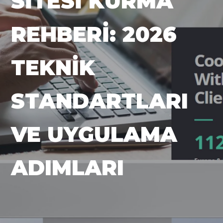
SITESI KURMA
REHBERI: 2026
TEKNIK
STANDARTLARI
VE UYGULAMA
ADIMLARI