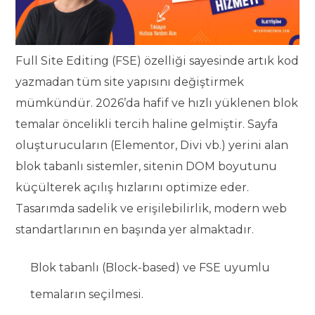
Full Site Editing (FSE) özelliği sayesinde artık kod
yazmadan tüm site yapısını değiştirmek
mümkündür. 2026’da hafif ve hızlı yüklenen blok
temalar öncelikli tercih haline gelmiştir. Sayfa
oluşturucuların (Elementor, Divi vb.) yerini alan
blok tabanlı sistemler, sitenin DOM boyutunu
küçülterek açılış hızlarını optimize eder.
Tasarımda sadelik ve erişilebilirlik, modern web
standartlarının en başında yer almaktadır.
Blok tabanlı (Block-based) ve FSE uyumlu
temaların seçilmesi.