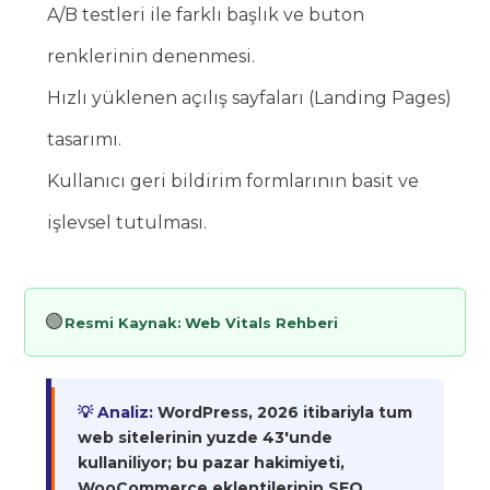
A/B testleri ile farklı başlık ve buton
renklerinin denenmesi.
Hızlı yüklenen açılış sayfaları (Landing Pages)
tasarımı.
Kullanıcı geri bildirim formlarının basit ve
işlevsel tutulması.
🟢
Resmi Kaynak:
Web Vitals Rehberi
💡 Analiz:
WordPress, 2026 itibariyla tum
web sitelerinin yuzde 43'unde
kullaniliyor; bu pazar hakimiyeti,
WooCommerce eklentilerinin SEO