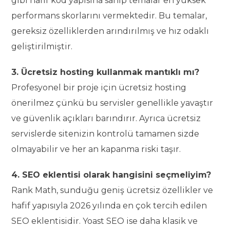
gibi hafif kod yapısına sahip temalar en yüksek
performans skorlarını vermektedir. Bu temalar,
gereksiz özelliklerden arındırılmış ve hız odaklı
geliştirilmiştir.
3. Ücretsiz hosting kullanmak mantıklı mı?
Profesyonel bir proje için ücretsiz hosting
önerilmez çünkü bu servisler genellikle yavaştır
ve güvenlik açıkları barındırır. Ayrıca ücretsiz
servislerde sitenizin kontrolü tamamen sizde
olmayabilir ve her an kapanma riski taşır.
4. SEO eklentisi olarak hangisini seçmeliyim?
Rank Math, sunduğu geniş ücretsiz özellikler ve
hafif yapısıyla 2026 yılında en çok tercih edilen
SEO eklentisidir. Yoast SEO ise daha klasik ve