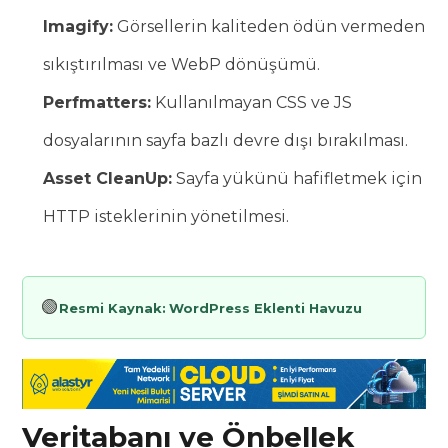
Imagify:
Görsellerin kaliteden ödün vermeden
sıkıştırılması ve WebP dönüşümü.
Perfmatters:
Kullanılmayan CSS ve JS
dosyalarının sayfa bazlı devre dışı bırakılması.
Asset CleanUp:
Sayfa yükünü hafifletmek için
HTTP isteklerinin yönetilmesi.
🟢
Resmi Kaynak:
WordPress Eklenti Havuzu
Veritabanı ve Önbellek