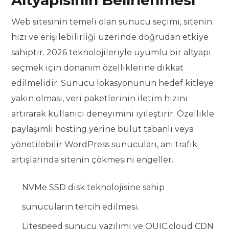
Altyapısının Belirlenmesi
Web sitesinin temeli olan sunucu seçimi, sitenin
hızı ve erişilebilirliği üzerinde doğrudan etkiye
sahiptir. 2026 teknolojileriyle uyumlu bir altyapı
seçmek için donanım özelliklerine dikkat
edilmelidir. Sunucu lokasyonunun hedef kitleye
yakın olması, veri paketlerinin iletim hızını
artırarak kullanıcı deneyimini iyileştirir. Özellikle
paylaşımlı hosting yerine bulut tabanlı veya
yönetilebilir WordPress sunucuları, ani trafik
artışlarında sitenin çökmesini engeller.
NVMe SSD disk teknolojisine sahip
sunucuların tercih edilmesi.
Litespeed sunucu yazılımı ve QUIC.cloud CDN