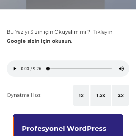
Bu Yazıyı Sizin için Okuyalım mı ? Tıklayın
Google sizin için okusun
.
Oynatma Hızı:
1x
1.5x
2x
Profesyonel WordPress