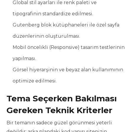
Global stil ayarları ile renk paleti ve
tipografinin standardize edilmesi.
Gutenberg blok kütüphaneleri ile özel sayfa
düzenlerinin oluşturulması.
Mobil öncelikli (Responsive) tasarım testlerinin
yapılması.
Görsel hiyerarşinin ve beyaz alan kullanımının
optimize edilmesi.
Tema Seçerken Bakılması
Gereken Teknik Kriterler
Bir temanın sadece güzel görünmesi yeterli
değildir; arka plandaki kod yapısı sitenizin