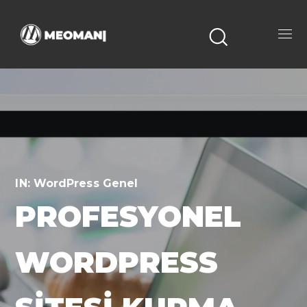
IN:
WordPress Genel
PROFESYONEL
WORDPRESS