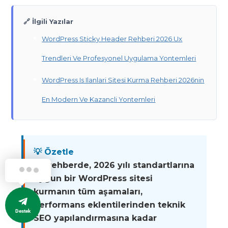
🔗 İlgili Yazılar
WordPress Sticky Header Rehberi 2026 Ux
Trendleri Ve Profesyonel Uygulama Yontemleri
WordPress Is Ilanlari Sitesi Kurma Rehberi 2026nin
En Modern Ve Kazancli Yontemleri
💡 Özetle
Bu rehberde, 2026 yılı standartlarına
uygun bir WordPress sitesi
kurmanın tüm aşamaları,
performans eklentilerinden teknik
Destek
SEO yapılandırmasına kadar