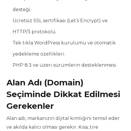
desteği.
Ücretsiz SSL sertifikası (Let’s Encrypt) ve
HTTP/3 protokolü.
Tek tıkla WordPress kurulumu ve otomatik
yedekleme özellikleri.
PHP 8.3 ve üzeri sürümlerin desteklenmesi.
Alan Adı (Domain)
Seçiminde Dikkat Edilmesi
Gerekenler
Alan adı, markanızın dijital kimliğini temsil eder
ve akılda kalıcı olması gerekir. Kısa, tire